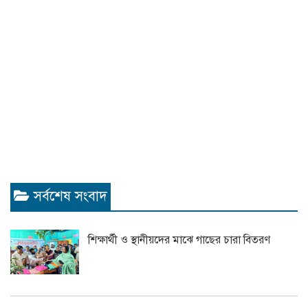
সর্বশেষ সংবাদ
শিক্ষার্থী ও স্থানীয়দের মাঝে গাছের চারা বিতরণ