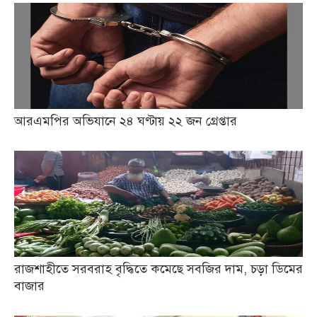
আরএমপির অভিযানে ২৪ ঘণ্টায় ২২ জন গ্রেপ্তার
রাজশাহীতে সরবরাহ বৃদ্ধিতে কমেছে সবজির দাম, চড়া ডিমের
বাজার