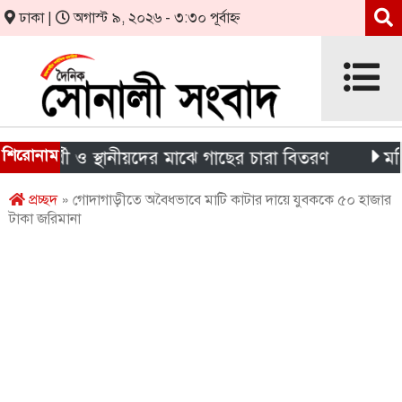
ঢাকা |
অগাস্ট ৯, ২০২৬ - ৩:৩০ পূর্বাহ্ন
শিরোনাম
ষার্থী ও স্থানীয়দের মাঝে গাছের চারা বিতরণ
মন্দিরের 
প্রচ্ছদ
» গোদাগাড়ীতে অবৈধভাবে মাটি কাটার দায়ে যুবককে ৫০ হাজার
টাকা জরিমানা