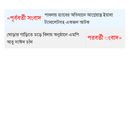
পাবনায় র‌্যাবের অভিযানে আগ্নেয়াস্ত্র ইয়াবা
«পূর্ববর্তী সংবাদ
ট্যাবলেটসহ একজন আটক
ঘোড়ার গাড়িতে চড়ে বিদায় অনুষ্ঠানে এমপি
পরবর্তী ংবাদ»
আবু সাঈদ চাঁদ