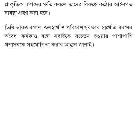
প্রাকৃতিক সম্পদের ক্ষতি করলে তাদের বিরুদ্ধে কঠোর আইনগত
ব্যবস্থা গ্রহণ করা হবে।
তিনি আরও বলেন, জনস্বার্থ ও পরিবেশ সুরক্ষার স্বার্থে এ ধরনের
অবৈধ কর্মকাণ্ড বন্ধে সবাইকে সচেতন হওয়ার পাশাপাশি
প্রশাসনকে সহযোগিতা করার আহ্বান জানাই।