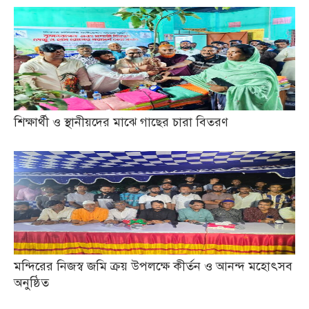
শিক্ষার্থী ও স্থানীয়দের মাঝে গাছের চারা বিতরণ
মন্দিরের নিজস্ব জমি ক্রয় উপলক্ষে কীর্তন ও আনন্দ মহোৎসব
অনুষ্ঠিত