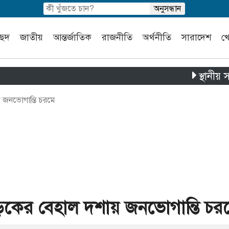
চ্ছদ
জাতীয়
আন্তর্জাতিক
রাজনীতি
অর্থনীতি
সারাদেশ
খ
স্থানীয় সরকার নির
য় জনভোগান্তি চরমে
 সড়কের বেহাল দশায় জনভোগান্তি চর