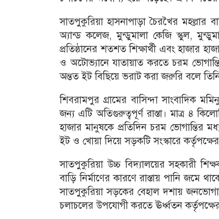
সাতপুকুরিয়া হাসনাপাড়া চৈরখৈর মহল্লার বাসি
অ্যান্ড কলেজ, মুন্ডুমালা কেজি স্কুল, মুন
প্রতিষ্ঠানের শতশত শিক্ষার্থী এবং হাজার 
ও অটোভ্যানে যাতায়াত করতে চরম ভোগান্তি পো
অন্তত ইট বিছিয়ে ভরাট করা জরুরি বলে তি
শিবরামপুর গ্রামের বাসিন্দা সাংবাদিক ম
জন্য এটি অতিগুরুত্বপূর্ণ রাস্তা। মাত্র ৪ ক
হাজার মানুষকে প্রতিদিন চরম ভোগান্তির মধ্
ইট ও খোয়া দিয়ে সড়কটি সংস্কারে কর্তৃপক্ষের
সাতপুকুরিয়া উচ্চ বিদ্যালয়ের সহকারী শিক্
বাড়ি নির্মাণের কারণে রাস্তায় পানি জমে থাকে এব
সাতপুকুরিয়া সড়কের বেহাল দশায় জনভোগান্
চলাচলের উপযোগী করতে ঊর্ধ্বতন কর্তৃপক্ষের