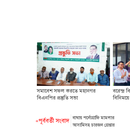
সমাবেশ সফল করতে মহানগর
বরেন্দ্র ব
বিএনপির প্রস্তুতি সভা
বিনিময়ে
বাঘায় পর্নোগ্রাফি মামলার
«পূর্ববর্তী সংবাদ
আসামিসহ চারজন গ্রেপ্তার