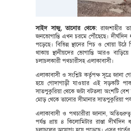
সাইদ সাজু, তানোর থেকে:
রাজশাহীর তান
জনভোগান্তি এখন চরমে পৌঁছেছে। দীর্ঘদি
পড়েছে। বিভিন্ন স্থানের পিচ ও খোয়া উঠে
থাকায় স্থানীয়দের ভোগান্তি আরও বাড়িয়
চলাচলকারী পথচারীসহ এলাকাবাসী।
এলাকাবাসী ও সংশ্লিষ্ট কর্তৃপক্ষ সূত্রে জ
হয়ে গোদাগাড়ী যাওয়ার এই সড়কটি পাকাক
সাতপুকুরিয়া থেকে জটা বটতলা অংশটি বেশ 
মোড় থেকে তানোর সীমানার সাতপুকুরিয়া পর
এলাকাবাসী ও পথচারীরা জানান, অতিগুরুত্বপ
পর্যন্ত প্রায় ৪ কিলোমিটার রাস্তা দীর্ঘদ
চলাচলের অযোগ্য হয়ে পড়েছে। এসব গর্তের ক