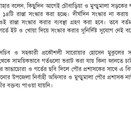
াহার বলেন, কিছুদিন আগেই চৌবাড়িয়া ও মুন্ডুমালা সড়কের গ
১৪টি রাস্তা সংস্কার করা হচ্ছে। দীর্ঘদিন সংস্কার না করা
ই রাস্তা সংস্কার করার ব্যবস্থা গ্রহণ করা হবে। তবে বর্ত
 গর্তে ইট ও খোয়া দিয়ে সংস্কার করার সুনির্দিষ্ট সুযোগ নেই 
্ত সচিব ও সহকারী প্রকৌশলী সারোয়ার হোসেন মুকুলের স
েকে সাময়িকভাবে গর্তগুলো ভরাট করা যায় কিনা জানতে চা
ার ভাঙাচোরা ও গর্তের ছবি দিলে পৌর প্রশাসকের সাথে এ ব
নোর উপজেলা নির্বাহী অফিসার ও মুন্ডুমালা পৌর প্রশাসক ন
ঁর বক্তব্য পাওয়া যায়নি।