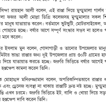
ন্দা রায়হান আলী বলেন, এই রাস্তা দিয়ে মুন্ডুমালা গার্লস স
্ডুমালা ফজর আলী মোল্লা ডিগ্রি কলেজসহ মুন্ডুমালার সকল শি
হাজার মানুষ যাতায়াত করেন। বর্তমানে ভুটভুটি, মোটরসাইকেল,
হাতে হচ্ছে। বর্ষার আগে সম্পূর্ণ সংস্কার সম্ভব না হলেও গ
নি মনে করেন।
মিনুর ইসলাম মুন বলেন, গোদাগাড়ী ও তানোর উপজেলার মানু
িলোমিটার ভাঙা রাস্তার জন্য দুই উপজেলার প্রায় ৩০টি গ্রামের হ
য দিয়ে যাতায়াত করতে হচ্ছে। জরুরি ভিত্তিতে বর্ষার আগেই গ
 হস্তক্ষেপ কামনা করেন তিনি।
ষক মোহাম্মদ মনিরুজ্জামান বলেন, অপরিকল্পিতভাবে রাস্তার 
ং ড্রেনেজ ব্যবস্থা না থাকায় রাস্তাটি দ্রুত নষ্ট হচ্ছে। মুন্ডুম
তি এখন চরমে। জরুরি ভিত্তিতে ইট, বালি ও খোয়া দিয়ে সড়
 হস্তক্ষেপ দাবি করেন তিনি।