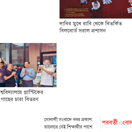
দাবির মুখে রাবি থেকে বিতর্কিত
বিলবোর্ড সরাল প্রশাসন
িশ্ববিদ্যালয়ে প্লাস্টিকের
 গাছের চারা বিতরণ
সোনালী সংবাদে খবর প্রকাশ:
পরবর্তী ংবা
তানোরে সেই শিক্ষার্থীর পাশে