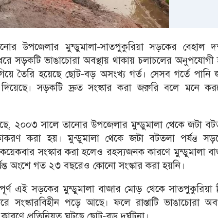
োর উপজেলার মুন্ডুমালা-সাতপুকুরিয়া সড়কের বেহাল দ
ন ধরে সড়কটি ভাঙাচোরা অবস্থায় থাকায় চলাচলের অনুপযোগী 
 গিয়ে তৈরি হয়েছে ছোট-বড় অসংখ্য গর্ত। সেসব গর্তে পানি
ে দিয়েছে। সড়কটি দ্রুত সংস্কার করা জরুরি বলে মনে কর
ানা গেছে, ২০০৩ সালে তানোর উপজেলার মুন্ডুমালা থেকে জটা ব
রণ করা হয়। মুন্ডুমালা থেকে জটা বটতলা পর্যন্ত সড়
কয়েকবার সংস্কার করা হলেও রহস্যজনক কারণে মুন্ডুমালা ব
্যন্ত অংশে গত ২৩ বছরেও কোনো সংস্কার করা হয়নি।
ূর্ণ এই সড়কের মুন্ডুমালা বাজার মোড় থেকে সাতপুকুরিয়া ব
িন ধরে সংস্কারবিহীন পড়ে আছে। ফলে রাস্তাটি ভাঙাচোরা অবস
ারণে প্রতিনিয়ত ঘটছে ছোট-বড় দুর্ঘটনা।