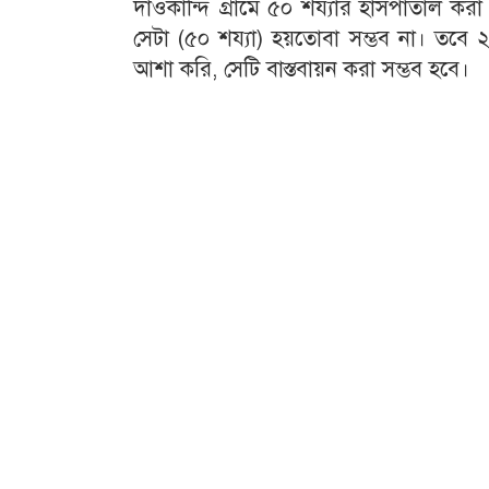
দাওকান্দি গ্রামে ৫০ শয্যার হাসপাতাল 
সেটা (৫০ শয্যা) হয়তোবা সম্ভব না। তবে
আশা করি, সেটি বাস্তবায়ন করা সম্ভব হবে।