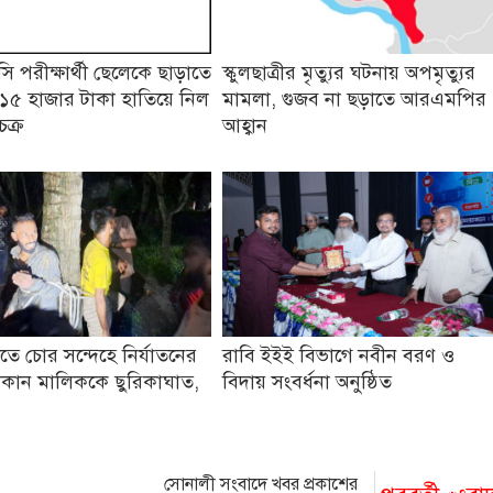
 পরীক্ষার্থী ছেলেকে ছাড়াতে
স্কুলছাত্রীর মৃত্যুর ঘটনায় অপমৃত্যুর
১৫ হাজার টাকা হাতিয়ে নিল
মামলা, গুজব না ছড়াতে আরএমপির
চক্র
আহ্বান
তে চোর সন্দেহে নির্যাতনের
রাবি ইইই বিভাগে নবীন বরণ ও
কান মালিককে ছুরিকাঘাত,
বিদায় সংবর্ধনা অনুষ্ঠিত
সোনালী সংবাদে খবর প্রকাশের