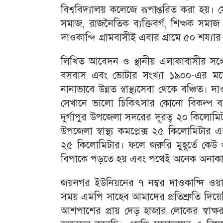
বিশ্ববিদ্যালয় কলেজে রূপান্তরিত করা 
সমাজ, রাজনৈতিক ব্যক্তিবর্গ, শিক্ষক সমা
দাওকান্দি গ্রামবাসীই এবার গ্রামে ৫০ শয্যার
লিখিত আবেদন ও স্থানীয় এলাকাবাসীর সঙ্গে 
বসবাস এবং ভোটার সংখ্যা ১৯০০-এর মতো।
নানাভাবে উন্নত স্বাস্থ্যসেবা থেকে বঞ্চিত
সেখানে ভালো চিকিৎসার কোনো বিকল্প ব্যব
দুর্গাপুর উপজেলা সদরের দূরত্ব ২০ কিলোমিট
উপজেলা স্বাস্থ্য কমপ্লেক্স ২৫ কিলোমিট
২৫ কিলোমিটার। ফলে জরুরি মুহূর্তে কেউ
বিপাকে পড়তে হয় এবং পথেই অনেক অনাকাঙ্
জয়নগর ইউনিয়নের ৭ নম্বর দাওকান্দি ওয়া
সময় এমপি সাহেব আমাদের প্রতিশ্রুতি দিয়ে
আশপাশের প্রায় দেড় হাজার লোকের স্বাক্ষর