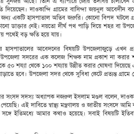
 সুনজর আছে। তিনি এ ব্যাপারে জোর তদবির চালাবেন 
ি দিয়েছেন। দাওকান্দি গ্রামের বাসিন্দা জয়নুল আবেদীন ব
 জন্য একটি হাসপাতাল অতিব জরুরি। কোনো বিপদ ঘটলে গ্রা
কোনো ডাক্তার নেই। নয়তো দীর্ঘ পথ পাড়ি দিয়ে শহর বা উপজ
 পথেই বড় ক্ষতি হয়ে যায়।
য্যার হাসপাতালের আবেদনের বিষয়টি উপজেলাজুড়ে এখন প্র
 উপজেলা সদরের এক কলেজ শিক্ষক নাম প্রকাশ না করার শর
েক্সকে ৫০ শয্যা থেকে ১০০ শয্যায় উন্নীত করার ঘোষণা দিয়েছে
াতে হবে। উপজেলা সদর থেকে সুবিধা কেটে প্রত্যন্ত গ্রামে 
সনের সংসদ সদস্য অধ্যাপক নজরুল ইসলাম মণ্ডল বলেন, দাওকা
পেয়েছি। এই দাবিতে স্বাস্থ্য মন্ত্রণালয় ও জাতীয় সংসদে আমি
 সঙ্গে ইতিমধ্যে আমার কথাও হয়েছে। সবাই বিষয়টি ইতিব