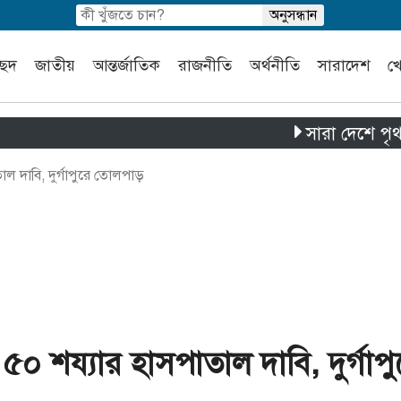
চ্ছদ
জাতীয়
আন্তর্জাতিক
রাজনীতি
অর্থনীতি
সারাদেশ
খ
সারা দেশে পৃথক চার দুর
াল দাবি, দুর্গাপুরে তোলপাড়
 ৫০ শয্যার হাসপাতাল দাবি, দুর্গাপু