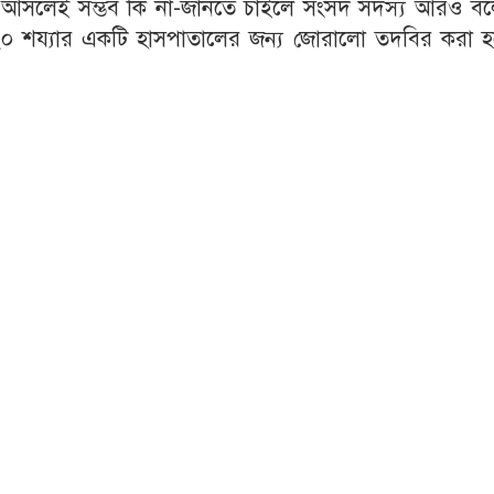
করা আসলেই সম্ভব কি না-জানতে চাইলে সংসদ সদস্য আরও বল
 ২০ শয্যার একটি হাসপাতালের জন্য জোরালো তদবির করা হ