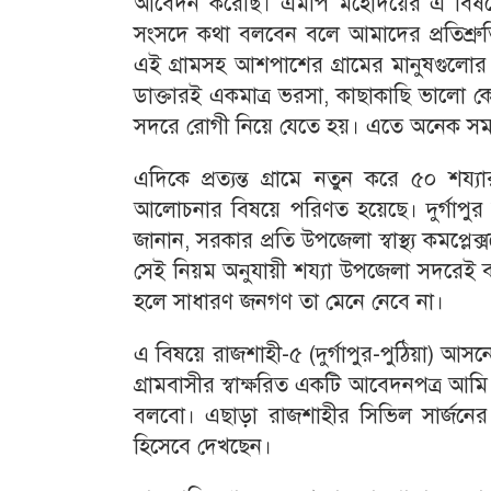
আবেদন করেছি। এমপি মহোদয়ের এ বিষয়ে
সংসদে কথা বলবেন বলে আমাদের প্রতিশ্রুত
এই গ্রামসহ আশপাশের গ্রামের মানুষগুলোর
ডাক্তারই একমাত্র ভরসা, কাছাকাছি ভালো 
সদরে রোগী নিয়ে যেতে হয়। এতে অনেক সময়
এদিকে প্রত্যন্ত গ্রামে নতুন করে ৫০ শ
আলোচনার বিষয়ে পরিণত হয়েছে। দুর্গাপুর
জানান, সরকার প্রতি উপজেলা স্বাস্থ্য কমপ্ল
সেই নিয়ম অনুযায়ী শয্যা উপজেলা সদরেই বাড়
হলে সাধারণ জনগণ তা মেনে নেবে না।
এ বিষয়ে রাজশাহী-৫ (দুর্গাপুর-পুঠিয়া) আ
গ্রামবাসীর স্বাক্ষরিত একটি আবেদনপত্র আমি 
বলবো। এছাড়া রাজশাহীর সিভিল সার্জনের
হিসেবে দেখছেন।