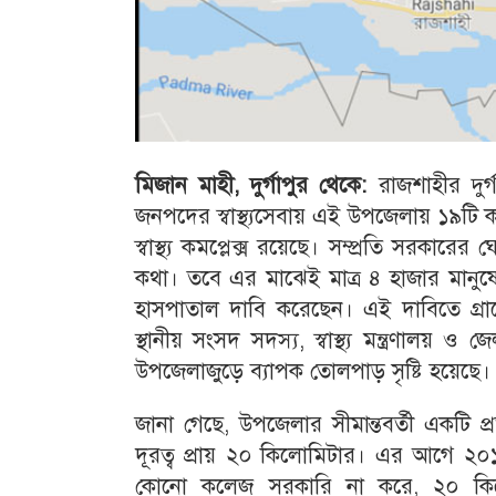
মিজান মাহী, দুর্গাপুর থেকে:
রাজশাহীর দুর্
জনপদের স্বাস্থ্যসেবায় এই উপজেলায় ১৯টি
স্বাস্থ্য কমপ্লেক্স রয়েছে। সম্প্রতি সরকারের
কথা। তবে এর মাঝেই মাত্র ৪ হাজার মানুষে
হাসপাতাল দাবি করেছেন। এই দাবিতে গ্রাম
স্থানীয় সংসদ সদস্য, স্বাস্থ্য মন্ত্রণা
উপজেলাজুড়ে ব্যাপক তোলপাড় সৃষ্টি হয়েছে।
জানা গেছে, উপজেলার সীমান্তবর্তী একটি প্
দূরত্ব প্রায় ২০ কিলোমিটার। এর আগে ২
কোনো কলেজ সরকারি না করে, ২০ কিলোমি