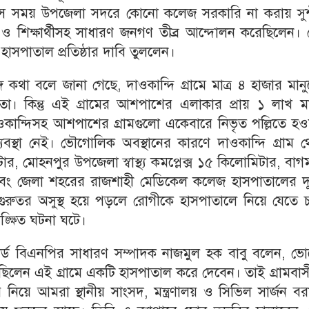
হয়। সে সময় উপজেলা সদরে কোনো কলেজ সরকারি না করায় সু
জ ও শিক্ষার্থীসহ সাধারণ জনগণ তীব্র আন্দোলন করেছিলেন।
 হাসপাতাল প্রতিষ্ঠার দাবি তুললেন।
কথা বলে জানা গেছে, দাওকান্দি গ্রামে মাত্র ৪ হাজার মান
 কিন্তু এই গ্রামের আশপাশের এলাকার প্রায় ১ লাখ মা
। দাওকান্দিসহ আশপাশের গ্রামগুলো একেবারে নিভৃত পল্লিতে হ
স্থা নেই। ভৌগোলিক অবস্থানের কারণে দাওকান্দি গ্রাম থ
ার, মোহনপুর উপজেলা স্বাস্থ্য কমপ্লেক্স ১৫ কিলোমিটার, বাগ
ার এবং জেলা শহরের রাজশাহী মেডিকেল কলেজ হাসপাতালের দূ
 গুরুতর অসুস্থ হয়ে পড়লে রোগীকে হাসপাতালে নিয়ে যেতে 
ক্ষিত ঘটনা ঘটে।
র্ড বিএনপির সাধারণ সম্পাদক নাজমুল হক বাবু বলেন, ভো
ছিলেন এই গ্রামে একটি হাসপাতাল করে দেবেন। তাই গ্রামবা
 নিয়ে আমরা স্থানীয় সাংসদ, মন্ত্রণালয় ও সিভিল সার্জন ব