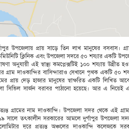
গাপুর উপজেলায় প্রায় সাড়ে তিন লাখ মানুষের বসবাস। গ্রা
 কমিউনিটি ক্লিনিক এবং উপজেলা সদরে ৫০ শয্যার একটি উপজ
 ঘোষণা অনুযায়ী এই স্বাস্থ্য কমপ্লেক্সটিই ১০০ শয্যায় উন্নীত হ
র গ্রাম দাওকান্দির বাসিন্দারাও সেখানে পৃথক একটি ৫০ শয
ের প্রায় দেড় হাজার মানুষের স্বাক্ষরিত একটি লিখিত আব
লয় ও জেলা সিভিল সার্জন বরাবর পাঠানো হয়েছে। আর এ নিয়েই
রত্যন্ত গ্রামের নাম দাওকান্দি। উপজেলা সদর থেকে এই গ্রা
০১৯ সালে তৎকালীন সরকারের আমলে দুর্গাপুর উপজেলা সদ
টার দূরে প্রত্যন্ত অঞ্চলের দাওকান্দি কলেজকে সরক