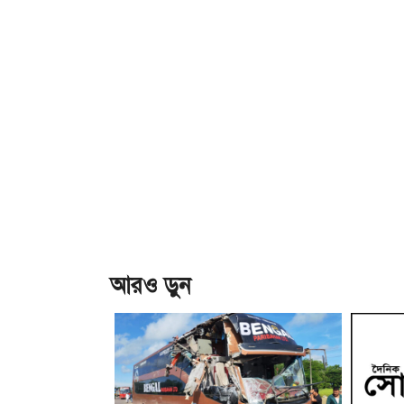
আরও ড়ুন