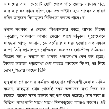
আমাদের বাস। মেয়েটি ছোট থেকে পাঁচ ওয়াক্ত নামাজ পড়ে
আর আল্লাহর কাছে কাঁদে, যেন বড় ডাক্তার হয়ে গ্রামের সাধারণ
গরিব মানুষের বিনামূল্যে চিকিৎসা করতে পারে। ব
র্তমান সরকার ও দেশের বিত্তবানদের কাছে আমার বিশেষ
অনুরোধ, আপনারা আমার মেয়ের পাশে দাঁড়ান। মুঠোফোনে
মাহমুদা খাতুন জানান, ১ম বর্ষের ক্লাস শুরু হওয়ায় এক সপ্তাহ
আগে তিনি জামালপুর মেডিকেল কলেজের হোস্টেলে উঠেছেন।
নিজের বই ও কঙ্কাল না থাকায় পড়ালেখায় বেশ কষ্ট হচ্ছে।
টাকার অভাবে পড়ালেখা শেষ করতে পারবেন কি না, তা নিয়ে
চরম দুশ্চিন্তায় আছেন তিনি।
মুণ্ডুমালা পৌরসভায় কর্মরত মাহমুদার প্রতিবেশী হেলাল উদ্দিন
বলেন, মাহমুদা ছোট থেকেই চরম অভাবের মধ্য দিয়ে বড়
হয়েছে। অনেক সময় অন্যের বই ধার করে পড়েছে। তার বাবা চা
বিক্রির পাশাপাশি মাঝে মাঝে দিনমজুরের কাজও করেন। এই