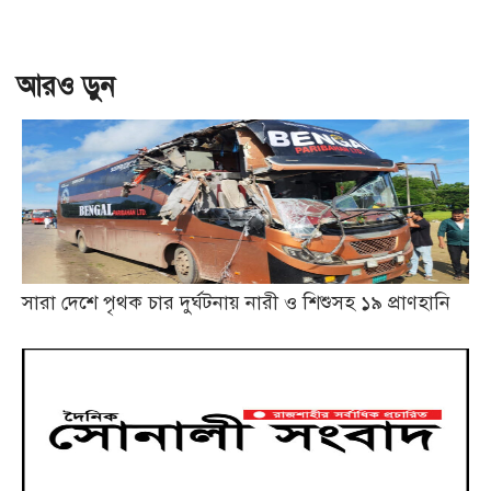
আরও ড়ুন
সারা দেশে পৃথক চার দুর্ঘটনায় নারী ও শিশুসহ ১৯ প্রাণহানি