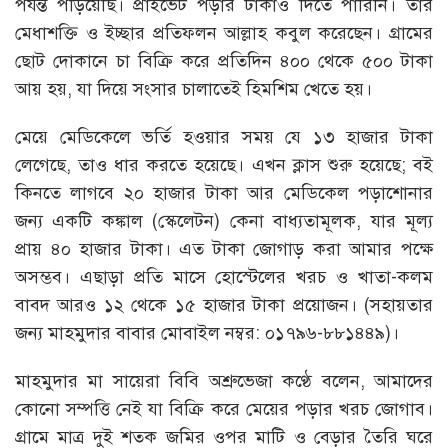
পর্যন্ত পড়িয়েছি। প্রাইভেট পড়ার টাকাও দিতে পারিনি। তার
মেধাশক্তি ও ইচ্ছার প্রতিফলন আল্লাহ কবুল করেছেন। গ্রামের
ছোট দোকানে চা বিক্রি করে প্রতিদিন ৪০০ থেকে ৫০০ টাকা
আয় হয়, যা দিয়ে সংসার চালাতেই হিমশিম খেতে হয়।
মেয়ে মেডিকেলে ভর্তি হওয়ার সময় যে ১৩ হাজার টাকা
লেগেছে, তাও ধার করতে হয়েছে। এখন ক্লাস শুরু হয়েছে; বই
কিনতে লাগবে ২০ হাজার টাকা আর মেডিকেল পড়াশোনার
জন্য একটি কঙ্কাল (স্কেলেটন) কেনা বাধ্যতামূলক, যার মূল্য
প্রায় ৪০ হাজার টাকা। এত টাকা জোগাড় করা আমার পক্ষে
অসম্ভব। এছাড়া প্রতি মাসে হোস্টেলের খরচ ও খাতা-কলম
বাবদ আরও ১২ থেকে ১৫ হাজার টাকা প্রয়োজন। (সহায়তার
জন্য মাহমুদার বাবার মোবাইল নম্বর: ০১৭৯৬-৮৮১৪৪৯)।
মাহমুদার মা সায়েরা বিবি অশ্রুভেজা কণ্ঠে বলেন, আমাদের
কোনো সম্পত্তি নেই যা বিক্রি করে মেয়ের পড়ার খরচ জোগাব।
গ্রামে মাত্র দুই শতক জমির ওপর মাটি ও বেড়ার তৈরি ঘরে