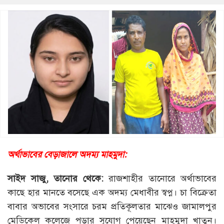
অর্থাভাবের বেড়াজালে অদম্য মাহমুদা:
সাইদ সাজু, তানোর থেকে:
রাজশাহীর তানোরে অর্থাভাবের
কাছে হার মানতে বসেছে এক অদম্য মেধাবীর স্বপ্ন। চা বিক্রেতা
বাবার অভাবের সংসারে চরম প্রতিকূলতার মাঝেও জামালপুর
মেডিকেল কলেজে পড়ার সুযোগ পেয়েছেন মাহমুদা খাতুন।