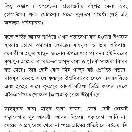
কিন্তু কঙ্কাল ( স্কেলেটন), প্রয়োজনীয় বইপত্র কেনা এবং
হোস্টেলের খরচ মেটানোর মতো ন্যূনতম সামর্থ্য নেই এই
অসচ্ছল পরিবারের।
ফলে ভর্তির আনন্দ ছাপিয়ে এখন পড়ালেখা বন্ধ হওয়ার উপক্রম
হওয়ায় চোখে অন্ধকার দেখছেন মাহমুদা ও তার পরিবার।
মেধাবী মাহমুদা খাতুন তানোর উপজেলার পাঁচন্দর ইউনিয়নের
কৃষ্ণপুর গ্রামের চা বিক্রেতা মাসুদ রানা ও গৃহিণী সায়েরা বিবির
বড় মেয়ে। তার ছোট বোন মিম খাতুন ষষ্ঠ শ্রেণিতে পড়ছে।
মাহমুদা ২০২৩ সালে কৃষ্ণপুর উচ্চবিদ্যালয় থেকে এসএসসিতে
এবং ২০২৫ সালে কৃষ্ণপুর আদর্শ মহিলা ডিগ্রি কলেজ থেকে
এইচএসসিতে গোল্ডেন জিপিএ-৫ পেয়ে উত্তীর্ণ হন।
মাহমুদার বাবা মাসুদ রানা বলেন, মেয়ে ছোট থেকেই
পড়ালেখায় খুব আগ্রহী। আমরা নিজেরা পড়ালেখা জানি না।
মেয়ের আগ্রহ দেখে খেয়ে না খেয়ে গ্রামের প্রতিষ্ঠানে এইচএসসি