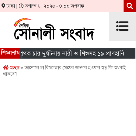
ঢাকা |
অগাস্ট ৮, ২০২৬ - ৪:০৯ অপরাহ্ন
শিরোনাম
পৃথক চার দুর্ঘটনায় নারী ও শিশুসহ ১৯ প্রাণহানি
এইচএ
প্রচ্ছদ
» তানোরে চা বিক্রেতার মেয়ের ডাক্তার হওয়ার স্বপ্ন কি অধরাই
থাকবে?