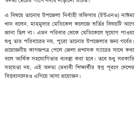
অদম্য মেয়ের পাশে সবার দাঁড়ানো উচিত।
এ বিষয়ে তানোর উপজেলা নির্বাহী অফিসার (ইউএনও) নাঈমা
খান বলেন, মাহমুদার মেডিকেল কলেজে ভর্তির বিষয়টি আগে
জানা ছিল না। এমন পরিবার থেকে মেডিকেলে সুযোগ পাওয়া
শুধু তার পরিবারের নয়, পুরো তানোর উপজেলার জন্য গর্বের।
প্রয়োজনীয় কাগজপত্র পেলে জেলা প্রশাসক স্যারের সাথে কথা
বলে আর্থিক সহযোগিতার ব্যবস্থা করা হবে। তবে শুধু সরকারি
সহায়তা নয়, এই অদম্য মেধাবী শিক্ষার্থীর স্বপ্ন পূরণে দেশের
বিত্তবানদেরও এগিয়ে আসা প্রয়োজন।