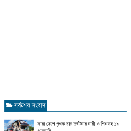
সর্বশেষ সংবাদ
সারা দেশে পৃথক চার দুর্ঘটনায় নারী ও শিশুসহ ১৯
প্রাণহানি