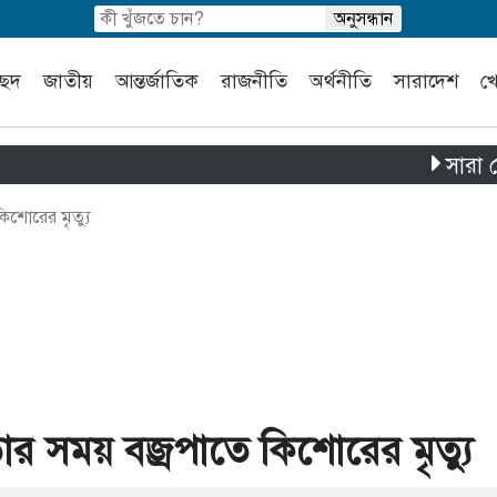
চ্ছদ
জাতীয়
আন্তর্জাতিক
রাজনীতি
অর্থনীতি
সারাদেশ
খ
সারা দেশে পৃথ
িশোরের মৃত্যু
ার সময় বজ্রপাতে কিশোরের মৃত্যু