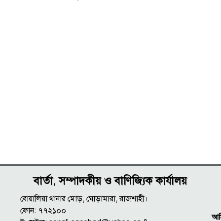
বার্তা, সম্পাদকীয় ও বাণিজ্যিক কার্যালয়
বোয়ালিয়া থানার মোড়, ঘোড়ামারা, রাজশাহী।
ফোন: ৭৭২১০০
আমি