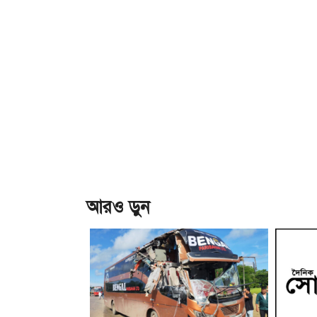
আরও ড়ুন