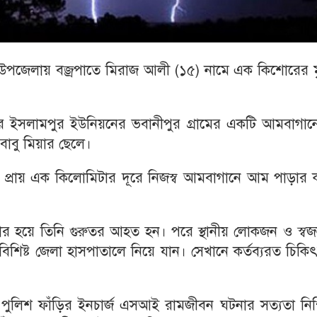
 উপজেলায় বজ্রপাতে মিরাজ আলী (১৫) নামে এক কিশোরের মৃত
 ইসলামপুর ইউনিয়নের ভবানীপুর গ্রামের একটি আমবাগান
 বাবু মিয়ার ছেলে।
থেকে প্রায় এক কিলোমিটার দূরে নিজস্ব আমবাগানে আম পাড়ার
িকার হয়ে তিনি গুরুতর আহত হন। পরে স্থানীয় লোকজন ও স্ব
াবিশিষ্ট জেলা হাসপাতালে নিয়ে যান। সেখানে কর্তব্যরত চিক
পুলিশ ফাঁড়ির ইনচার্জ এসআই রামজীবন ঘটনার সত্যতা নিশ্