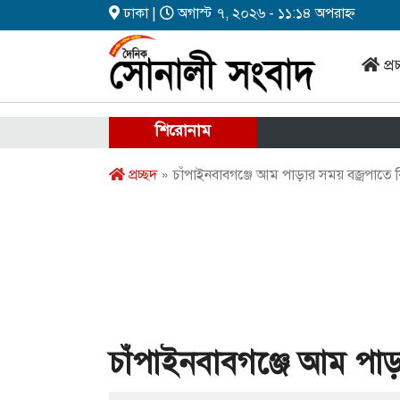
ঢাকা |
অগাস্ট ৭, ২০২৬ - ১১:১৪ অপরাহ্ন
প্র
শিরোনাম
প্রচ্ছদ
» চাঁপাইনবাবগঞ্জে আম পাড়ার সময় বজ্রপাতে ক
চাঁপাইনবাবগঞ্জে আম পাড়