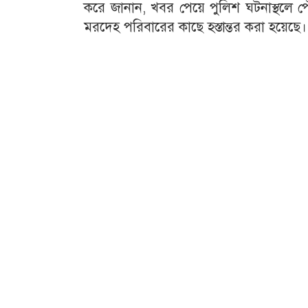
করে জানান, খবর পেয়ে পুলিশ ঘটনাস্থলে পৌ
মরদেহ পরিবারের কাছে হস্তান্তর করা হয়েছে।