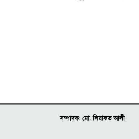
সম্পাদক: মো. লিয়াকত আলী