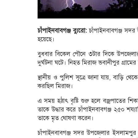
চাঁপাইনবাবগঞ্জ ব্যুরো:
চাঁপাইনবাবগঞ্জ সদর
হয়েছে।
বুধবার বিকেল পৌনে ৩টার দিকে উপজেলার
দুর্ঘটনা ঘটে। নিহত মিরাজ ভবানীপুর গ্রামের
স্থানীয় ও পুলিশ সূত্রে জানা যায়, বাড়ি 
করছিল মিরাজ।
এ সময় হঠাৎ বৃষ্টি শুরু হলে বজ্রপাতের শ
তাকে উদ্ধার করে চাঁপাইনবাবগঞ্জ ২৫০ শয্য
তাকে মৃত ঘোষণা করেন।
চাঁপাইনবাবগঞ্জ সদর উপজেলার ইসলামপুর 