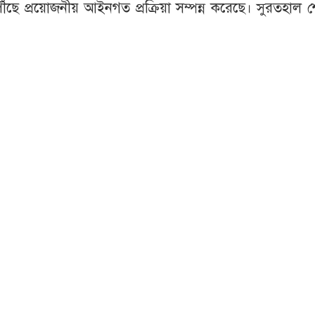
ঁছে প্রয়োজনীয় আইনগত প্রক্রিয়া সম্পন্ন করেছে। সুরতহাল 