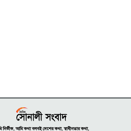
 নির্ভীক, আমি কথা বলবই দেশের কথা, স্বাধীনতার কথা,