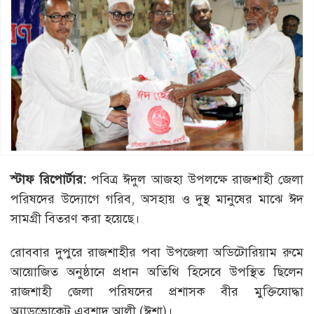
স্টাফ রিপোর্টার:
পবিত্র ঈদুল আজহা উপলক্ষে রাজশাহী জেলা
পরিষদের উদ্যোগে গরিব, অসহায় ও দুস্থ মানুষের মাঝে ঈদ
সামগ্রী বিতরণ করা হয়েছে।
রোববার দুপুরে রাজশাহীর পবা উপজেলা অডিটোরিয়াম রুমে
আয়োজিত অনুষ্ঠানে প্রধান অতিথি হিসেবে উপস্থিত ছিলেন
রাজশাহী জেলা পরিষদের প্রশাসক বীর মুক্তিযোদ্ধা
অ্যাডভোকেট এরশাদ আলী (ঈশা)।