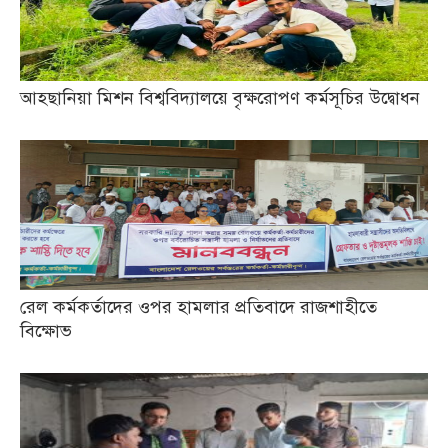
আহছানিয়া মিশন বিশ্ববিদ্যালয়ে বৃক্ষরোপণ কর্মসূচির উদ্বোধন
রেল কর্মকর্তাদের ওপর হামলার প্রতিবাদে রাজশাহীতে
বিক্ষোভ