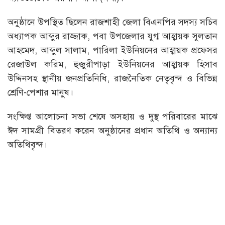
অনুষ্ঠানে উপস্থিত ছিলেন রাজশাহী জেলা বিএনপির সদস্য সচিব
অধ্যাপক আব্দুর রাজ্জাক, পবা উপজেলার যুগ্ম আহ্বায়ক সুলতান
আহমেদ, আব্দুল সালাম, পারিলা ইউনিয়নের আহ্বায়ক প্রফেসর
রেজাউল করিম, হুজুরীপাড়া ইউনিয়নের আহ্বায়ক হিসাব
উদ্দিনসহ স্থানীয় জনপ্রতিনিধি, রাজনৈতিক নেতৃবৃন্দ ও বিভিন্ন
শ্রেণি-পেশার মানুষ।
সংক্ষিপ্ত আলোচনা সভা শেষে অসহায় ও দুস্থ পরিবারের মাঝে
ঈদ সামগ্রী বিতরণ করেন অনুষ্ঠানের প্রধান অতিথি ও অন্যান্য
অতিথিবৃন্দ।