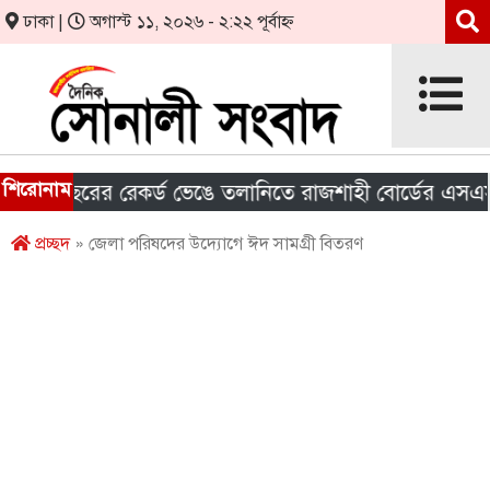
ঢাকা |
অগাস্ট ১১, ২০২৬ - ২:২২ পূর্বাহ্ন
শিরোনাম
বছরের রেকর্ড ভেঙে তলানিতে রাজশাহী বোর্ডের এসএসসির 
প্রচ্ছদ
» জেলা পরিষদের উদ্যোগে ঈদ সামগ্রী বিতরণ