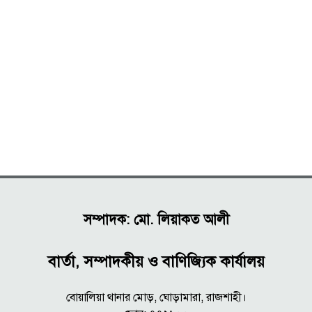
সম্পাদক: মো. লিয়াকত আলী
বার্তা, সম্পাদকীয় ও বাণিজ্যিক কার্যালয়
বোয়ালিয়া থানার মোড়, ঘোড়ামারা, রাজশাহী।