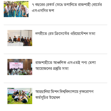
৭ বছরের রেকর্ড ভেঙে তলানিতে রাজশাহী বোর্ডের
এসএসসির ফল
নগরীতে রেড ক্রিসেন্টের ওরিয়েন্টেশন সভা
রাজশাহীতে আঞ্চলিক এসএমই পণ্য মেলা
আয়োজনের প্রস্তুতি সভা
আহছানিয়া মিশন বিশ্ববিদ্যালয়ে বৃক্ষরোপণ
কর্মসূচির উদ্বোধন