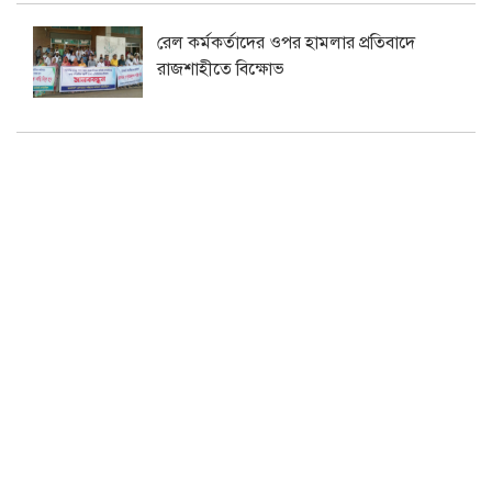
রেল কর্মকর্তাদের ওপর হামলার প্রতিবাদে
রাজশাহীতে বিক্ষোভ