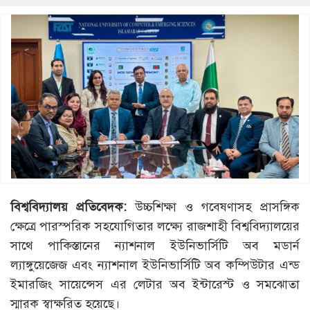
বিশ্ববিদ্যালয় প্রতিবেদক:
উচ্চশিক্ষা ও গবেষণাসহ প্রাসঙ্গিক
ক্ষেত্রে পারস্পরিক সহযোগিতার লক্ষ্যে রাজশাহী বিশ্ববিদ্যালয়ের
সাথে পাকিস্তানের ন্যাশনাল ইউনিভার্সিটি অব মডার্ন
ল্যাঙ্গুয়েজেজ এবং ন্যাশনাল ইউনিভার্সিটি অব কম্পিউটার এন্ড
ইমারজিং সায়েন্সেস এর লেটার অব ইন্টারেস্ট ও সমঝোতা
স্মারক স্বাক্ষরিত হয়েছে।