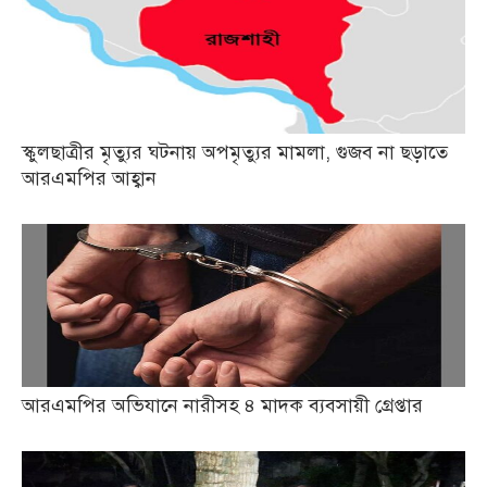
স্কুলছাত্রীর মৃত্যুর ঘটনায় অপমৃত্যুর মামলা, গুজব না ছড়াতে
আরএমপির আহ্বান
আরএমপির অভিযানে নারীসহ ৪ মাদক ব্যবসায়ী গ্রেপ্তার