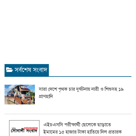
সর্বশেষ সংবাদ
সারা দেশে পৃথক চার দুর্ঘটনায় নারী ও শিশুসহ ১৯
প্রাণহানি
এইচএসসি পরীক্ষার্থী ছেলেকে ছাড়াতে
ইমামের ১৫ হাজার টাকা হাতিয়ে নিল প্রতারক