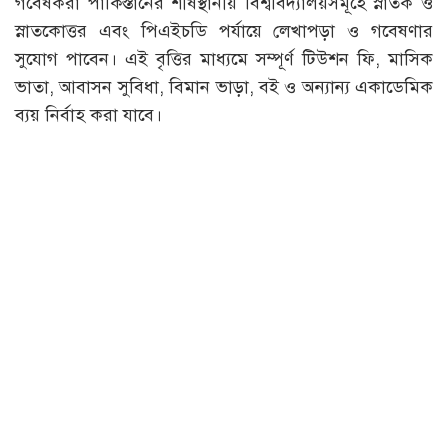
গবেষকরা পাকিস্তানের শীর্ষস্থানীয় বিশ্ববিদ্যালয়সমূহে স্নাতক ও
স্নাতকোত্তর এবং পিএইচডি পর্যায়ে লেখাপড়া ও গবেষণার
সুযোগ পাবেন। এই বৃত্তির মাধ্যমে সম্পূর্ণ টিউশন ফি, মাসিক
ভাতা, আবাসন সুবিধা, বিমান ভাড়া, বই ও অন্যান্য একাডেমিক
ব্যয় নির্বাহ করা যাবে।