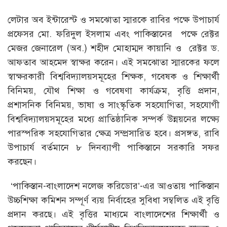
লেটার অব ইন্টারেস্ট ও সমঝোতা স্মারকে রাবির পক্ষে উপাচার্য
প্রফেসর মো. ফরিদুল ইসলাম এবং পাকিস্তানের পক্ষে রেক্টর
মেজর জেনারেল (অব.) শহীদ মোহাম্মদ কায়ানি ও রেক্টর ড.
আফতাব আহমেদ স্বাক্ষর করেন। এই সমঝোতা স্মারকের ফলে
স্বাক্ষরকারী বিশ্ববিদ্যালয়সমূহের শিক্ষক, গবেষক ও শিক্ষার্থী
বিনিময়, যৌথ শিক্ষা ও গবেষণা কার্যক্রম, বৃত্তি প্রদান,
প্রশাসনিক বিনিময়, ভাষা ও সাংস্কৃতিক সহযোগিতা, সহযোগী
বিশ্ববিদ্যালয়সমূহের মধ্যে প্রাতিষ্ঠানিক সম্পর্ক উন্নয়নের লক্ষ্যে
পারস্পরিক সহযোগিতার ক্ষেত্র সম্প্রসারিত হবে। প্রসঙ্গত, রাবি
উপাচার্য বর্তমানে ৮ দিনব্যাপী পাকিস্তানে সরকারি সফর
করছেন।
‘পাকিস্তান-বাংলাদেশ নলেজ করিডোর’-এর আওতায় পাকিস্তান
উচ্চশিক্ষা কমিশন সম্পূর্ণ ব্যয় নির্বাহের সুবিধা সম্বলিত এই বৃত্তি
প্রদান করছে। এই বৃত্তির মাধ্যমে বাংলাদেশের শিক্ষার্থী ও