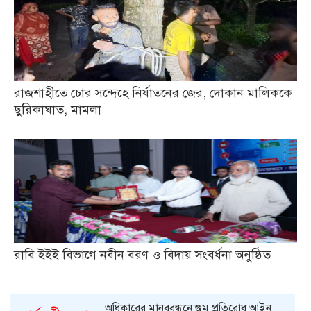
রাজশাহীতে চোর সন্দেহে নির্যাতনের জের, দোকান মালিককে
ছুরিকাঘাত, মামলা
রাবি ইইই বিভাগে নবীন বরণ ও বিদায় সংবর্ধনা অনুষ্ঠিত
অধিকারের মানববন্ধনে গুম প্রতিরোধ আইন