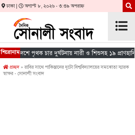
ঢাকা |
অগাস্ট ৮, ২০২৬ - ৩:৩৯ অপরাহ্ন
শিরোনাম
া দেশে পৃথক চার দুর্ঘটনায় নারী ও শিশুসহ ১৯ প্রাণহানি
প্রচ্ছদ
» রাবির সাথে পাকিস্তানের দুটো বিশ্ববিদ্যালয়ের সমঝোতা স্মারক
স্বাক্ষর - সোনালী সংবাদ