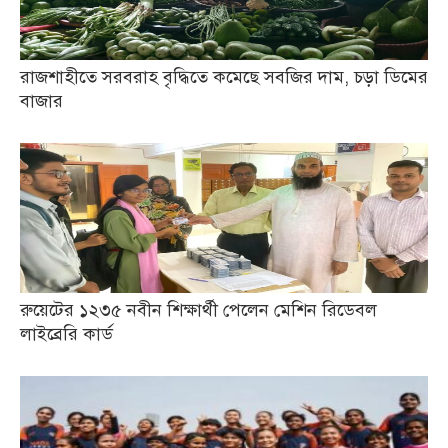
রাজশাহীতে সরবরাহ বৃদ্ধিতে কমেছে সবজির দাম, চড়া ডিমের
বাজার
রুয়েটের ১২৩৫ নবীন শিক্ষার্থী পেলেন মেশিন রিডেবল
লাইব্রেরি কার্ড