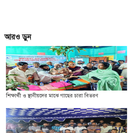
আরও ড়ুন
শিক্ষার্থী ও স্থানীয়দের মাঝে গাছের চারা বিতরণ