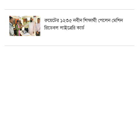
রুয়েটের ১২৩৫ নবীন শিক্ষার্থী পেলেন মেশিন
রিডেবল লাইব্রেরি কার্ড