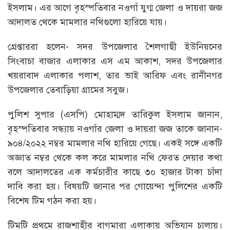
ইসলাম। এর আগে বৃহস্পতিবার নওগাঁ যুগ্ম জেলা ও দায়রা জজ
আদালত থেকে মামলার নথিগুলো হারিয়ে যায়।
গ্রেপ্তাররা হলেন- সদর উপজেলার শৈলগাছী ইউনিয়নের
সিংবাচা বাজার এলাকার এস এম আকাশ, সদর উপজেলার
খয়রাবাদ এলাকার পলাশ, তার ভাই আরিফ এবং রানীনগর
উপজেলার তেবাড়িয়া গ্রামের সবুজ।
পুলিশ সুপার (এসপি) মোহাম্মদ তারিকুল ইসলাম জানান,
বৃহস্পতিবার সন্ধ্যায় নওগাঁর জেলা ও দায়রা জজ তাকে জানান-
৯০৪/২০২২ নম্বর মামলার নথি হারিয়ে গেছে। একই সঙ্গে একটি
অজ্ঞাত নম্বর থেকে কল করে মামলার নথি ফেরত দেয়ার কথা
বলে আদালতের এক কর্মচারীর কাছে ৩০ হাজার টাকা চাঁদা
দাবি করা হয়। বিষয়টি জানার পর গোয়েন্দা পুলিশের একটি
বিশেষ টিম গঠন করা হয়।
টিমটি প্রথমে রাজশাহীর বাগমারা এলাকায় অভিযান চালায়।