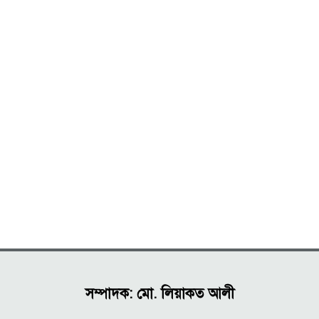
সম্পাদক: মো. লিয়াকত আলী