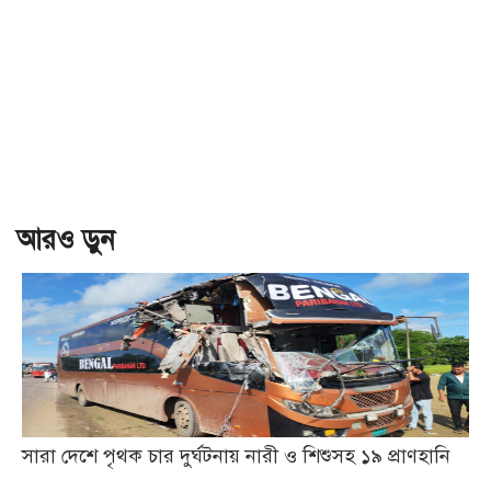
আরও ড়ুন
সারা দেশে পৃথক চার দুর্ঘটনায় নারী ও শিশুসহ ১৯ প্রাণহানি