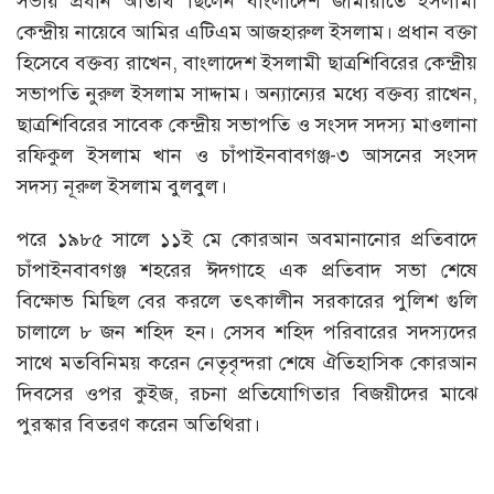
সভায় প্রধান অতিথি ছিলেন বাংলাদেশ জামায়াতে ইসলামী
কেন্দ্রীয় নায়েবে আমির এটিএম আজহারুল ইসলাম। প্রধান বক্তা
হিসেবে বক্তব্য রাখেন, বাংলাদেশ ইসলামী ছাত্রশিবিরের কেন্দ্রীয়
সভাপতি নুরুল ইসলাম সাদ্দাম। অন্যান্যের মধ্যে বক্তব্য রাখেন,
ছাত্রশিবিরের সাবেক কেন্দ্রীয় সভাপতি ও সংসদ সদস্য মাওলানা
রফিকুল ইসলাম খান ও চাঁপাইনবাবগঞ্জ-৩ আসনের সংসদ
সদস্য নূরুল ইসলাম বুলবুল।
পরে ১৯৮৫ সালে ১১ই মে কোরআন অবমানানোর প্রতিবাদে
চাঁপাইনবাবগঞ্জ শহরের ঈদগাহে এক প্রতিবাদ সভা শেষে
বিক্ষোভ মিছিল বের করলে তৎকালীন সরকারের পুলিশ গুলি
চালালে ৮ জন শহিদ হন। সেসব শহিদ পরিবারের সদস্যদের
সাথে মতবিনিময় করেন নেতৃবৃন্দরা শেষে ঐতিহাসিক কোরআন
দিবসের ওপর কুইজ, রচনা প্রতিযোগিতার বিজয়ীদের মাঝে
পুরস্কার বিতরণ করেন অতিথিরা।