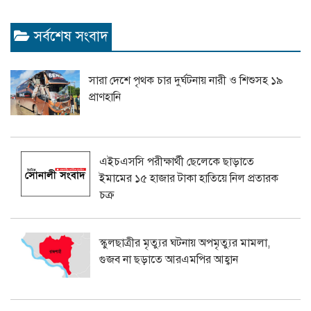
সর্বশেষ সংবাদ
সারা দেশে পৃথক চার দুর্ঘটনায় নারী ও শিশুসহ ১৯
প্রাণহানি
এইচএসসি পরীক্ষার্থী ছেলেকে ছাড়াতে
ইমামের ১৫ হাজার টাকা হাতিয়ে নিল প্রতারক
চক্র
স্কুলছাত্রীর মৃত্যুর ঘটনায় অপমৃত্যুর মামলা,
গুজব না ছড়াতে আরএমপির আহ্বান