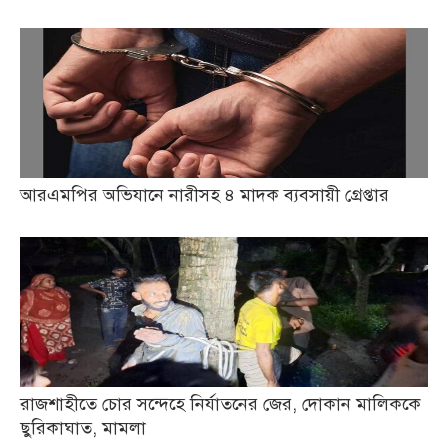
আরএমপির অভিযানে নারীসহ ৪ মাদক ব্যবসায়ী গ্রেপ্তার
রাজশাহীতে চোর সন্দেহে নির্যাতনের জের, দোকান মালিককে
ছুরিকাঘাত, মামলা