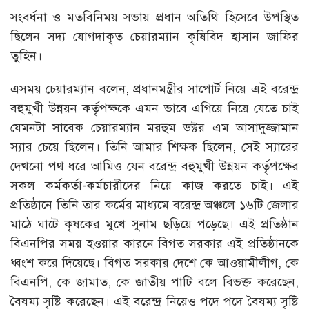
সংবর্ধনা ও মতবিনিময় সভায় প্রধান অতিথি হিসেবে উপস্থিত
ছিলেন সদ্য যোগদাকৃত চেয়ারম্যান কৃষিবিদ হাসান জাফির
তুহিন।
এসময় চেয়ারম্যান বলেন, প্রধানমন্ত্রীর সাপোর্ট নিয়ে এই বরেন্দ্র
বহুমুখী উন্নয়ন কর্তৃপক্ষকে এমন ভাবে এগিয়ে নিয়ে যেতে চাই
যেমনটা সাবেক চেয়ারম্যান মরহুম ডক্টর এম আসাদুজ্জামান
স্যার চেয়ে ছিলেন। তিনি আমার শিক্ষক ছিলেন, সেই স্যারের
দেখনো পথ ধরে আমিও যেন বরেন্দ্র বহুমুখী উন্নয়ন কর্তৃপক্ষের
সকল কর্মকর্তা-কর্মচারীদের নিয়ে কাজ করতে চাই। এই
প্রতিষ্ঠানে তিনি তার কর্মের মাধ্যমে বরেন্দ্র অঞ্চলে ১৬টি জেলার
মাঠে ঘাটে কৃষকের মুখে সুনাম ছড়িয়ে পড়েছে। এই প্রতিষ্ঠান
বিএনপির সময় হওয়ার কারনে বিগত সরকার এই প্রতিষ্ঠানকে
ধ্বংশ করে দিয়েছে। বিগত সরকার দেশে কে আওয়ামীলীগ, কে
বিএনপি, কে জামাত, কে জাতীয় পাটি বলে বিভক্ত করেছেন,
বৈষম্য সৃষ্টি করেছেন। এই বরেন্দ্র নিয়েও পদে পদে বৈষম্য সৃষ্টি