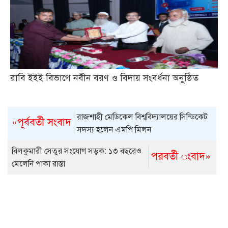
রাবি ইইই বিভাগে নবীন বরণ ও বিদায় সংবর্ধনা অনুষ্ঠিত
রাজশাহী মেডিকেল বিশ্ববিদ্যালয়ের সিন্ডিকেট
«পূর্ববর্তী সংবাদ
সদস্য হলেন এমপি মিলন
বিলকুমারী সেতুর সংযোগ সড়ক: ১৩ বছরেও
পরবর্তী ংবাদ»
মেলেনি পাকা রাস্তা