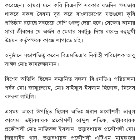
করেছেন। আমরা মনে করি বিএনপি সরকার যতদিন ক্ষমতায়
থাকবে সকল বৈষম্য দূর করে বাংলাদেশের যতগুলো কৃষি
প্রতিষ্ঠান রয়েছে সবচেয়ে বেশি গুরুত্ব দেয়া হবে। সেক্ষেত্র আমার
সারা জীবনের যে অর্জন ও মেধার সবটুকু দিয়ে বরেন্দ্র বহুমুখী
উন্নয়ন কর্তৃপক্ষকে কাজে লাগাতে চাই।
অনুষ্ঠানে সভাপতিত্ব করেন বিএমডিএ’র নির্বাহী পরিচালক আবু
সাঈদ মোঃ কামরুজ্জামান।
বিশেষ অতিথি ছিলেন সম্মানিত সদস্য বিএমডিএ পরিচালনা
পর্ষদ মোঃ জাফুরুল্লাহ, মোঃ সাইফুল ইসলাম হিরোক, মিসেস
বদরুল লাইলি।
এসময় আরো উপস্থিত ছিলেন অতিঃ প্রধান প্রকৌশলী আবুল
কাশেম, তত্ত্বাবধায়ক প্রকৌশলী আব্দুল লতিফ, তত্ত্বাবধায়ক
প্রকৌশলী মোঃ নাজিরুল ইসলাম, তত্ত্বাবধায়ক প্রকৌশলী মোঃ
জিন্নুরাইন খান, তত্ত্বাবধায়ক প্রকৌশলী এটিএম মাহফুজুর