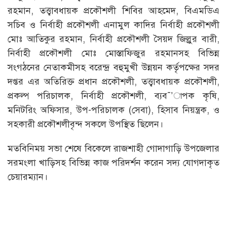
রহমান, তত্ত্বাবধায়ক প্রকৌশলী শিবির আহমেদ, বিএমডিএ
সচিব ও নির্বাহী প্রকৌশলী এনামুল কাদির নির্বাহী প্রকৌশলী
মোঃ আতিকুর রহমান, নির্বাহী প্রকৌশলী সৈয়দ জিল্লুর বারী,
নির্বাহী প্রকৌশলী মোঃ মোস্তাফিজুর রহমানসহ বিভিন্ন
সংগঠনের নেতাকমীসহ বরেন্দ্র বহুমুখী উন্নয়ন কর্তৃপক্ষের সদর
দপ্তর এর অতিরিক্ত প্রধান প্রকৌশলী, তত্ত্বাবধায়ক প্রকৌশলী,
প্রকল্প পরিচালক, নির্বাহী প্রকৌশলী, ব্যব¯’াপক কৃষি,
মনিটরিং অফিসার, উপ-পরিচালক (সেবা), হিসাব নিয়ন্ত্রক, ও
সহকারী প্রকৌশলীবৃন্দ সকলে উপস্থিত ছিলেন।
মতবিনিময় সভা শেষে বিকেলে রাজশাহী গোদাগাড়ি উপজেলার
সরমংলা খাড়িসহ বিভিন্ন কাজ পরিদর্শন করেন সদ্য যোগদাকৃত
চেয়ারম্যান।