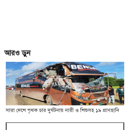
আরও ড়ুন
সারা দেশে পৃথক চার দুর্ঘটনায় নারী ও শিশুসহ ১৯ প্রাণহানি