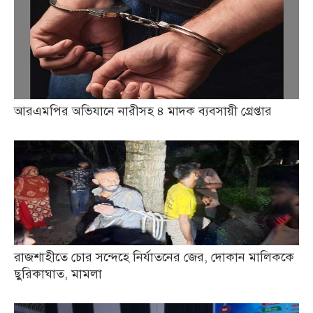
আরএমপির অভিযানে নারীসহ ৪ মাদক ব্যবসায়ী গ্রেপ্তার
রাজশাহীতে চোর সন্দেহে নির্যাতনের জের, দোকান মালিককে
ছুরিকাঘাত, মামলা