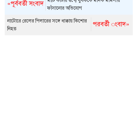
মাটি কাটার দ্বন্দ্বে যুবককে মাদক মামলায়
«পূর্ববর্তী সংবাদ
ফাঁসানোর অভিযোগ
নাটোরে রেলের পিলারের সঙ্গে ধাক্কায় কিশোর
পরবর্তী ংবাদ»
নিহত