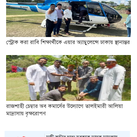
স্ট্রোক করা রাবি শিক্ষার্থীকে এয়ার অ্যাম্বুলেন্সে ঢাকায় স্থানান্তর
রাজশাহী চেম্বার অব কমার্সের উদ্যোগে তালইমারী আলিয়া
মাদ্রাসায় বৃক্ষরোপণ