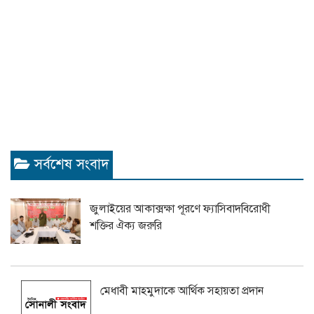
সর্বশেষ সংবাদ
জুলাইয়ের আকাক্সক্ষা পূরণে ফ্যাসিবাদবিরোধী
শক্তির ঐক্য জরুরি
মেধাবী মাহমুদাকে আর্থিক সহায়তা প্রদান