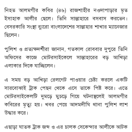
নিহত আলমগীর কবির (৪৬) রাজশাহীর নওদাপাড়ার মৃত
ইসাহাক আলীর ছেলে। তিনি সান্তাহারে বসবাস করতেন।
বেসরকারি সংস্থা ব্যুরো বাংলাদেশের সান্তাহার শাখার ম্যানেজার
ছিলেন।
পুলিশ ও প্রত্যক্ষদর্শীরা জানান, গতকাল রোববার দুপুরে তিনি
অফিসের কাজে মোটরসাইকেলে সান্তাহারের বড় আখিড়া
এলাকার দিকে যাচ্ছিলেন।
এ সময় বড় আখিড়া রেলগেট পাওয়ার চেষ্টা করলে একটি
সারবোঝাই ট্রাক পেছন থেকে এসে তাকে পিষ্ট করে। এতে
মোটরসাইকেলটি দুমড়ে মুচড়ে গিয়ে ঘটনাস্থলেই আলমগীর
কবিরের মৃত্যু হয়। খবর পেয়ে আদমদীঘি থানা পুলিশ লাশ
উদ্ধার করে।
এছাড়া ঘাতক ট্রাক জব্দ ও এর চালক সেকেন্দার আলীকে আটক