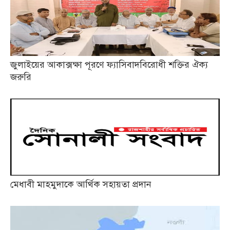
জুলাইয়ের আকাক্সক্ষা পূরণে ফ্যাসিবাদবিরোধী শক্তির ঐক্য
জরুরি
মেধাবী মাহমুদাকে আর্থিক সহায়তা প্রদান