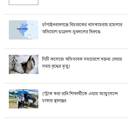
চাঁপাইনবাবগঞ্জে বিচারকের খাসকামরায় হামলার
অভিযোগ ছাত্রদল-যুবদলের বিরুদ্ধে
সিটি কলেজে অভিভাবক সমাবেশে বক্তব্য দেয়ার
সময় বৃদ্ধের মৃত্যু
স্ট্রোক করা রাবি শিক্ষার্থীকে এয়ার অ্যাম্বুলেন্সে
ঢাকায় স্থানান্তর