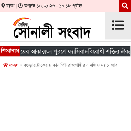
ঢাকা |
অগাস্ট ১০, ২০২৬ - ১০:১৮ পূর্বাহ্ন
শিরোনাম
লাইয়ের আকাক্সক্ষা পূরণে ফ্যাসিবাদবিরোধী শক্তির ঐক্য জরুরি
প্রচ্ছদ
» বগুড়ায় ট্রাকের চাকায় পিষ্ট রাজশাহীর এনজিও ম্যানেজার