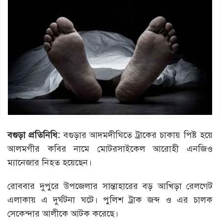
বগুড়া প্রতিনিধি:
বগুড়ার আদমদীঘিতে ট্রাকের চাকায় পিষ্ট হয়ে
আলমগীর কবির নামে মোটরসাইকেল আরোহী এনজিও
ম্যানেজার নিহত হয়েছেন।
রোববার দুপুরে উপজেলার সান্তাহারের বড় আখিড়া রেলগেট
এলাকায় এ দুর্ঘটনা ঘটে। পুলিশ ট্রাক জব্দ ও এর চালক
সেকেন্দার আলীকে আটক করেছে।