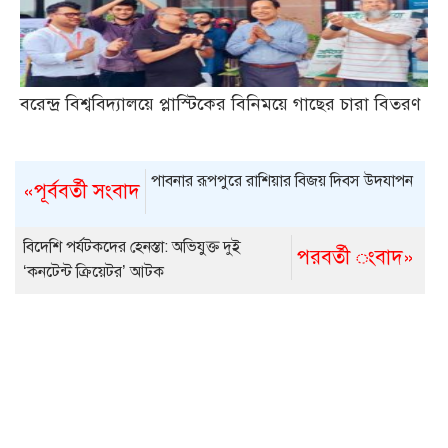
বরেন্দ্র বিশ্ববিদ্যালয়ে প্লাস্টিকের বিনিময়ে গাছের চারা বিতরণ
পাবনার রূপপুরে রাশিয়ার বিজয় দিবস উদযাপন
«পূর্ববর্তী সংবাদ
বিদেশি পর্যটকদের হেনস্তা: অভিযুক্ত দুই
পরবর্তী ংবাদ»
‘কনটেন্ট ক্রিয়েটর’ আটক