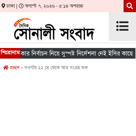
ঢাকা |
অগাস্ট ৭, ২০২৬ - ৫:১৪ অপরাহ্ন
শিরোনাম
সরকার নির্বাচন নিয়ে সুস্পষ্ট নির্দেশনা নেই ইসির কাছে
প্রচ্ছদ
» নওগাঁয় ২২ মে থেকে আম সংগ্রহ শুরু