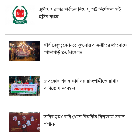
স্থানীয় সরকার নির্বাচন নিয়ে সুস্পষ্ট নির্দেশনা নেই
ইসির কাছে
শীর্ষ নেতৃত্বকে নিয়ে কুৎসার রাজনীতির প্রতিবাদে
গোদাগাড়ীতে বিক্ষোভ
নেসকোর প্রধান কার্যালয় রাজশাহীতে রাখার
দাবিতে মানববন্ধন
দাবির মুখে রাবি থেকে বিতর্কিত বিলবোর্ড সরাল
প্রশাসন