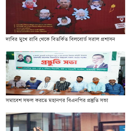
দাবির মুখে রাবি থেকে বিতর্কিত বিলবোর্ড সরাল প্রশাসন
সমাবেশ সফল করতে মহানগর বিএনপির প্রস্তুতি সভা