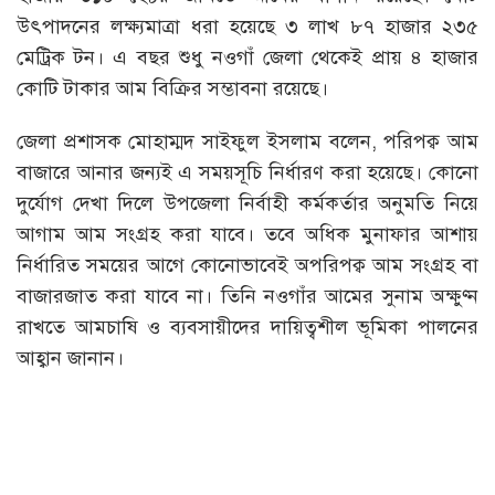
উৎপাদনের লক্ষ্যমাত্রা ধরা হয়েছে ৩ লাখ ৮৭ হাজার ২৩৫
মেট্রিক টন। এ বছর শুধু নওগাঁ জেলা থেকেই প্রায় ৪ হাজার
কোটি টাকার আম বিক্রির সম্ভাবনা রয়েছে।
জেলা প্রশাসক মোহাম্মদ সাইফুল ইসলাম বলেন, পরিপক্ব আম
বাজারে আনার জন্যই এ সময়সূচি নির্ধারণ করা হয়েছে। কোনো
দুর্যোগ দেখা দিলে উপজেলা নির্বাহী কর্মকর্তার অনুমতি নিয়ে
আগাম আম সংগ্রহ করা যাবে। তবে অধিক মুনাফার আশায়
নির্ধারিত সময়ের আগে কোনোভাবেই অপরিপক্ব আম সংগ্রহ বা
বাজারজাত করা যাবে না। তিনি নওগাঁর আমের সুনাম অক্ষুণ্ন
রাখতে আমচাষি ও ব্যবসায়ীদের দায়িত্বশীল ভূমিকা পালনের
আহ্বান জানান।