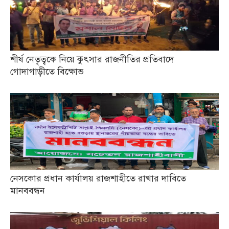
শীর্ষ নেতৃত্বকে নিয়ে কুৎসার রাজনীতির প্রতিবাদে
গোদাগাড়ীতে বিক্ষোভ
নেসকোর প্রধান কার্যালয় রাজশাহীতে রাখার দাবিতে
মানববন্ধন