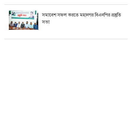
সমাবেশ সফল করতে মহানগর বিএনপির প্রস্তুতি
সভা