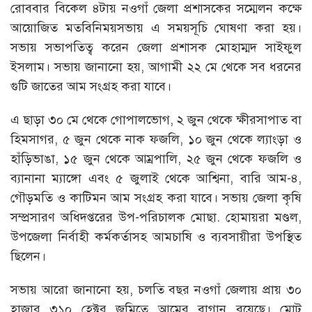
রোববার বিকেল ৪টায় নওগাঁ জেলা প্রশাসকের সম্মেলন কক্ষে
আয়োজিত মতবিনিময়সভায় এ সময়সূচি ঘোষণা করা হয়।
সভায় সভাপতিত্ব করেন জেলা প্রশাসক মোহাম্মদ সাইফুল
ইসলাম। সভায় জানানো হয়, আগামী ২২ মে থেকে সব ধরনের
গুটি জাতের আম সংগ্রহ করা যাবে।
এ ছাড়া ৩০ মে থেকে গোপালভোগ, ২ জুন থেকে ক্ষীরসাপাত বা
হিমসাগর, ৫ জুন থেকে নাক ফজলি, ১০ জুন থেকে ল্যাংড়া ও
হাঁড়িভাঙা, ১৫ জুন থেকে আম্রপালি, ২৫ জুন থেকে ফজলি ও
ব্যানানা ম্যাঙ্গো এবং ৫ জুলাই থেকে আশ্বিনা, বারি আম-৪,
গৌড়মতি ও কাটিমন আম সংগ্রহ করা যাবে। সভায় জেলা কৃষি
সম্প্রসারণ অধিদপ্তরের উপ-পরিচালক মোছা. হোমায়রা মণ্ডল,
উপজেলা নির্বাহী কর্মকর্তাসহ আমচাষি ও ব্যবসায়ীরা উপস্থিত
ছিলেন।
সভায় আরো জানানো হয়, চলতি বছর নওগাঁ জেলায় প্রায় ৩০
হাজার ৩১০ হেক্টর জমিতে আমের বাগান রয়েছে। মোট