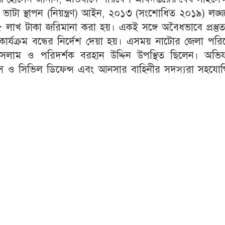
 ও ভাটা স্থাপন (নিয়ন্ত্রণ) আইন, ২০১৩ (সংশোধিত ২০১৯) লঙ্
 লাখ টাকা জরিমানা করা হয়। একই সঙ্গে অবৈধভাবে প্রস্তু
র কার্যক্রম বন্ধের নির্দেশ দেয়া হয়। এসময় নাটোর জেলা পর
সলাম ও পরিদর্শক বরহান উদ্দিন উপস্থিত ছিলেন। অভিয
্ভিস ও সিভিল ডিফেন্স এবং আনসার বাহিনীর সদস্যরা সহযোগ