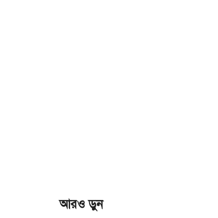
আরও ড়ুন