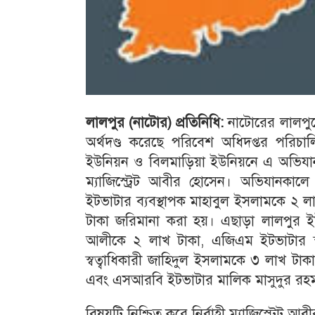
লালপুর (নাটোর) প্রতিনিধি:
নাটোরের লালপুরে
অর্থদণ্ড করেছে পরিবেশ অধিদপ্তর পরিচা
ইউনিয়ন ও বিলমাড়িয়া ইউনিয়নে এ অভিযান 
ম্যাজিস্ট্রেট আবীর হোসেন। অভিযানকাল
ইটভাটার ব্যবস্থাপক মাহাবুল ইসলামকে ২ ল
টাকা জরিমানা করা হয়। এছাড়া লালপুর ইউ
আলীকে ২ লাখ টাকা, এজিএম ইটভাটার স্
স্বত্বাধিকারী জাহিদুল ইসলামকে ৩ লাখ ট
এবং এসআরবি ইটভাটার মালিক মাসুদুর রহম
বিষয়টি নিশ্চিত করে নির্বাহী ম্যাজিস্ট্রে