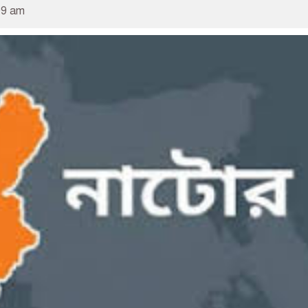
09 am