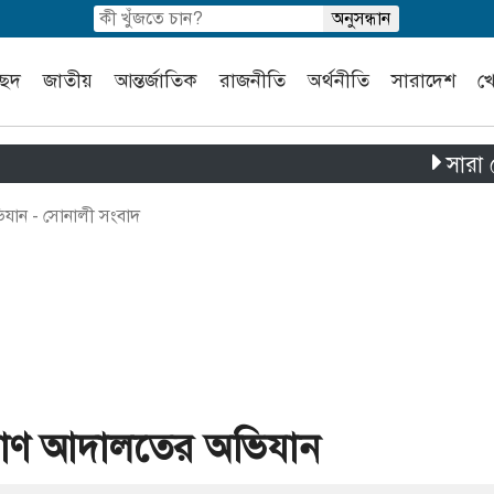
চ্ছদ
জাতীয়
আন্তর্জাতিক
রাজনীতি
অর্থনীতি
সারাদেশ
খ
সারা দেশে 
িযান - সোনালী সংবাদ
্যমাণ আদালতের অভিযান