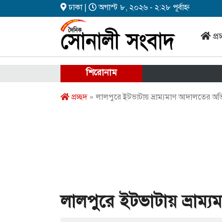
ঢাকা |
অগাস্ট ৮, ২০২৬ - ২:২৮ পূর্বাহ্ন
প্র
শিরোনাম
প্রচ্ছদ
» লালপুরে ইটভাটায় ভ্রাম্যমাণ আদালতের অভ
লালপুরে ইটভাটায় ভ্রাম