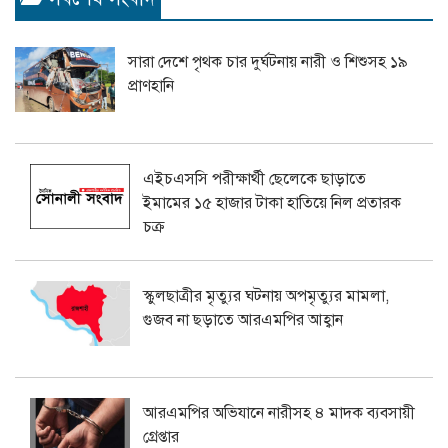
সারা দেশে পৃথক চার দুর্ঘটনায় নারী ও শিশুসহ ১৯
প্রাণহানি
এইচএসসি পরীক্ষার্থী ছেলেকে ছাড়াতে
ইমামের ১৫ হাজার টাকা হাতিয়ে নিল প্রতারক
চক্র
স্কুলছাত্রীর মৃত্যুর ঘটনায় অপমৃত্যুর মামলা,
গুজব না ছড়াতে আরএমপির আহ্বান
আরএমপির অভিযানে নারীসহ ৪ মাদক ব্যবসায়ী
গ্রেপ্তার