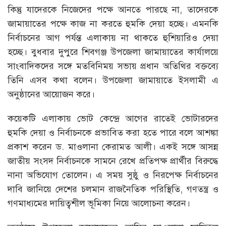
কিন্তু যাদেরকে নিজেদের পক্ষে আনতে পারছে না, তাদেরকে
জামায়াতের পক্ষে কাজ না করতে হুমকি দেয়া হচ্ছে। এমনকি
নির্বাচনের আগ পর্যন্ত এলাকায় না থাকতে হুশিয়ারিও দেয়া
হচ্ছে। বুধবার দুপুরে শিবগঞ্জ উপজেলা জামায়াতের কার্যালয়ে
সাংবাদিকদের সঙ্গে মতবিনিময় সভায় প্রধান অতিথির বক্তব্যে
তিনি এসব কথা বলেন। উপজেলা জামায়াতে ইসলামী এ
অনুষ্ঠানের আয়োজন করে।
কয়েকটি এলাকায় ভোট কেন্দ্রে আগের রাতেই ভোটারদের
হুমকি দেয়া ও নির্বাচনকে প্রভাবিত করা হতে পারে বলে আশঙ্কা
প্রকাশ করেন ড. মাওলানা কেরামত আলী। একই সঙ্গে আসন্ন
জাতীয় সংসদ নির্বাচনকে সামনে রেখে প্রতিপক্ষ প্রার্থীর বিরুদ্ধে
নানা অভিযোগ তোলেন। এ সময় সুষ্ঠু ও নিরপেক্ষ নির্বাচনের
দাবি জানিয়ে দেশের চলমান রাজনৈতিক পরিস্থিতি, গণতন্ত্র ও
গণমাধ্যমের দায়িত্বশীল ভূমিকা নিয়ে আলোচনা করেন।