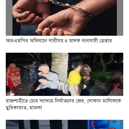
আরএমপির অভিযানে নারীসহ ৪ মাদক ব্যবসায়ী গ্রেপ্তার
রাজশাহীতে চোর সন্দেহে নির্যাতনের জের, দোকান মালিককে
ছুরিকাঘাত, মামলা