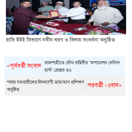
রাবি ইইই বিভাগে নবীন বরণ ও বিদায় সংবর্ধনা অনুষ্ঠিত
রাজশাহীতে যৌথ বাহিনীর ‘অপারেশন ডেভিল
«পূর্ববর্তী সংবাদ
হান্ট’ গ্রেপ্তার ৩২
পবায় সমবায়ীদের দিনব্যাপী ভ্রাম্যমাণ প্রশিক্ষণ
পরবর্তী ংবাদ»
অনুষ্ঠিত