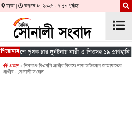
ঢাকা |
অগাস্ট ৮, ২০২৬ - ৭:৫০ পূর্বাহ্ন
শিরোনাম
 দেশে পৃথক চার দুর্ঘটনায় নারী ও শিশুসহ ১৯ প্রাণহানি
প্রচ্ছদ
» শিবগঞ্জে বিএনপি প্রার্থীর বিরুদ্ধে নানা অভিযোগ জামায়াতের
প্রার্থীর - সোনালী সংবাদ