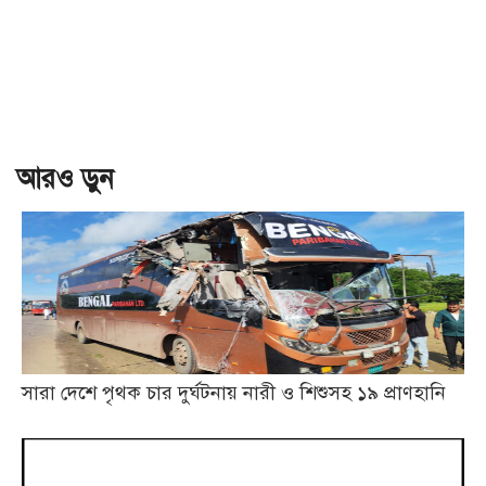
আরও ড়ুন
সারা দেশে পৃথক চার দুর্ঘটনায় নারী ও শিশুসহ ১৯ প্রাণহানি