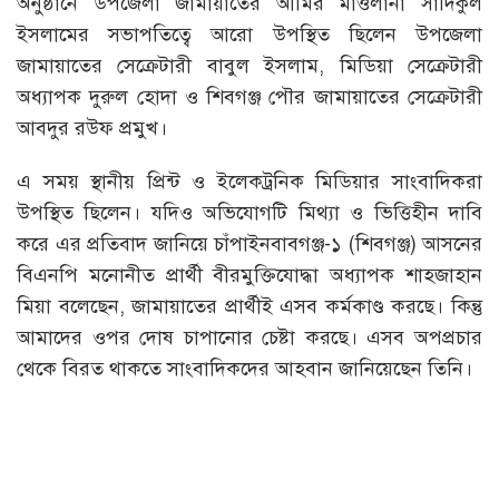
অনুষ্ঠানে উপজেলা জামায়াতের আমির মাওলানা সাদিকুল
ইসলামের সভাপতিত্বে আরো উপস্থিত ছিলেন উপজেলা
জামায়াতের সেক্রেটারী বাবুল ইসলাম, মিডিয়া সেক্রেটারী
অধ্যাপক দুরুল হোদা ও শিবগঞ্জ পৌর জামায়াতের সেক্রেটারী
আবদুর রউফ প্রমুখ।
এ সময় স্থানীয় প্রিন্ট ও ইলেকট্রনিক মিডিয়ার সাংবাদিকরা
উপস্থিত ছিলেন। যদিও অভিযোগটি মিথ্যা ও ভিত্তিহীন দাবি
করে এর প্রতিবাদ জানিয়ে চাঁপাইনবাবগঞ্জ-১ (শিবগঞ্জ) আসনের
বিএনপি মনোনীত প্রার্থী বীরমুক্তিযোদ্ধা অধ্যাপক শাহজাহান
মিয়া বলেছেন, জামায়াতের প্রার্থীই এসব কর্মকাণ্ড করছে। কিন্তু
আমাদের ওপর দোষ চাপানোর চেষ্টা করছে। এসব অপপ্রচার
থেকে বিরত থাকতে সাংবাদিকদের আহবান জানিয়েছেন তিনি।