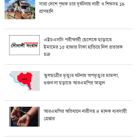
সারা দেশে পৃথক চার দুর্ঘটনায় নারী ও শিশুসহ ১৯
প্রাণহানি
এইচএসসি পরীক্ষার্থী ছেলেকে ছাড়াতে
ইমামের ১৫ হাজার টাকা হাতিয়ে নিল প্রতারক
চক্র
স্কুলছাত্রীর মৃত্যুর ঘটনায় অপমৃত্যুর মামলা,
গুজব না ছড়াতে আরএমপির আহ্বান
আরএমপির অভিযানে নারীসহ ৪ মাদক ব্যবসায়ী
গ্রেপ্তার