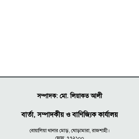
সম্পাদক: মো. লিয়াকত আলী
বার্তা, সম্পাদকীয় ও বাণিজ্যিক কার্যালয়
বোয়ালিয়া থানার মোড়, ঘোড়ামারা, রাজশাহী।
ফোন: ৭৭২১০০