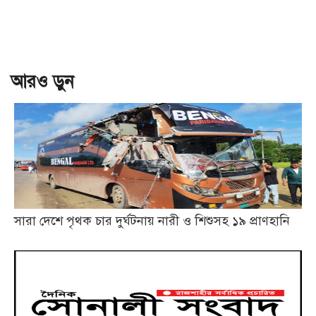
আরও ড়ুন
সারা দেশে পৃথক চার দুর্ঘটনায় নারী ও শিশুসহ ১৯ প্রাণহানি