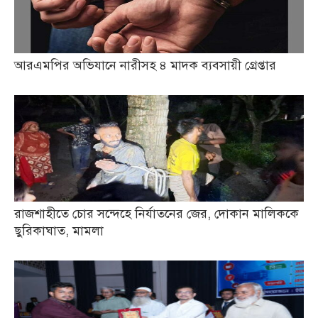
আরএমপির অভিযানে নারীসহ ৪ মাদক ব্যবসায়ী গ্রেপ্তার
রাজশাহীতে চোর সন্দেহে নির্যাতনের জের, দোকান মালিককে
ছুরিকাঘাত, মামলা