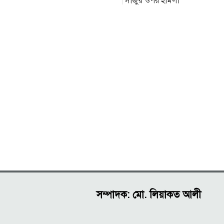
সাজুর ওপর হামলা
সম্পাদক: মো. লিয়াকত আলী