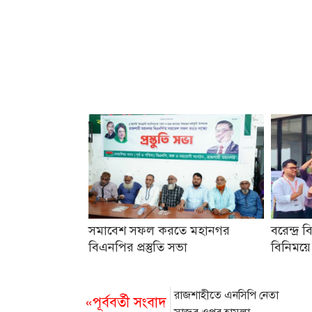
সমাবেশ সফল করতে মহানগর
বরেন্দ্র ব
বিএনপির প্রস্তুতি সভা
বিনিময়ে
রাজশাহীতে এনসিপি নেতা
«পূর্ববর্তী সংবাদ