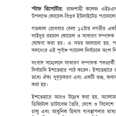
স্টাফ রিপোর্টার:
রাজশাহী কলেজ এইচএসসি অ
উপলক্ষে কোয়েল-বিপ্লব ইউনাইটেড প্যানেলের 
গতকাল রোববার বেলা ১২টায় নগরীর একটি 
সাইদুর রহমান কোয়েল ও সাধারণ সম্পাদক পদে
ঘোষণা করা হয়। এ সময় জানানো হয়, প্যা
সদস্যের এই পূর্ণাঙ্গ প্যানেল নির্বাচনে অংশ নি
সংবাদ সম্মেলনে সাধারণ সম্পাদক পদপ্রার্থী 
নির্বাচনি ইশতেহার পাঠ করেন। ইশতেহারে রা
মধ্যে ঐক্য সুদৃঢ়করণ এবং একটি স্বচ্ছ, জ
করা হয়।
ইশতেহারে আরও উল্লেখ করা হয়, অ্যালামন
ডিজিটাল ডাটাবেজ তৈরি, দেশে ও বিদেশে অব
চালু এবং আধুনিক হিসাব ব্যবস্থাপনার মাধ্