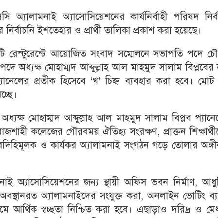
্যালামনাই অ্যাসোসিয়েশনের কার্যনির্বাহী পরিষদ নির্ব
নির্বাচনি ইশতেহার ও প্রার্থী তালিকা প্রকাশ করা হয়েছে।
রেস্টুরেন্টে আয়োজিত সংবাদ সম্মেলনে সভাপতি পদে চৌধ
 অধ্যক্ষ মোহাম্মদ আব্দুল্লাহ আল মাহমুদ সালাম বিপ্লবের
নেলের প্রতীক হিসেবে ‘খ’ চিহ্ন ব্যবহার করা হবে। মোট
চ্ছে।
অধ্যক্ষ মোহাম্মদ আব্দুল্লাহ আল মাহমুদ সালাম বিপ্লব প্যান
জশাহী কলেজের গৌরবময় ঐতিহ্য সংরক্ষণ, প্রাক্তন শিক্ষার্থ
বাবদিহিমূলক ও কার্যকর অ্যালামনাই সংগঠন গড়ে তোলার অঙ্গ
াই অ্যাসোসিয়েশনের জন্য স্থায়ী অফিস ভবন নির্মাণ, আধু
স্থানরত অ্যালামনাইদের সংযুক্ত করা, অনলাইন ভোটিং ব্যব
যমে আর্থিক স্বচ্ছতা নিশ্চিত করা হবে। এছাড়াও দরিদ্র ও মে