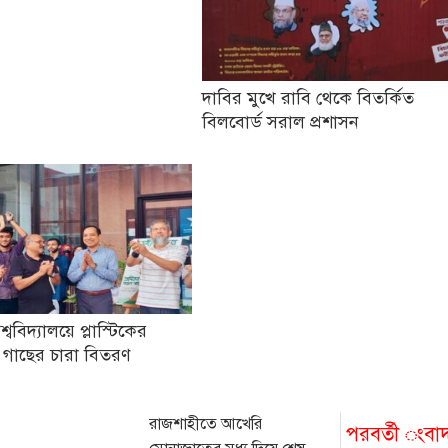
দাবির মুখে রাবি থেকে বিতর্কিত
বিলবোর্ড সরাল প্রশাসন
িশ্ববিদ্যালয়ে প্লাস্টিকের
 গাছের চারা বিতরণ
রাজশাহীতে আখেরি
পরবর্তী ংবা