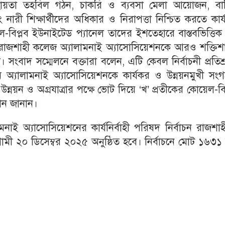
 সহায়তা তহবিল গঠন, চাকরি ও ব্যবসা মেলা আয়োজন, বার্
এবং নারী শিক্ষার্থীদের অধিকার ও নিরাপত্তা নিশ্চিত করতে কার
ল-বিপ্লব ইউনাইটেড প্যানেল তাদের ইশতেহারে বাস্তবভিত্তি
্য রাজশাহী কলেজ অ্যালামনাই অ্যাসোসিয়েশনকে আরও শক্তিশ
 সংবাদ সম্মেলনে বক্তারা বলেন, এটি কেবল নির্বাচনী প্রতিশ্
যমে অ্যালামনাই অ্যাসোসিয়েশনকে কার্যকর ও উন্নয়নমুখী সং
ন্নয়ন ও অগ্রযাত্রার পক্ষে ভোট দিয়ে ‘খ’ প্রতীকের কোয়েল-বি
ান জানান।
নাই অ্যাসোসিয়েশনের কার্যনির্বাহী পরিষদ নির্বাচন রাজশা
ী ২০ ডিসেম্বর ২০২৫ অনুষ্ঠিত হবে। নির্বাচনে মোট ১৬৩১