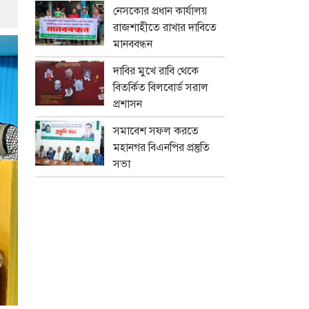
নেসকোর প্রধান কার্যালয়
রাজশাহীতে রাখার দাবিতে
মানববন্ধন
দাবির মুখে রাবি থেকে
বিতর্কিত বিলবোর্ড সরাল
প্রশাসন
সমাবেশ সফল করতে
মহানগর বিএনপির প্রস্তুতি
সভা