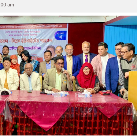
:00 am