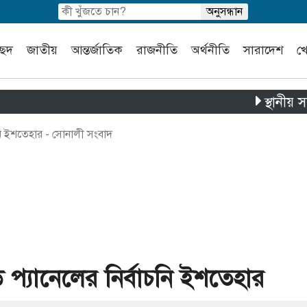
চ্ছদ
জাতীয়
আন্তর্জাতিক
রাজনীতি
অর্থনীতি
সারাদেশ
খ
স্থানীয় সরকার নির্
নি ইশতেহার - সোনালী সংবাদ
প্যানেলের নির্বাচনি ইশতেহার