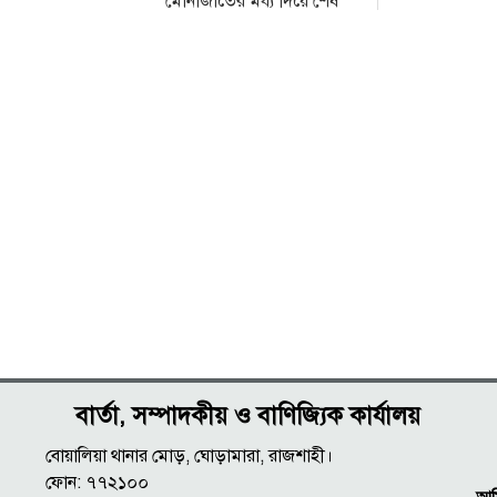
মোনাজাতের মধ্য দিয়ে শেষ
হলো ইজতেমা
বার্তা, সম্পাদকীয় ও বাণিজ্যিক কার্যালয়
বোয়ালিয়া থানার মোড়, ঘোড়ামারা, রাজশাহী।
ফোন: ৭৭২১০০