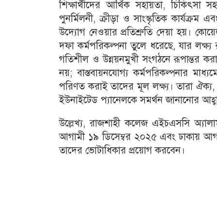
শিক্ষার্থীদের আর্থিক সহায়তা, চিকিৎসা
পুনর্মিলনী, ক্রীড়া ও সাংস্কৃতিক কার্যক্রম 
উদ্যোগ নেওয়ার প্রতিশ্রুতি দেয়া হয়। কোয়ে
দফা কর্মপরিকল্পনা তুলে ধরেছে, যার লক্ষ
গতিশীল ও উন্নয়নমুখী সংগঠনে রূপান্তর করা।
নয়; বাস্তবায়নযোগ্য কর্মপরিকল্পনার মাধ্
পরিণত করাই তাদের মূল লক্ষ্য। তারা ঐক্য, উ
ইউনাইটেড প্যানেলকে সমর্থন জানানোর আহ্ব
উল্লেখ্য, রাজশাহী কলেজ এইচএসসি অ্যালাম
আগামী ১৯ ডিসেম্বর ২০২৫ এবং ঢাকায় আগাম
তাদের ভোটাধিকার প্রয়োগ করবেন।