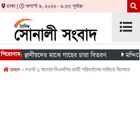
ঢাকা |
অগাস্ট ৯, ২০২৬ - ৯:৫৫ পূর্বাহ্ন
শিরোনাম
্থী ও স্থানীয়দের মাঝে গাছের চারা বিতরণ
মন্দিরের নিজ
প্রচ্ছদ
» নওগাঁ-১ আসনে বিএনপির প্রার্থী পরিবর্তনের দাবিতে বিক্ষোভ