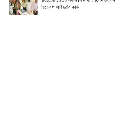
রুয়েটের ১২৩৫ নবীন শিক্ষার্থী পেলেন মেশিন
রিডেবল লাইব্রেরি কার্ড