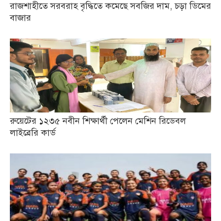
রাজশাহীতে সরবরাহ বৃদ্ধিতে কমেছে সবজির দাম, চড়া ডিমের
বাজার
রুয়েটের ১২৩৫ নবীন শিক্ষার্থী পেলেন মেশিন রিডেবল
লাইব্রেরি কার্ড