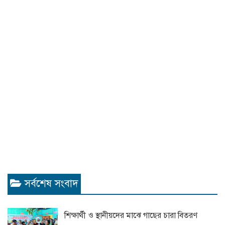
সর্বশেষ সংবাদ
শিক্ষার্থী ও স্থানীয়দের মাঝে গাছের চারা বিতরণ