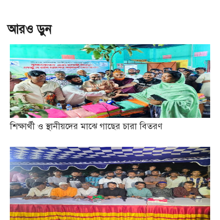
আরও ড়ুন
শিক্ষার্থী ও স্থানীয়দের মাঝে গাছের চারা বিতরণ