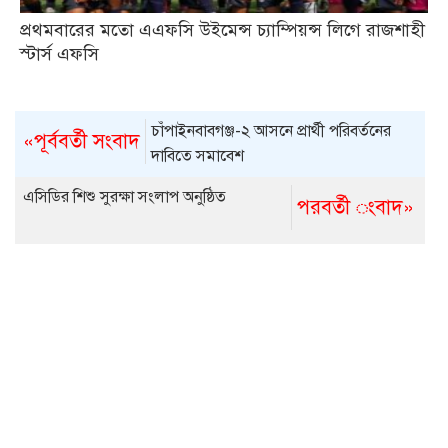
প্রথমবারের মতো এএফসি উইমেন্স চ্যাম্পিয়ন্স লিগে রাজশাহী
স্টার্স এফসি
চাঁপাইনবাবগঞ্জ-২ আসনে প্রার্থী পরিবর্তনের
«পূর্ববর্তী সংবাদ
দাবিতে সমাবেশ
এসিডির শিশু সুরক্ষা সংলাপ অনুষ্ঠিত
পরবর্তী ংবাদ»