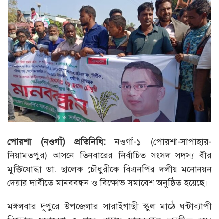
পোরশা (নওগাঁ) প্রতিনিধি:
নওগাঁ-১ (পোরশা-সাপাহার-
নিয়ামতপুর) আসনে তিনবারের নির্বাচিত সংসদ সদস্য বীর
মুক্তিযোদ্ধা ডা. ছালেক চৌধুরীকে বিএনপির দলীয় মনোনয়ন
দেয়ার দাবীতে মানববন্ধন ও বিক্ষোভ সমাবেশ অনুষ্ঠিত হয়েছে।
মঙ্গলবার দুপুরে উপজেলার সারাইগাছী স্কুল মাঠে ঘন্টাব্যাপী