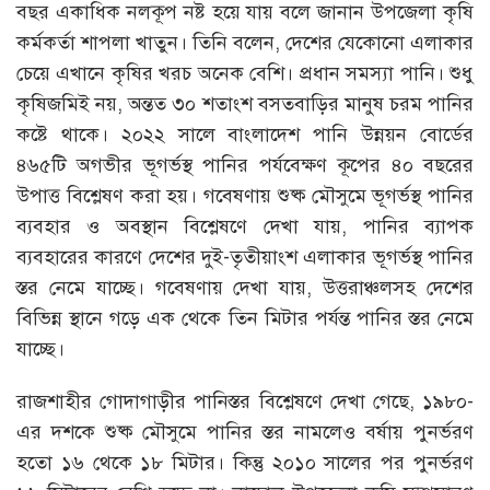
বছর একাধিক নলকূপ নষ্ট হয়ে যায় বলে জানান উপজেলা কৃষি
কর্মকর্তা শাপলা খাতুন। তিনি বলেন, দেশের যেকোনো এলাকার
চেয়ে এখানে কৃষির খরচ অনেক বেশি। প্রধান সমস্যা পানি। শুধু
কৃষিজমিই নয়, অন্তত ৩০ শতাংশ বসতবাড়ির মানুষ চরম পানির
কষ্টে থাকে। ২০২২ সালে বাংলাদেশ পানি উন্নয়ন বোর্ডের
৪৬৫টি অগভীর ভূগর্ভস্থ পানির পর্যবেক্ষণ কূপের ৪০ বছরের
উপাত্ত বিশ্লেষণ করা হয়। গবেষণায় শুষ্ক মৌসুমে ভূগর্ভস্থ পানির
ব্যবহার ও অবস্থান বিশ্লেষণে দেখা যায়, পানির ব্যাপক
ব্যবহারের কারণে দেশের দুই-তৃতীয়াংশ এলাকার ভূগর্ভস্থ পানির
স্তর নেমে যাচ্ছে। গবেষণায় দেখা যায়, উত্তরাঞ্চলসহ দেশের
বিভিন্ন স্থানে গড়ে এক থেকে তিন মিটার পর্যন্ত পানির স্তর নেমে
যাচ্ছে।
রাজশাহীর গোদাগাড়ীর পানিস্তর বিশ্লেষণে দেখা গেছে, ১৯৮০-
এর দশকে শুষ্ক মৌসুমে পানির স্তর নামলেও বর্ষায় পুনর্ভরণ
হতো ১৬ থেকে ১৮ মিটার। কিন্তু ২০১০ সালের পর পুনর্ভরণ