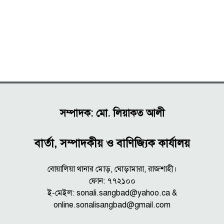
সম্পাদক: মো. লিয়াকত আলী
বার্তা, সম্পাদকীয় ও বাণিজ্যিক কার্যালয়
বোয়ালিয়া থানার মোড়, ঘোড়ামারা, রাজশাহী।
ফোন: ৭৭২১০০
ই-মেইল: sonali.sangbad@yahoo.ca &
online.sonalisangbad@gmail.com