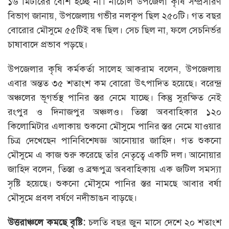
১৬ মিটারের বেশি হচ্ছে না। নাচোল উপজেলা কৃষি সম্প্রসারণ
বিভাগ জানায়, উপজেলায় গভীর নলকূপ ছিল ২৫০টি। গত বছর
বোরোর মৌসুমে ৫৫টিই বন্ধ ছিল। সেচ ছিল না, ফলে সেচনির্ভর
চাষাবাদে প্রভাব পড়ছে।
উপজেলার কৃষি কর্মকর্তা সালেহ আকরাম বলেন, উপজেলায়
এবার অন্তত ৩৫ শতাংশ কম বোরো উৎপাদিত হয়েছে। বরেন্দ্র
অঞ্চলের ভূগর্ভস্থ পানির স্তর নেমে যাচ্ছে। কিন্তু সুরক্ষিত নেই
রংপুর ও দিনাজপুর অঞ্চলও। তিস্তা অববাহিকার ১২০
কিলোমিটার এলাকায় শুকনো মৌসুমে পানির স্তর নেমে যাওয়ার
চিত্র দেখেছেন পানিবিশেষজ্ঞ আনোয়ার জাহিদ। গত শুকনো
মৌসুমে এ কাজ শুরু করেছে তাঁর নেতৃত্বে একটি দল। আনোয়ার
জাহিদ বলেন, তিস্তা ও ব্রহ্মপুত্র অববাহিকায় এক জটিল সমস্যা
সৃষ্টি হয়েছে। শুকনো মৌসুমে পানির স্তর নামছে আবার বর্ষা
মৌসুমে প্রবল বর্ষণে নদীভাঙন বাড়ছে।
উত্তরাঞ্চলে কমছে বৃষ্টি:
চলতি বছর জুন মাসে দেশে ২০ শতাংশ