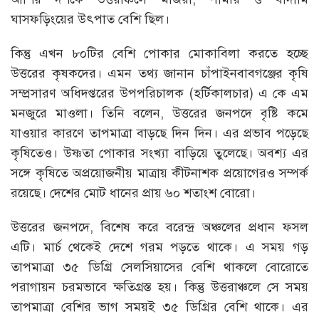
ঘাসফড়িংয়ের উৎপাত বেশি ছিল।
কিন্তু এখন ৮০টির বেশি পোকার মোকাবিলা করতে হচ্ছে
উত্তরের কৃষকদের। এমন তথ্য জানান চাঁপাইনবাবগঞ্জের কৃষি
সম্প্রসারণ অধিদপ্তরের উপপরিচালক (হর্টিকালচার) এ কে এম
মনজুরে মাওলা। তিনি বলেন, উত্তরের জনপদে বৃষ্টি কমে
যাওয়ার কারণে তাপমাত্রা বাড়ছে দিন দিন। এর প্রভাব পড়েছে
কৃষিতেও। উষ্ণতা পোকার সংখ্যা বাড়িয়ে তুলেছে। অবশ্য এর
সঙ্গে কৃষিতে অপ্রয়োজনীয় মাত্রায় কীটনাশক প্রয়োগেরও সম্পর্ক
রয়েছে। দেশের মোট ধানের প্রায় ৬০ শতাংশ বোরো।
উত্তরের জনপদে, বিশেষ করে বরেন্দ্র অঞ্চলের প্রধান ফসল
এটি। মার্চ থেকেই দেশে গরম পড়তে থাকে। এ সময় গড়
তাপমাত্রা ৩৫ ডিগ্রি সেলসিয়াসের বেশি থাকলে বোরোতে
পরাগায়ন চরমভাবে ক্ষতিগ্রস্ত হয়। কিন্তু উত্তরাঞ্চলে সে সময়
তাপমাত্রা বেশির ভাগ সময়ই ৩৫ ডিগ্রির বেশি থাকে। এর