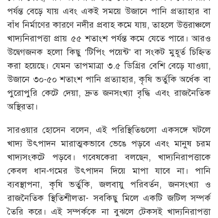
পর্যন্ত বেড়ে যায় এবং একই সময়ে উজানে পানি প্রত্যাহার বা
বাঁধ নির্মাণের কারণে নদীর প্রবাহ কমে যায়, তাহলে উত্তরাঞ্চলে
খাদ্যনিরাপত্তা প্রায় ৫৫ শতাংশ পর্যন্ত কমে যেতে পারে। আরও
উদ্বেগজনক হলো কিছু ‘টিপিং পয়েন্ট’ বা সংকট মুহূর্ত চিহ্নিত
করা হয়েছে। যেমন তাপমাত্রা ৩.৫ ডিগ্রির বেশি বেড়ে যাওয়া,
উজানে ৩০-৫০ শতাংশ পানি প্রত্যাহার, কৃষি ভর্তুকি অর্ধেক বা
পুরোপুরি কেটে দেয়া, দ্রুত জনসংখ্যা বৃদ্ধি এবং রাজনৈতিক
অস্থিরতা।
সারওয়ার হোসেন বলেন, এই পরিস্থিতিগুলো একসঙ্গে ঘটলে
খাদ্য উৎপাদন মারাত্মকভাবে ভেঙে পড়বে এবং মানুষ চরম
খাদ্যসংকটে পড়বে। গবেষকেরা বলছেন, খাদ্যনিরাপত্তাকে
কেবল ধান-গমের উৎপাদন দিয়ে মাপা যাবে না। পানি
ব্যবস্থাপনা, কৃষি ভর্তুকি, জলবায়ু পরিবর্তন, জনসংখ্যা ও
রাজনৈতিক স্থিতিশীলতা- সবকিছু মিলে একটি জটিল সম্পর্ক
তৈরি করে। এই সম্পর্ককে না বুঝলে টেকসই খাদ্যনিরাপত্তা