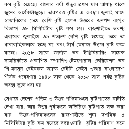
কম বৃষ্টি হয়েছে। বাংলার বর্ষা ঋতুর প্রথম মাস আষাঢ় থাকে
জুনের অর্ধেকটাজুড়ে। তারপরও বৃষ্টির এ অবস্থা। জুলাই মাসে
স্বাভাবিকের চেয়ে বেশি বৃষ্টি হলেও উত্তরের জনপদ রংপুর
বিভাগে ৩৮ মিলিমিটার বৃষ্টি কম হয়। রাজশাহীতে অবশ্য
এবারের জুলাইয়ে ৩৬ শতাংশ বেশি বৃষ্টি হয়েছে। তবে তা
ধারাবাহিকভাবে হচ্ছে না; বরং দীর্ঘ মেয়াদে উত্তরে বৃষ্টি কমে
যাচ্ছে। ২০১৮ সালে জার্নাল অব ইঞ্জিনিয়ারিং সায়েন্স
সাময়িকীতে প্রকাশিত ‘স্প্যাশিও-টেমপোরাল ভেরিয়েশন অব
প্রি-মনসুন রেইনফল অ্যান্ড রেইনি ডেইস ওভার বাংলাদেশ’
শীর্ষক গবেষণায় ১৯৪৮ সাল থেকে ২০১৫ সাল পর্যন্ত বৃষ্টির
অবস্থা তুলে ধরা হয়।
সেখানে দেশের পশ্চিম ও উত্তর-পশ্চিমাঞ্চলে বৃষ্টিপাতের ঘাটতি
দেখা যায়, আর উত্তর-পূর্বাঞ্চলে অতিরিক্ত বৃষ্টিপাত লক্ষ করা
যায়। উত্তর-পশ্চিমাঞ্চলের রাজশাহীতে শূন্য দশমিক ৫
মিলিমিটার বৃষ্টি কম হয়েছে বছরওয়ারি। বৃষ্টির পরিমাণ কমে