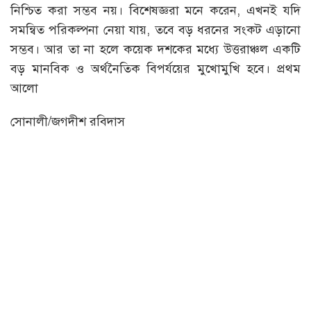
নিশ্চিত করা সম্ভব নয়। বিশেষজ্ঞরা মনে করেন, এখনই যদি
সমন্বিত পরিকল্পনা নেয়া যায়, তবে বড় ধরনের সংকট এড়ানো
সম্ভব। আর তা না হলে কয়েক দশকের মধ্যে উত্তরাঞ্চল একটি
বড় মানবিক ও অর্থনৈতিক বিপর্যয়ের মুখোমুখি হবে। প্রথম
আলো
সোনালী/জগদীশ রবিদাস