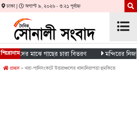
ঢাকা |
অগাস্ট ৯, ২০২৬ - ৩:২১ পূর্বাহ্ন
শিরোনাম
ীয়দের মাঝে গাছের চারা বিতরণ
মন্দিরের নিজস্ব জমি ক্
প্রচ্ছদ
» খরা-পানিসংকটে উত্তরাঞ্চলের খাদ্যনিরাপত্তা হুমকিতে