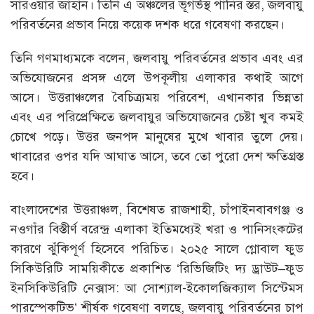
সারওয়ার জাহান। তিনি এ অঞ্চলের ভূগর্ভস্থ পানির স্তর, জলবায়ু
পরিবর্তনের প্রভাব নিয়ে কয়েক দশক ধরে গবেষণা করছেন।
তিনি গণমাধ্যমকে বলেন, জলবায়ু পরিবর্তনের প্রভাব এবং এর
অভিযোজনের প্রসঙ্গ এলে উপকূলীয় এলাকার কথাই আগে
আসে। উত্তরাঞ্চলের বৈচিত্র্যময় পরিবেশ, এখানকার ভিন্নতা
এবং এর পরিপ্রেক্ষিতে জলবায়ুর অভিযোজনের চেষ্টা খুব কমই
চোখে পড়ে। উত্তর জনপদ মানুষের মুখে খাবার তুলে দেয়।
খাবারের ওপর যদি আঘাত আসে, তবে তো পুরো দেশ ক্ষতিগ্রস্ত
হবে।
বাংলাদেশের উত্তরাঞ্চল, বিশেষত রাজশাহী, চাঁপাইনবাবগঞ্জ ও
নওগাঁর বিস্তীর্ণ বরেন্দ্র এলাকা ইতিমধ্যেই খরা ও পানিসংকটের
কারণে ঝুঁকিপূর্ণ হিসেবে পরিচিত। ২০২৫ সালে গ্লোবাল ফুড
সিকিউরিটি সাময়িকীতে প্রকাশিত ‘রিভিজিটিং দ্য ড্রাউট–ফুড
ইনসিকিউরিটি নেক্সাস: আ সোশ্যাল-ইকোলজিক্যাল সিস্টেমস
পারস্পেকটিভ’ শীর্ষক গবেষণা বলছে, জলবায়ু পরিবর্তনের চাপ