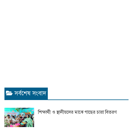
সর্বশেষ সংবাদ
শিক্ষার্থী ও স্থানীয়দের মাঝে গাছের চারা বিতরণ