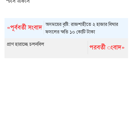
স্টার্স এফসি
অসময়ের বৃষ্টি: রাজশাহীতে ২ হাজার বিঘার
«পূর্ববর্তী সংবাদ
ফসলের ক্ষতি ১০ কোটি টাকা
প্রাণ হারাচ্ছে চলনবিল
পরবর্তী ংবাদ»