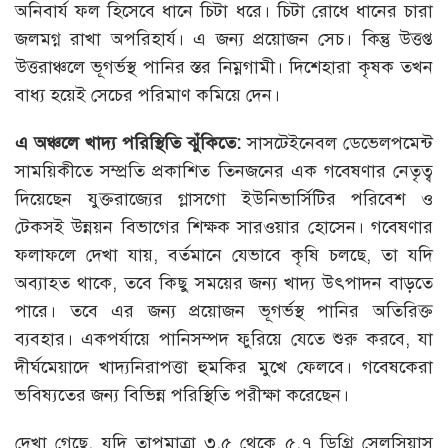
অনিবার্য ফল হিসেবে ধানে চিটা ধরে। চিটা রোধে ধানের চারা
জলমগ্ন রাখা অপরিহার্য। এ জন্য প্রয়োজন সেচ। কিন্তু উত্তপ্ত
উত্তরাঞ্চলে ভূগর্ভস্থ পানির স্তর নিম্নগামী। দিশেহারা কৃষক তখন
বাধ্য হয়েই সেচের পরিমাণ কমিয়ে দেন।
এ অঞ্চলে খাদ্য পরিস্থিতি ঝুঁকিতে:
সাসটেইনেবল ডেভেলপমেন্ট
সাময়িকীতে সম্প্রতি প্রকাশিত তিনজনের এক গবেষণার নেতৃত্ব
দিয়েছেন যুক্তরাজ্যের গ্লাসগো ইউনিভার্সিটির পরিবেশ ও
টেকসই উন্নয়ন বিভাগের শিক্ষক সারওয়ার হোসেন। গবেষণার
ফলাফলে দেখা যায়, বর্তমানে যেভাবে কৃষি চলছে, তা যদি
অব্যাহত থাকে, তবে কিছু সময়ের জন্য খাদ্য উৎপাদন বাড়তে
পারে। তবে এর জন্য প্রয়োজন ভূগর্ভস্থ পানির অতিরিক্ত
ব্যবহার। একপর্যায়ে পানিসম্পদ ফুরিয়ে যেতে শুরু করবে, যা
দীর্ঘমেয়াদে খাদ্যনিরাপত্তা হুমকির মুখে ফেলবে। গবেষকেরা
ভবিষ্যতের জন্য বিভিন্ন পরিস্থিতি পরীক্ষা করেছেন।
দেখা গেছে, যদি তাপমাত্রা ৩.৫ থেকে ৫.৭ ডিগ্রি সেলসিয়াস