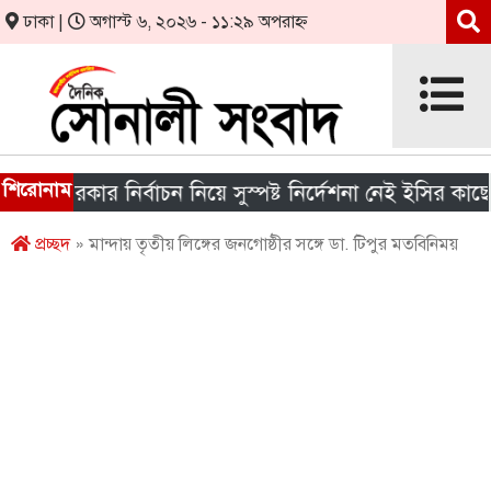
ঢাকা |
অগাস্ট ৬, ২০২৬ - ১১:২৯ অপরাহ্ন
শিরোনাম
য় সরকার নির্বাচন নিয়ে সুস্পষ্ট নির্দেশনা নেই ইসির কাছে
প্রচ্ছদ
» মান্দায় তৃতীয় লিঙ্গের জনগোষ্ঠীর সঙ্গে ডা. টিপুর মতবিনিময়