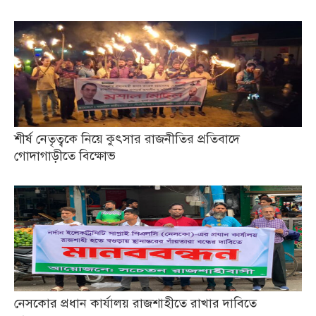
শীর্ষ নেতৃত্বকে নিয়ে কুৎসার রাজনীতির প্রতিবাদে
গোদাগাড়ীতে বিক্ষোভ
নেসকোর প্রধান কার্যালয় রাজশাহীতে রাখার দাবিতে