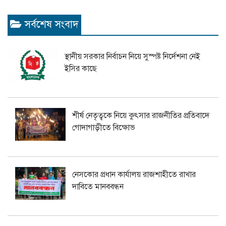
সর্বশেষ সংবাদ
স্থানীয় সরকার নির্বাচন নিয়ে সুস্পষ্ট নির্দেশনা নেই
ইসির কাছে
শীর্ষ নেতৃত্বকে নিয়ে কুৎসার রাজনীতির প্রতিবাদে
গোদাগাড়ীতে বিক্ষোভ
নেসকোর প্রধান কার্যালয় রাজশাহীতে রাখার
দাবিতে মানববন্ধন