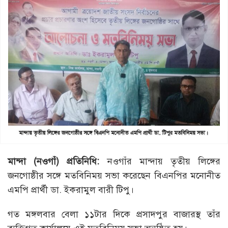
মান্দা (নওগাঁ) প্রতিনিধি:
নওগাঁর মান্দায় তৃতীয় লিঙ্গের
জনগোষ্ঠীর সঙ্গে মতবিনিময় সভা করেছেন বিএনপির মনোনীত
এমপি প্রার্থী ডা. ইকরামুল বারী টিপু।
গত মঙ্গলবার বেলা ১১টার দিকে প্রসাদপুর বাজারস্থ তাঁর