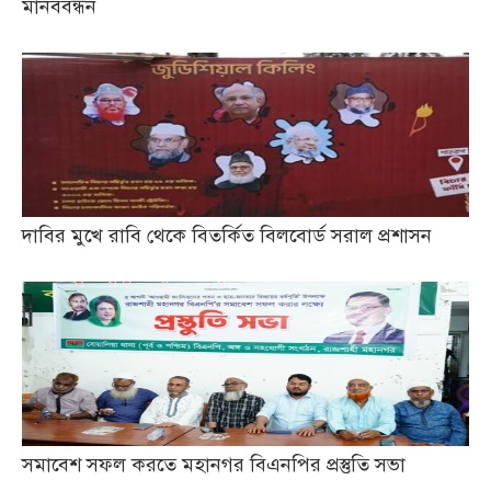
মানববন্ধন
দাবির মুখে রাবি থেকে বিতর্কিত বিলবোর্ড সরাল প্রশাসন
সমাবেশ সফল করতে মহানগর বিএনপির প্রস্তুতি সভা