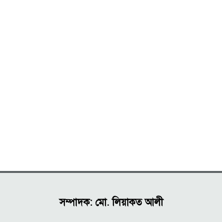
সম্পাদক: মো. লিয়াকত আলী