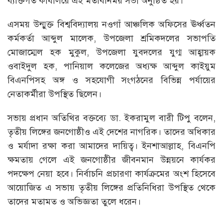
ব্যক্তিগত কার্যালয়ে এই মতবিনিময় সভা অনুষ্ঠিত হয়।
এসময় উন্মুক্ত বিশ্ববিদ্যালয় নওগাঁ আঞ্চলিক অফিসের ঊর্ধ্বতন
কর্মকর্তা আব্দুল মালেক, উপজেলা শ্রমিকদলের সভাপতি
মোজাম্মেল হক মুকুল, উপজেলা যুবদলের যুগ্ম আহ্বায়ক
ওবাইদুল হক, পানিয়াল কলেজের অধ্যক্ষ আব্দুল কাইয়ুম
বিএনপিসহ অঙ্গ ও সহযোগী সংগঠনের বিভিন্ন পর্যায়ের
নেতাকর্মীরা উপস্থিত ছিলেন।
সভায় প্রধান অতিথির বক্তব্যে ডা. ইকরামুল বারী টিপু বলেন,
তৃতীয় লিঙ্গের জনগোষ্ঠীও এই দেশের নাগরিক। তাদের অধিকার
ও মর্যাদা রক্ষা করা আমাদের দায়িত্ব। ইনশাআল্লাহ, বিএনপি
ক্ষমতায় গেলে এই জনগোষ্ঠীর জীবনমান উন্নয়নে কার্যকর
পদক্ষেপ নেয়া হবে। নির্বাচনি প্রচারণা কার্যক্রমের অংশ হিসেবে
আয়োজিত এ সভায় তৃতীয় লিঙ্গের প্রতিনিধিরা উপস্থিত থেকে
তাদের মতামত ও অভিজ্ঞতা তুলে ধরেন।