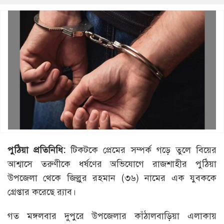
পুঠিয়া প্রতিনিধি:
টিকটকে প্রেমের সম্পর্ক গড়ে তুলে বিয়ের
আশ্বাসে তরুণীকে ধর্ষণের অভিযোগে রাজশাহীর পুঠিয়া
উপজেলা থেকে জিল্লুর রহমান (৩৬) নামের এক যুবককে
গ্রেপ্তার করেছে র‌্যাব।
গত মঙ্গলবার দুপুরে উপজেলার কাঁঠালবাড়িয়া এলাকায়