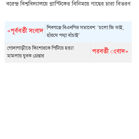
বরেন্দ্র বিশ্ববিদ্যালয়ে প্লাস্টিকের বিনিময়ে গাছের চারা বিতরণ
শিবগঞ্জে বিএনপির সমাবেশ: ‘চলো জি ভাই,
«পূর্ববর্তী সংবাদ
হাঁরঘে পদ্মা বাঁচাই’
গোদাগাড়ীতে কিশোরকে পিটিয়ে হত্যা
পরবর্তী ংবাদ»
মামলায় যুবক গ্রেপ্তার