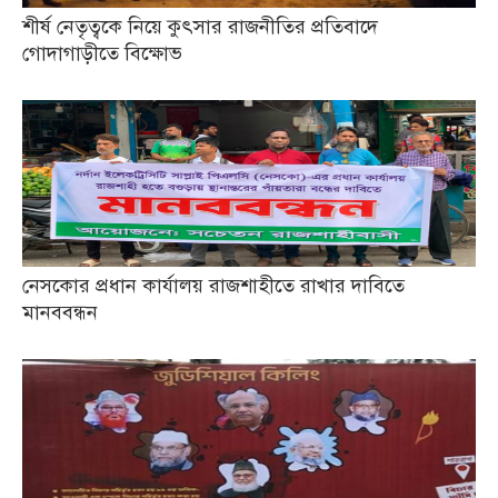
শীর্ষ নেতৃত্বকে নিয়ে কুৎসার রাজনীতির প্রতিবাদে
গোদাগাড়ীতে বিক্ষোভ
নেসকোর প্রধান কার্যালয় রাজশাহীতে রাখার দাবিতে
মানববন্ধন