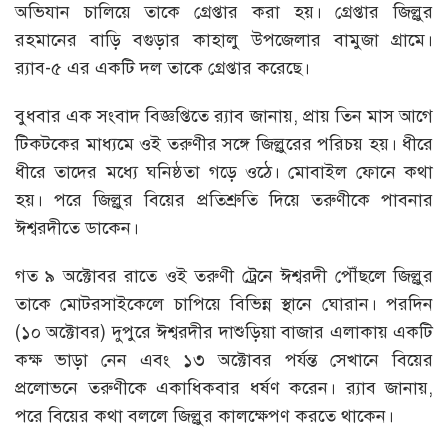
অভিযান চালিয়ে তাকে গ্রেপ্তার করা হয়। গ্রেপ্তার জিল্লুর
রহমানের বাড়ি বগুড়ার কাহালু উপজেলার বামুজা গ্রামে।
র‌্যাব-৫ এর একটি দল তাকে গ্রেপ্তার করেছে।
বুধবার এক সংবাদ বিজ্ঞপ্তিতে র‌্যাব জানায়, প্রায় তিন মাস আগে
টিকটকের মাধ্যমে ওই তরুণীর সঙ্গে জিল্লুরের পরিচয় হয়। ধীরে
ধীরে তাদের মধ্যে ঘনিষ্ঠতা গড়ে ওঠে। মোবাইল ফোনে কথা
হয়। পরে জিল্লুর বিয়ের প্রতিশ্রুতি দিয়ে তরুণীকে পাবনার
ঈশ্বরদীতে ডাকেন।
গত ৯ অক্টোবর রাতে ওই তরুণী ট্রেনে ঈশ্বরদী পৌঁছলে জিল্লুর
তাকে মোটরসাইকেলে চাপিয়ে বিভিন্ন স্থানে ঘোরান। পরদিন
(১০ অক্টোবর) দুপুরে ঈশ্বরদীর দাশুড়িয়া বাজার এলাকায় একটি
কক্ষ ভাড়া নেন এবং ১৩ অক্টোবর পর্যন্ত সেখানে বিয়ের
প্রলোভনে তরুণীকে একাধিকবার ধর্ষণ করেন। র‌্যাব জানায়,
পরে বিয়ের কথা বললে জিল্লুর কালক্ষেপণ করতে থাকেন।