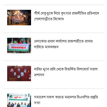
শীর্ষ নেতৃত্বকে নিয়ে কুৎসার রাজনীতির প্রতিবাদে
গোদাগাড়ীতে বিক্ষোভ
নেসকোর প্রধান কার্যালয় রাজশাহীতে রাখার
দাবিতে মানববন্ধন
দাবির মুখে রাবি থেকে বিতর্কিত বিলবোর্ড সরাল
প্রশাসন
সমাবেশ সফল করতে মহানগর বিএনপির প্রস্তুতি
সভা