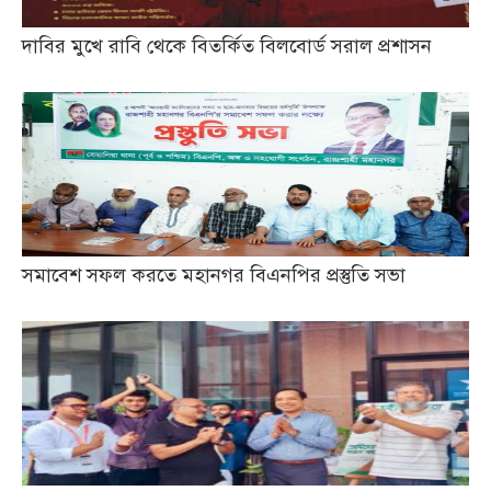
দাবির মুখে রাবি থেকে বিতর্কিত বিলবোর্ড সরাল প্রশাসন
সমাবেশ সফল করতে মহানগর বিএনপির প্রস্তুতি সভা