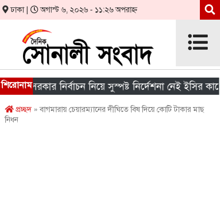
ঢাকা |
অগাস্ট ৬, ২০২৬ - ১১:২৬ অপরাহ্ন
শিরোনাম
ীয় সরকার নির্বাচন নিয়ে সুস্পষ্ট নির্দেশনা নেই ইসির কাছে
প্রচ্ছদ
» বাগমারায় চেয়ারম্যানের দীঘিতে বিষ দিয়ে কোটি টাকার মাছ
নিধন