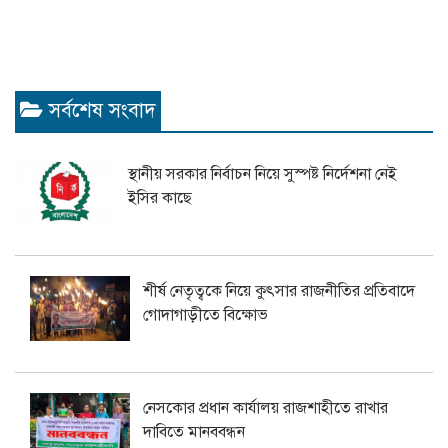
সর্বশেষ সংবাদ
স্থানীয় সরকার নির্বাচন নিয়ে সুস্পষ্ট নির্দেশনা নেই
ইসির কাছে
শীর্ষ নেতৃত্বকে নিয়ে কুৎসার রাজনীতির প্রতিবাদে
গোদাগাড়ীতে বিক্ষোভ
নেসকোর প্রধান কার্যালয় রাজশাহীতে রাখার
দাবিতে মানববন্ধন