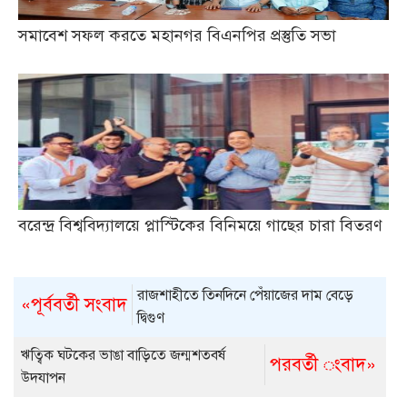
সমাবেশ সফল করতে মহানগর বিএনপির প্রস্তুতি সভা
বরেন্দ্র বিশ্ববিদ্যালয়ে প্লাস্টিকের বিনিময়ে গাছের চারা বিতরণ
রাজশাহীতে তিনদিনে পেঁয়াজের দাম বেড়ে
«পূর্ববর্তী সংবাদ
দ্বিগুণ
ঋত্বিক ঘটকের ভাঙা বাড়িতে জন্মশতবর্ষ
পরবর্তী ংবাদ»
উদযাপন