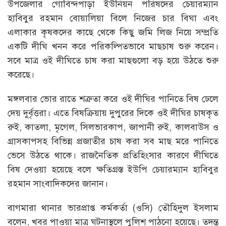
উপজেলার গোবিন্দপাড়া ইউনিয়ন পরিষদের চেয়ারম্যান
হাবিবুর রহমান বোয়ালিয়া বিলে নিজের চার বিঘা এবং
এলাকার কৃষকদের কাছে থেকে কিছু জমি লিজ নিয়ে সম্প্রতি
একটি দীঘি খনন করে পরিকল্পিতভাবে মাছচাষ শুরু করেন।
সবে মাত্র ওই দীঘিতে চাষ করা মাছগুলো বড় হয়ে উঠতে শুরু
করেছে।
মঙ্গলবার ভোর রাতে শত্রুতা করে ওই দীঘির পানিতে বিষ ঢেলে
দেয় দুর্বৃত্তরা। এতে বিষক্রিয়ায় দুপুরের দিকে ওই দীঘির চাষকৃত
রুই, কাতলা, মৃগেল, সিলভারকাপ, জাপানী রুই, কালবাউস ও
গ্রাসকাপসহ বিভিন্ন প্রজাতীর চাষ করা সব মাছ মরে পানিতে
ভেসে উঠতে থাকে। রাজনৈতিক প্রতিহিংসার কারণে দীঘিতে
বিষ দেওয়া হয়েছে বলে ক্ষতিগ্রস্ত ইউপি চেয়ারম্যান হাবিবুর
রহমান সাংবাদিকদের জানান।
বাগমারা থানার ভারপ্রাপ্ত কর্মকর্তা (ওসি) তৌহিদুল ইসলাম
বলেন, খবর পাওয়া মাত্র ঘটনাস্থলে পুলিশ পাঠনো হয়েছে। তদন্ত