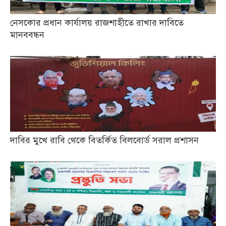
নেসকোর প্রধান কার্যালয় রাজশাহীতে রাখার দাবিতে
মানববন্ধন
দাবির মুখে রাবি থেকে বিতর্কিত বিলবোর্ড সরাল প্রশাসন