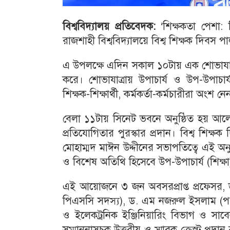
বিশ্ববিদ্যালয় প্রতিবেদক:
‘শিক্ষকতা পেশা: ম
রাজশাহী বিশ্ববিদ্যালয়ে বিশ্ব শিক্ষক দিবস 
এ উপলক্ষে এদিন সকাল ১০টায় এক শোভাযাত্রা
করে। শোভাযাত্রায় উপাচার্য ও উপ-উপাচার্য
শিক্ষক-শিক্ষার্থী, কর্মকর্তা-কর্মচারীরা অংশ নে
বেলা ১১টায় সিনেট ভবনে অনুষ্ঠিত হয় আল
প্রতিযোগিতার পুরস্কার প্রদান। বিশ্ব শিক
মোহাম্মদ মাঈন উদ্দীনের সভাপতিত্বে এই অনুষ
ও বিশেষ অতিথি হিসেবে উপ-উপাচার্য (শিক্ষা
এই আয়োজনে ৩ জন অবসরপ্রাপ্ত প্রফেসর, ড.
পিএসসি সদস্য), ড. এম নজরুল ইসলাম (পদার
ও ইলেকট্রনিক ইঞ্জিনিয়ারিং বিভাগ ও সাবে
সম্মাননাসূচক উত্তরীয় ও স্মারক ক্রেস্ট প্