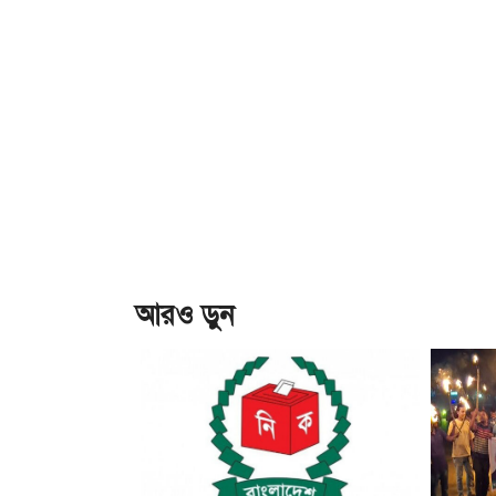
আরও ড়ুন