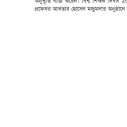
অনুভূতি ব্যক্ত করেন। বিশ্ব শিক্ষক দিব
প্রফেসর আখতার হোসেন মজুমদার অনুষ্ঠানে স