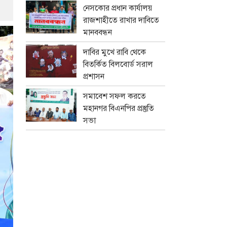
নেসকোর প্রধান কার্যালয়
রাজশাহীতে রাখার দাবিতে
মানববন্ধন
দাবির মুখে রাবি থেকে
বিতর্কিত বিলবোর্ড সরাল
প্রশাসন
সমাবেশ সফল করতে
মহানগর বিএনপির প্রস্তুতি
সভা