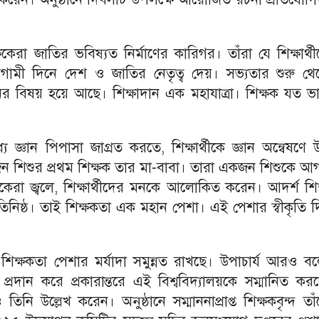
ক্ষকেরা জাতির ভবিষ্যত নির্মাণের কারিগর। তাঁরা যে শিক্ষার্থ
মী দিনে দেশ ও জাতির নেতৃত্ব দেয়। সভ্যতার শুরু থে
ানের বিষয় হয়ে আছে। শিক্ষাদান এক মহাযাত্রা। শিক্ষক যত 
জ্ঞান পিপাসা জাগ্রত করতে, শিক্ষার্থীকে জ্ঞান অন্বেষণে উদ্ব
ন শিশুর প্রথম শিক্ষক তার মা-বাবা। তারা একজন শিশুকে আ
ক্ষকেরা জ্বলে, শিক্ষার্থীদের মনকে আলোকিত করেন। আদর্শ শি
িনিষ্ঠ। তাই শিক্ষকতা এক মহান পেশা। এই পেশার স্বীকৃতি 
শিক্ষকতা পেশার মর্যাদা সমুন্নত রাখছে। উপাচার্য আরও ব
া প্রদান করে প্রকারান্তরে এই বিশ্ববিদ্যালয়কে সম্মানিত ক
ি উল্লেখ করেন। অনুষ্ঠানে সম্মাননাপ্রাপ্ত শিক্ষকবৃন্দ তা