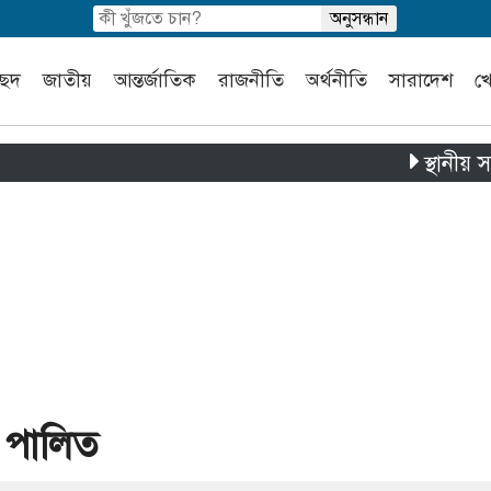
চ্ছদ
জাতীয়
আন্তর্জাতিক
রাজনীতি
অর্থনীতি
সারাদেশ
খ
স্থানীয় সরকার নির
স পালিত