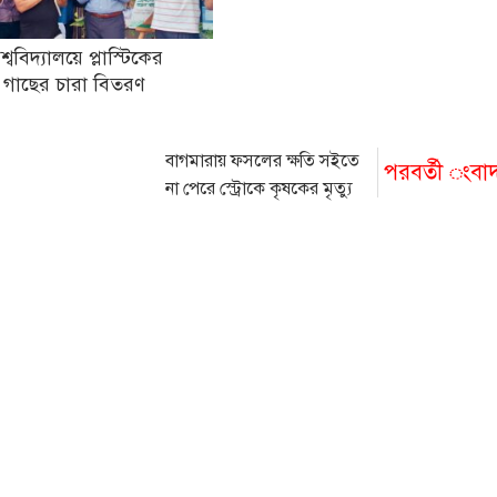
িশ্ববিদ্যালয়ে প্লাস্টিকের
 গাছের চারা বিতরণ
বাগমারায় ফসলের ক্ষতি সইতে
পরবর্তী ংবা
না পেরে স্ট্রোকে কৃষকের মৃত্যু