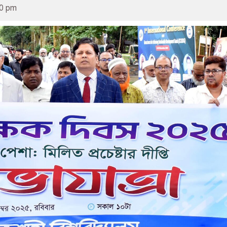
00 pm