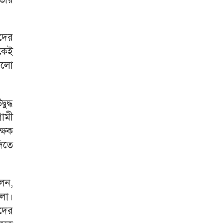
ীদের
কেই
ভালো
ুদ্ধ
গামী
ক্ষক
দিতে
লেন,
রলো।
ঁদের