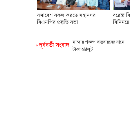
সমাবেশ সফল করতে মহানগর
বরেন্দ্র ব
বিএনপির প্রস্তুতি সভা
বিনিময়ে
মান্দায় প্রকল্প বাস্তবায়নের নামে
«পূর্ববর্তী সংবাদ
টাকা হরিলুট