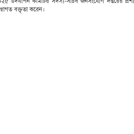
স ২০২৫ উদযাপন কমিটির সদস্য-সচিব জনসংযোগ দপ্তরের প্রশ
্বাগত বক্তৃতা করেন।