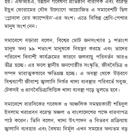
হয়। এফআইএ, উন্নয়ন গবেষণা প্রতিষ্ঠান বারসিক এবং বরেন্দ্র
ইয়ুথ ফোরামের যৌথ উদ্যোগে আয়োজিত এ সমাবেশটি ছিল
‘গ্লোবাল রেড ক্যাম্পেইন’-এর অংশ। এতে বিভিন্ন শ্রেণি-পেশার
মানুষ অংশ নেন।
সমাবেশে বক্তারা বলেন, বিশ্বের মোট জনসংখ্যার ১ শতাংশ
মানুষ অন্য ৯৯ শতাংশ মানুষকে নিয়ন্ত্রণ করছে এবং তাদের
পরিবেশ বিনাশী কার্যক্রমের কারণে জলবায়ু পরিবর্তন আরও
তীব্র হচ্ছে। এর ফলে স্থানীয় জনগোষ্ঠীর সংস্কৃতি, জীববৈচিত্র ও
সম্পদ মারাত্মকভাবে ক্ষতিগ্রস্ত হচ্ছে। এ অবস্থা থেকে উত্তরণে
বিশ্বব্যাপী জীবাশ্ম জ্বালানি নির্ভর খাদ্য ব্যবস্থার পরিবর্তে সবুজ,
টেকসই ও প্রাণবৈচিত্র্যভিত্তিক খাদ্য ব্যবস্থা গড়ে তুলতে হবে।
সমাবেশে বারসিকের গবেষক ও আঞ্চলিক সমন্বয়কারী শহিদুল
ইসলাম খরাপ্রবণ বরেন্দ্র অঞ্চল ও বাংলাদেশের পক্ষে ধারণাপত্র
পাঠ করেন। তিনি বলেন, খাদ্য উৎপাদন ও বিতরণ প্রক্রিয়ায়
জ্বালানি ব্যবহার এবং বৈষম্য নির্মূল এখন সময়ের অন্যতম বড়