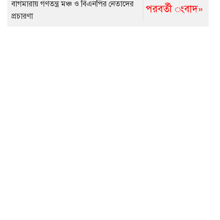
বাগমারায় গণতন্ত্র মঞ্চ ও বিএনপির নেতাদের
পরবর্তী ংবাদ»
প্রচারণা