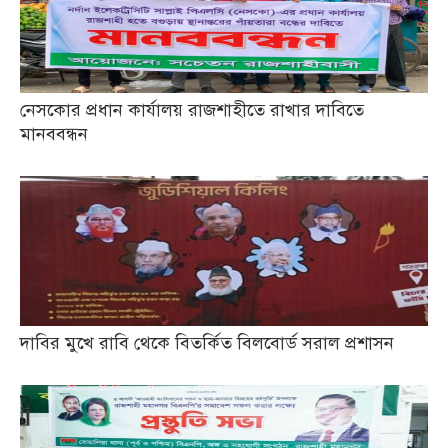
নেসকোর প্রধান কার্যালয় রাজশাহীতে রাখার দাবিতে
মানববন্ধন
দাবির মুখে রাবি থেকে বিতর্কিত বিলবোর্ড সরাল প্রশাসন