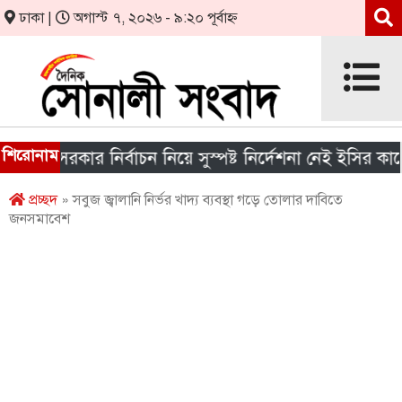
ঢাকা |
অগাস্ট ৭, ২০২৬ - ৯:২০ পূর্বাহ্ন
শিরোনাম
ীয় সরকার নির্বাচন নিয়ে সুস্পষ্ট নির্দেশনা নেই ইসির কাছে
প্রচ্ছদ
» সবুজ জ্বালানি নির্ভর খাদ্য ব্যবস্থা গড়ে তোলার দাবিতে
জনসমাবেশ