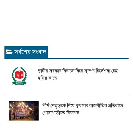
সর্বশেষ সংবাদ
স্থানীয় সরকার নির্বাচন নিয়ে সুস্পষ্ট নির্দেশনা নেই
ইসির কাছে
শীর্ষ নেতৃত্বকে নিয়ে কুৎসার রাজনীতির প্রতিবাদে
গোদাগাড়ীতে বিক্ষোভ