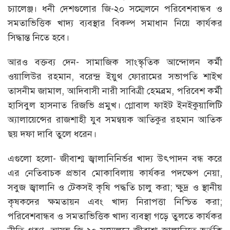
চ্যালেঞ্জ। ধনী দেশগুলোর জি-২০ সম্মেলনে পরিবেশবান্ধব ও
সমতাভিত্তিক খাদ্য ব্যবস্থার বিকল্প সমাধান নিয়ে কার্যকর
সিদ্ধান্ত নিতে হবে।
আরও বক্তব্য দেন- সামাজিক সাংস্কৃতিক আন্দোলন কর্মী
ওয়ালিউর রহমান, বরেন্দ্র ইয়ুথ ফোরামের সভাপতি শাইখ
তাসনীম জামাল, আদিবাসী নারী সাবিত্রী হেমব্রম, পরিবেশ কর্মী
হাসিবুল হাসনাত রিজভি প্রমুখ। গ্লোবাল ফাইট ইনইকুয়ালিটি
অ্যালায়েন্সের রাজশাহী যুব সমন্বয়ক আতিকুর রহমান আতিক
ছয় দফা দাবি তুলে ধরেন।
এগুলো হলো- জীবাশ্ম জ্বালানিনির্ভর খাদ্য উৎপাদন বন্ধ করে
এর নেতিবাচক প্রভাব মোকাবিলায় কার্যকর পদক্ষেপ নেয়া,
সবুজ জ্বালানি ও টেকসই কৃষি পদ্ধতি চালু করা; ক্ষুদ্র ও স্থানীয়
কৃষকদের ক্ষমতায়ন এবং খাদ্য নিরাপত্তা নিশ্চিত করা;
পরিবেশবান্ধব ও সমতাভিত্তিক খাদ্য ব্যবস্থা গড়ে তুলতে কার্যকর