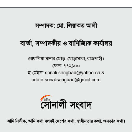
সম্পাদক: মো. লিয়াকত আলী
বার্তা, সম্পাদকীয় ও বাণিজ্যিক কার্যালয়
বোয়ালিয়া থানার মোড়, ঘোড়ামারা, রাজশাহী।
ফোন: ৭৭২১০০
ই-মেইল: sonali.sangbad@yahoo.ca &
online.sonalisangbad@gmail.com
আমি নির্ভীক, আমি কথা বলবই দেশের কথা, স্বাধীনতার কথা, জনতার কথা।