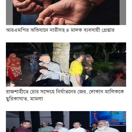
আরএমপির অভিযানে নারীসহ ৪ মাদক ব্যবসায়ী গ্রেপ্তার
রাজশাহীতে চোর সন্দেহে নির্যাতনের জের, দোকান মালিককে
ছুরিকাঘাত, মামলা