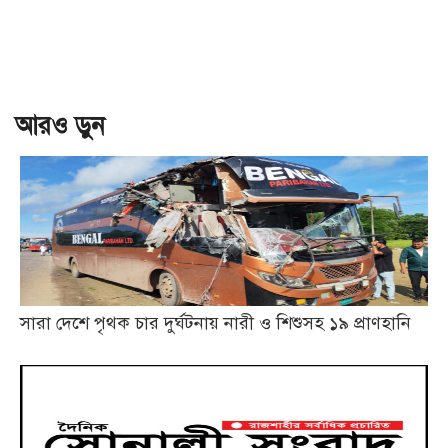
আরও ড়ুন
সারা দেশে পৃথক চার দুর্ঘটনায় নারী ও শিশুসহ ১৯ প্রাণহানি