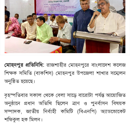
মোহনপুর প্রতিনিধি:
রাজশাহীর মোহনপুরে বাংলাদেশ কলেজ
শিক্ষক সমিতি (বাকশিস) মোহনপুর উপজেলা শাখার সম্মেলন
অনুষ্ঠিত হয়েছে।
বৃহস্পতিবার সকাল থেকে বেলা সাড়ে বারোটা পর্যন্ত আয়োজিত
অনুষ্ঠানে প্রধান অতিথি ছিলেন ত্রাণ ও পুনর্বাসন বিষয়ক
সম্পাদক, জাতীয় নির্বাহী কমিটি (বিএনপি) অ্যাডভোকেট
শফিকুল হক মিলন।