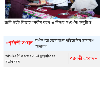
রাবি ইইই বিভাগে নবীন বরণ ও বিদায় সংবর্ধনা অনুষ্ঠিত
রাণীনগরে চায়না জাল পুড়িয়ে দিল ভ্রাম্যমাণ
«পূর্ববর্তী সংবাদ
আদালত
তানোরে শিক্ষকদের সাথে যুগ্মসচিবের
পরবর্তী ংবাদ»
মতবিনিময়