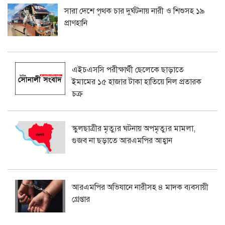
সারা দেশে পৃথক চার দুর্ঘটনায় নারী ও শিশুসহ ১৯
প্রাণহানি
এইচএসসি পরীক্ষার্থী ছেলেকে ছাড়াতে
ইমামের ১৫ হাজার টাকা হাতিয়ে নিল প্রতারক
চক্র
স্কুলছাত্রীর মৃত্যুর ঘটনায় অপমৃত্যুর মামলা,
গুজব না ছড়াতে আরএমপির আহ্বান
আরএমপির অভিযানে নারীসহ ৪ মাদক ব্যবসায়ী
গ্রেপ্তার