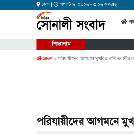
ঢাকা |
অগাস্ট ৯, ২০২৬ - ৩:২৬ অপরাহ্ন
প্র
শিরোনাম
প্রচ্ছদ
» পরিযায়ীদের আগমনে মুখরিত রানি ভবানীর 
পরিযায়ীদের আগমনে মুখ