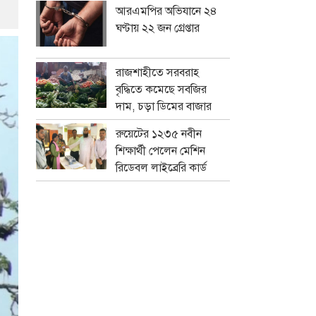
আরএমপির অভিযানে ২৪
ঘণ্টায় ২২ জন গ্রেপ্তার
রাজশাহীতে সরবরাহ
বৃদ্ধিতে কমেছে সবজির
দাম, চড়া ডিমের বাজার
রুয়েটের ১২৩৫ নবীন
শিক্ষার্থী পেলেন মেশিন
রিডেবল লাইব্রেরি কার্ড