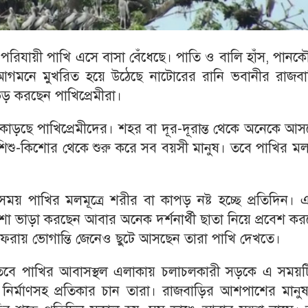
 পরিযায়ী পাখি এসে বাসা বেঁধেছে। পাতি ও বালি হাঁস, পানক
আগমনে মুখরিত হয়ে উঠেছে নাটোরের রানি ভবানীর রাজবা
ড় করছেন পাখিপ্রেমীরা।
কাড়ছে পাখিপ্রেমীদের। শহর বা দূর-দূরান্ত থেকে অনেকে আ
শিশু-কিশোর থেকে শুরু করে সব বয়সী মানুষ। তবে পাখির মলম
সময় পাখির মলমূত্রে শরীর বা কাপড় নষ্ট হচ্ছে প্রতিদিন।
া ভাড়া করছেন আবার অনেক দর্শনার্থী ছাতা নিয়ে প্রবেশ ক
লাফেরায় ভোগান্তি জেনেও ছুটে আসছেন তারা পাখি দেখতে।
, তবে পাখির আবাসস্থল এলাকায় চলাচলকারী সড়কে এ সময়ট
ি নির্মাণসহ প্রতিকার চান তারা। রাজবাড়ির আশপাশের মানু