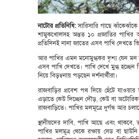
নাটোর প্রতিনিধি:
সারিসারি গাছে ঝাঁকেঝাঁকে
শামুকখোলসহ অন্তত ১০ প্রজাতির পাখির 
প্রতিদিনই নানা জাতের এসব পাখি দেখতে ভি
আর পাখির এমন মনোমুগ্ধকর দৃশ্য যেন মন 
এসব পাখি দেখতে। পাখি দেখে মুগ্ধ হচ্ছেন 
নিয়ে বিড়ম্বনায় পড়ছেন দর্শনার্থীরা।
রাজবাড়ির প্রবেশ পথ দিয়ে হেঁটে যাওয়ার 
এড়াতে কেউ দিচ্ছেন দৌড়, কেউ বা অটোরিকশ
রাজবাড়িতে। পাখির মলমূত্রে দুর্গন্ধ আর চ
স্থানীয়দের দাবি, পাখি আছে এবং থাকবে
পাখির মলমূত্র থেকে রক্ষায় সেড বা ছাউন