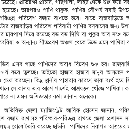
 উঠেছে। প্রতিরক্ষা প্রাচীর, গাছপালা, লাইট থেকে শুরু করে 
ষ্টি হয়েছে। তারপরও পাখি থাকুক, পাখির সৌন্দর্য সবাই উ
পরিচ্ছন্ন পরিবেশ রজায় রাখতে হবে। যাতে রাজবাড়িতে 
য়, নাটোর রাজবাড়ির পরিবেশ পরিযায়ী পাখির বসবাসের জন্য উপয
র চারপাশ দিয়ে রয়েছে বড় বড় দিঘি বা পুকুর আর সঙ্গে রয়
বেরিয়া ও অন্যান্য শীতপ্রবণ অঞ্চল থেকে উড়ে এসে পাখিরা 
বাড়ির এসব গাছে পাখিদের অবাধ বিচরণ শুরু হয়। রাজবাড়
্দর্য করে তুলছে। তাইতো হাজার হাজার মানুষ আসছেন প
্টা করছেন। কিন্তু স্থানীয় পাহারার কারণে তারা ব্যর্থ হয়ে 
যেখানে লোকালয় তার আশে পাশেই আশ্রয়স্থল খোঁজে পাখিরা। 
ারে না এমন অভিজ্ঞতার কথা জানান অনেকে।
ও অতিরিক্ত জেলা ম্যাজিস্ট্রেট আরিফ হোসেন জানান, পরিয
েশ বজায় রাখাসহ পরিষ্কার-পরিচ্ছন্ন রাখতে জেলা প্রশাসন সর
 মলমূত্র রোধে তৈরি করেছে ছাউনি। পাখিদের নিরাপদ আশ্রয়ের 