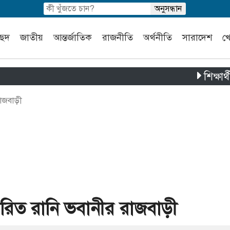
চ্ছদ
জাতীয়
আন্তর্জাতিক
রাজনীতি
অর্থনীতি
সারাদেশ
খ
শিক্ষার্থী ও স্থ
রাজবাড়ী
রিত রানি ভবানীর রাজবাড়ী