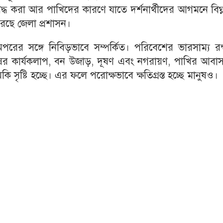
দ্ধ করা আর পাখিদের কারণে যাতে দর্শনার্থীদের আগমনে বিঘ্
করেছে জেলা প্রশাসন।
ের সঙ্গে নিবিড়ভাবে সম্পর্কিত। পরিবেশের ভারসাম্য রক্
মানুষের কার্যকলাপ, বন উজাড়, দূষণ এবং নগরায়ণ, পাখির আবাস
কি সৃষ্টি হচ্ছে। এর ফলে পরোক্ষভাবে ক্ষতিগ্রস্ত হচ্ছে মানুষও।