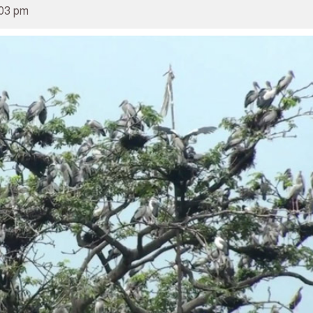
:03 pm