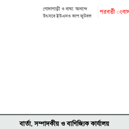
গোদাগাড়ী ও বাঘা: আনন্দে
পরবর্তী ংবা
উৎসবে ইউএনও কাপ ফুটবল
টুর্নামেন্ট শুরু
বার্তা, সম্পাদকীয় ও বাণিজ্যিক কার্যালয়