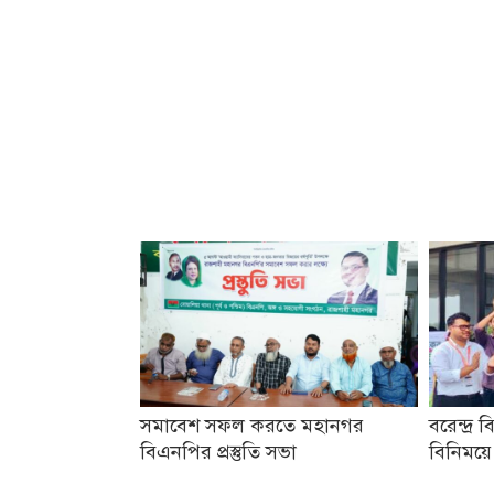
সমাবেশ সফল করতে মহানগর
বরেন্দ্র ব
বিএনপির প্রস্তুতি সভা
বিনিময়ে