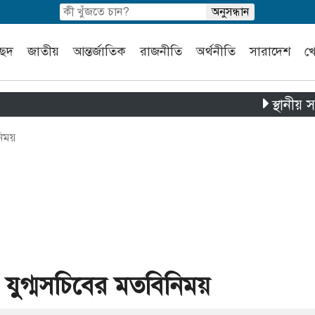
চ্ছদ
জাতীয়
আন্তর্জাতিক
রাজনীতি
অর্থনীতি
সারাদেশ
খ
স্থানীয় সরকার নি
নিময়
 যুগ্মসচিবের মতবিনিময়