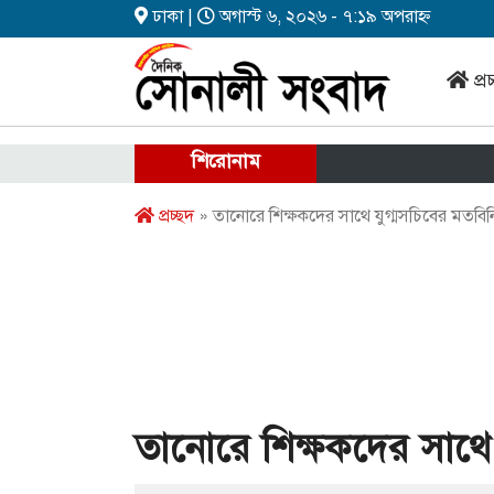
ঢাকা |
অগাস্ট ৬, ২০২৬ - ৭:১৯ অপরাহ্ন
প্র
শিরোনাম
প্রচ্ছদ
» তানোরে শিক্ষকদের সাথে যুগ্মসচিবের মতবি
তানোরে শিক্ষকদের সাথে