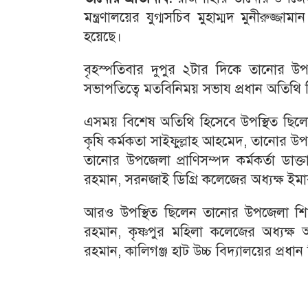
মন্ত্রণালয়ের যুগ্মসচিব মুহাম্মদ মুনীরুজ্জ
হয়েছে।
বৃহস্পতিবার দুপুর ২টার দিকে তানোর উ
সভাপতিত্বে মতবিনিময় সভায প্রধান অতিথি ছিল
এসময় বিশেষ অতিথি হিসেবে উপস্থিত ছিল
কৃষি কর্মকতা সাইফুল্লাহ আহমেদ, তানোর উপজে
তানোর উপজেলা প্রাণিসম্পদ কর্মকর্তা ডাক
রহমান, সরনজাই ডিগ্রি কলেজের অধ্যক্ষ ই
আরও উপস্থিত ছিলেন তানোর উপজেলা শিক
রহমান, কৃষ্ণপুর মহিলা কলেজের অধ্যক্ষ আ
রহমান, কালিগঞ্জ হাট উচ্চ বিদ্যালয়ের প্রধান