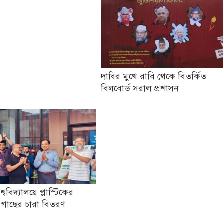
দাবির মুখে রাবি থেকে বিতর্কিত
বিলবোর্ড সরাল প্রশাসন
িশ্ববিদ্যালয়ে প্লাস্টিকের
 গাছের চারা বিতরণ