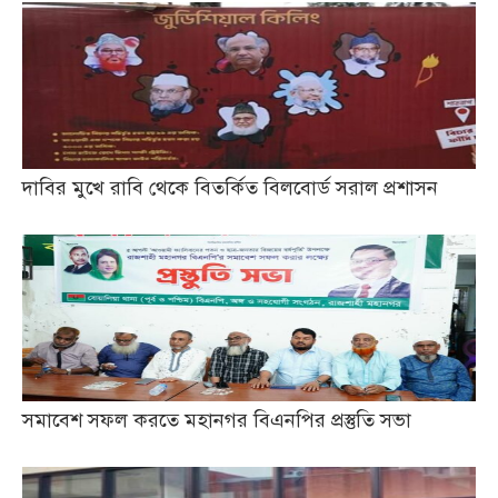
দাবির মুখে রাবি থেকে বিতর্কিত বিলবোর্ড সরাল প্রশাসন
সমাবেশ সফল করতে মহানগর বিএনপির প্রস্তুতি সভা