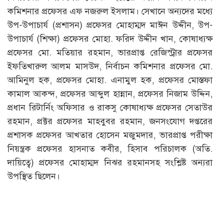
কমিশনার প্রফেসর এফ নজরুল ইসলাম। সেখানে অন্যদের মধ্যে
উপ-উপাচার্য (প্রশাসন) প্রফেসর মোহাম্মদ মাঈন উদ্দীন, উপ-
উপাচার্য (শিক্ষা) প্রফেসর মোহা. ফরিদ উদ্দীন খান, কোষাধ্যক্ষ
প্রফেসর মো. মতিয়ার রহমান, ভারপ্রাপ্ত রেজিস্ট্রার প্রফেসর
ইফতিখারুল আলম মাসউদ, নির্বাচন কমিশনার প্রফেসর মো.
আমিনুল হক, প্রফেসর মোহা. এনামুল হক, প্রফেসর মোস্তফা
কামাল আকন্দ, প্রফেসর আব্দুল হান্নান, প্রফেসর নিজাম উদ্দিন,
প্রধান রিটার্নিং অফিসার ও রাকসু কোষাধ্যক্ষ প্রফেসর সেতাউর
রহমান, প্রক্টর প্রফেসর মাহবুবর রহমান, জনসংযোগ দপ্তরের
প্রশাসক প্রফেসর আখতার হোসেন মজুমদার, ভারপ্রাপ্ত পরীক্ষা
নিয়ন্ত্রক প্রফেসর হাসনাত কবীর, হিসাব পরিচালক (অতি.
দায়িত্বে) প্রফেসর মোহাম্মদ নিঝর রহমানসহ সংশ্লিষ্ট অন্যরা
উপস্থিত ছিলেন।