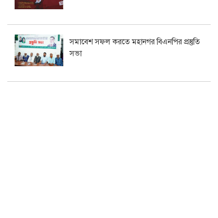
সমাবেশ সফল করতে মহানগর বিএনপির প্রস্তুতি
সভা