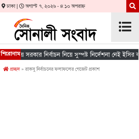
ঢাকা |
অগাস্ট ৭, ২০২৬ - ৪:১০ অপরাহ্ন
শিরোনাম
থানীয় সরকার নির্বাচন নিয়ে সুস্পষ্ট নির্দেশনা নেই ইসির কাছে
প্রচ্ছদ
» রাকসু নির্বাচনের ফলাফলের গেজেট প্রকাশ