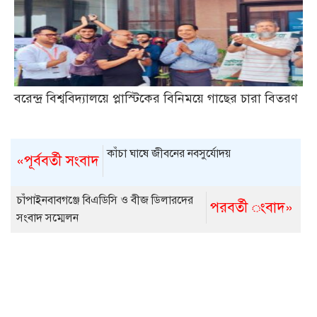
বরেন্দ্র বিশ্ববিদ্যালয়ে প্লাস্টিকের বিনিময়ে গাছের চারা বিতরণ
কাঁচা ঘাষে জীবনের নবসুর্যোদয়
«পূর্ববর্তী সংবাদ
চাঁপাইনবাবগঞ্জে বিএডিসি ও বীজ ডিলারদের
পরবর্তী ংবাদ»
সংবাদ সম্মেলন