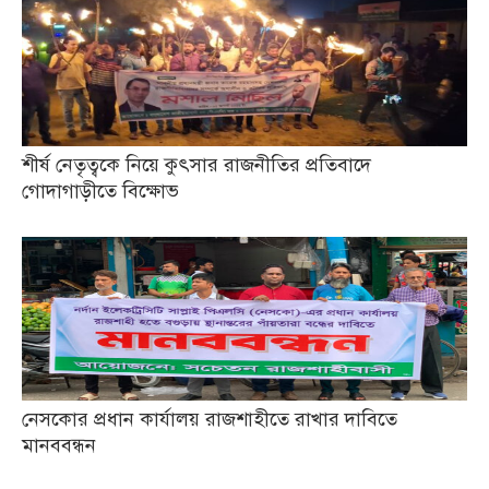
শীর্ষ নেতৃত্বকে নিয়ে কুৎসার রাজনীতির প্রতিবাদে
গোদাগাড়ীতে বিক্ষোভ
নেসকোর প্রধান কার্যালয় রাজশাহীতে রাখার দাবিতে
মানববন্ধন