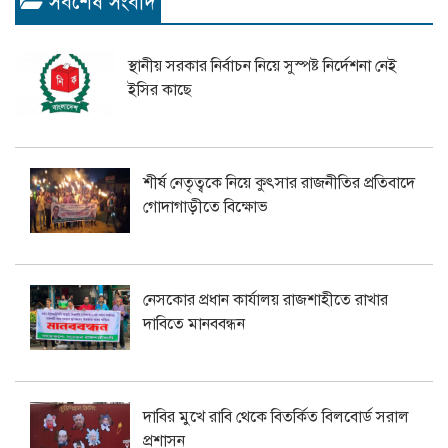
সর্বশেষ সংবাদ
স্থানীয় সরকার নির্বাচন নিয়ে সুস্পষ্ট নির্দেশনা নেই
ইসির কাছে
শীর্ষ নেতৃত্বকে নিয়ে কুৎসার রাজনীতির প্রতিবাদে
গোদাগাড়ীতে বিক্ষোভ
নেসকোর প্রধান কার্যালয় রাজশাহীতে রাখার
দাবিতে মানববন্ধন
দাবির মুখে রাবি থেকে বিতর্কিত বিলবোর্ড সরাল
প্রশাসন