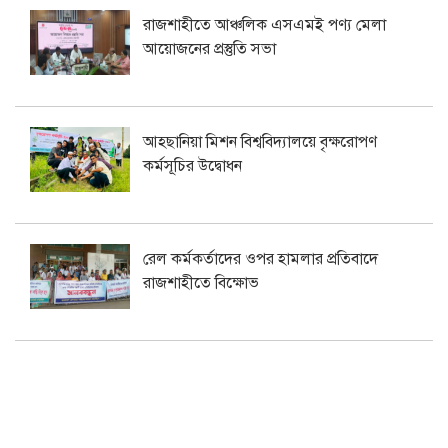
রাজশাহীতে আঞ্চলিক এসএমই পণ্য মেলা
আয়োজনের প্রস্তুতি সভা
আহছানিয়া মিশন বিশ্ববিদ্যালয়ে বৃক্ষরোপণ
কর্মসূচির উদ্বোধন
রেল কর্মকর্তাদের ওপর হামলার প্রতিবাদে
রাজশাহীতে বিক্ষোভ