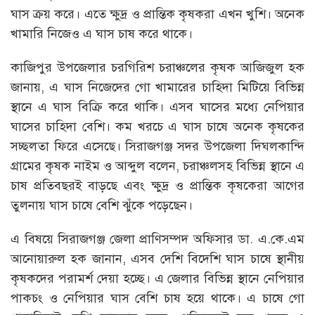
ঘাস ক্রয় করে। এতে ক্ষুদ্র ও প্রান্তিক কৃষকরা এখন খুশি। অনেক
খামারি নিজেও এ ঘাস চাষ করে থাকে।
কাজিপুর উপজেলার চরগিরিশ চরাঞ্চলের কৃষক আজিজুল হক
জানায়, এ ঘাস নিজেদের গো খামারের চাহিদা মিটিয়ে বিভিন্ন
স্থানে এ ঘাস বিক্রি করে থাকি। এসব ঘাসের মধ্যে নেপিয়ার
ঘাসের চাহিদা বেশি। কম খরচে এ ঘাস চাষে অনেক কৃষকের
সচ্ছলতা ফিরে এসেছে। সিরাজগঞ্জ সদর উপজেলা দিঘলকান্দি
গ্রামের কৃষক নাইম ও আব্দুল বলেন, চরাঞ্চলসহ বিভিন্ন স্থানে এ
চাষ প্রতিবছরই বাড়ছে এবং ক্ষুদ্র ও প্রান্তিক কৃষকেরা আগের
তুলনায় ঘাস চাষে বেশি ঝুঁকে পড়েছেন।
এ বিষয়ে সিরাজগঞ্জ জেলা প্রাণিসম্পদ অফিসার ডা. এ.কে.এম
আনোয়ারুল হক জানান, এসব দেশি বিদেশি ঘাস চাষে স্থানীয়
কৃষকদের পরামর্শ দেয়া হচ্ছে। এ জেলার বিভিন্ন স্থানে নেপিয়ার
পাকচং ও নেপিয়ার ঘাস বেশি চাষ হয়ে থাকে। এ চাষে গো