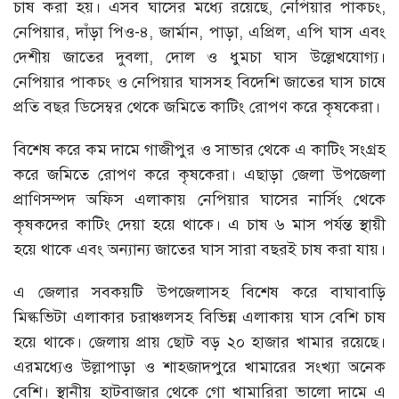
চাষ করা হয়। এসব ঘাসের মধ্যে রয়েছে, নেপিয়ার পাকচং,
নেপিয়ার, দাঁড়া পিও-৪, জার্মান, পাড়া, এপ্রিল, এপি ঘাস এবং
দেশীয় জাতের দুবলা, দোল ও ধুমচা ঘাস উল্লেখযোগ্য।
নেপিয়ার পাকচং ও নেপিয়ার ঘাসসহ বিদেশি জাতের ঘাস চাষে
প্রতি বছর ডিসেম্বর থেকে জমিতে কাটিং রোপণ করে কৃষকেরা।
বিশেষ করে কম দামে গাজীপুর ও সাভার থেকে এ কাটিং সংগ্রহ
করে জমিতে রোপণ করে কৃষকেরা। এছাড়া জেলা উপজেলা
প্রাণিসম্পদ অফিস এলাকায় নেপিয়ার ঘাসের নার্সিং থেকে
কৃষকদের কাটিং দেয়া হয়ে থাকে। এ চাষ ৬ মাস পর্যন্ত স্থায়ী
হয়ে থাকে এবং অন্যান্য জাতের ঘাস সারা বছরই চাষ করা যায়।
এ জেলার সবকয়টি উপজেলাসহ বিশেষ করে বাঘাবাড়ি
মিল্কভিটা এলাকার চরাঞ্চলসহ বিভিন্ন এলাকায় ঘাস বেশি চাষ
হয়ে থাকে। জেলায় প্রায় ছোট বড় ২০ হাজার খামার রয়েছে।
এরমধ্যেও উল্লাপাড়া ও শাহজাদপুরে খামারের সংখ্যা অনেক
বেশি। স্থানীয় হাটবাজার থেকে গো খামারিরা ভালো দামে এ