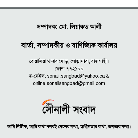
সম্পাদক: মো. লিয়াকত আলী
বার্তা, সম্পাদকীয় ও বাণিজ্যিক কার্যালয়
বোয়ালিয়া থানার মোড়, ঘোড়ামারা, রাজশাহী।
ফোন: ৭৭২১০০
ই-মেইল: sonali.sangbad@yahoo.ca &
online.sonalisangbad@gmail.com
আমি নির্ভীক, আমি কথা বলবই দেশের কথা, স্বাধীনতার কথা, জনতার কথা।