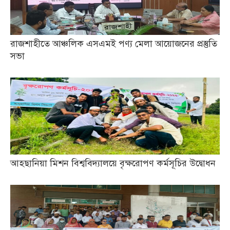
রাজশাহীতে আঞ্চলিক এসএমই পণ্য মেলা আয়োজনের প্রস্তুতি
সভা
আহছানিয়া মিশন বিশ্ববিদ্যালয়ে বৃক্ষরোপণ কর্মসূচির উদ্বোধন