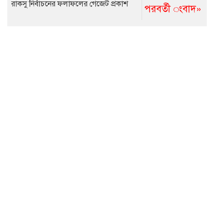
রাকসু নির্বাচনের ফলাফলের গেজেট প্রকাশ
পরবর্তী ংবাদ»