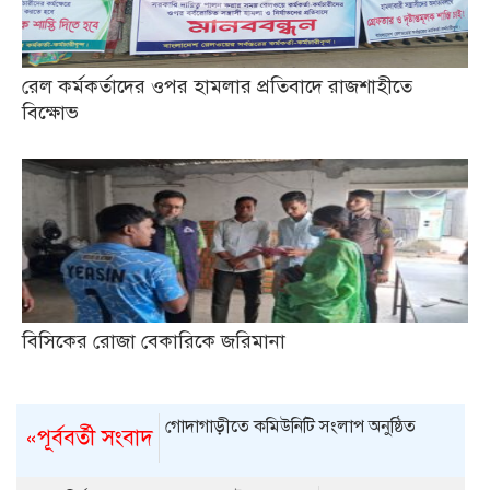
রেল কর্মকর্তাদের ওপর হামলার প্রতিবাদে রাজশাহীতে
বিক্ষোভ
বিসিকের রোজা বেকারিকে জরিমানা
গোদাগাড়ীতে কমিউনিটি সংলাপ অনুষ্ঠিত
«পূর্ববর্তী সংবাদ