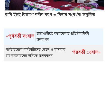
রাবি ইইই বিভাগে নবীন বরণ ও বিদায় সংবর্ধনা অনুষ্ঠিত
রাজশাহীতে কালবেলার প্রতিষ্ঠাবার্ষিকী
«পূর্ববর্তী সংবাদ
উদযাপন
মাস্টাররোল কর্মচারীদের বেতন ও মামলার
পরবর্তী ংবাদ»
রায় বাস্তবায়নের দাবিতে মানববন্ধন