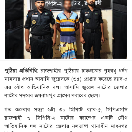
পুঠিয়া প্রতিনিধি:
রাজশাহীর পুঠিয়ায় চাঞ্চল্যকর গৃহবধূ ধর্ষণ
মামলার প্রধান আসামি জুয়েলকে (৩৫) গ্রেপ্তার করেছে র‌্যাব-৫
এর যৌথ আভিযানিক দল। আসামি জুয়েল নাটোর জেলার
নাটোর সদরের জয়রামপুর গ্রামের নবাবের ছেলে।
গত শুক্রবার সন্ধ্যা ৬টা ৩০ মিনিটে র‌্যাব-৫, সিপিএসসি
রাজশাহী ও সিপিসি-২ নাটোর ক্যাম্পের একটি যৌথ
আভিযানিক দল নাটোর জেলার নলডাঙ্গা থানাধীন মাধনগর