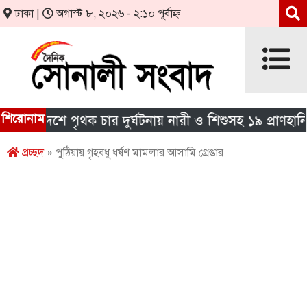
ঢাকা |
অগাস্ট ৮, ২০২৬ - ২:১০ পূর্বাহ্ন
শিরোনাম
 দেশে পৃথক চার দুর্ঘটনায় নারী ও শিশুসহ ১৯ প্রাণহানি
প্রচ্ছদ
» পুঠিয়ায় গৃহবধূ ধর্ষণ মামলার আসামি গ্রেপ্তার