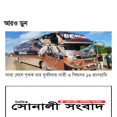
আরও ড়ুন
সারা দেশে পৃথক চার দুর্ঘটনায় নারী ও শিশুসহ ১৯ প্রাণহানি