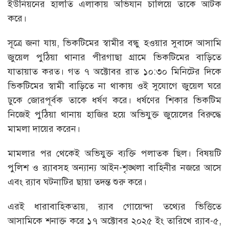
ইউনিয়নের হালতি এলাকায় অভিযান চালিয়ে তাকে আটক
করে।
সূত্রে জনা যায়, ভিকটিমের স্বামীর বন্ধু হওয়ার সুবাদে আসামি
জুয়েল পুঠিয়া থানার পীরগাছা গ্রামে ভিকটিমের বাড়িতে
যাতায়াত করত। গত ৭ অক্টোবর রাত ১০:৩০ মিনিটের দিকে
ভিকটিমের স্বামী বাড়িতে না থাকায় ওই সুযোগে জুয়েল ঘরে
ঢুকে জোরপূর্বক তাকে ধর্ষণ করে। ধর্ষণের শিকার ভিকটিম
নিজেই পুঠিয়া থানায় হাজির হয়ে অভিযুক্ত জুয়েলের বিরুদ্ধে
মামলা দায়ের করেন।
মামলার পর থেকেই অভিযুক্ত ব্যক্তি পলাতক ছিল। বিষয়টি
পুলিশ ও র‌্যাবসহ অন্যান্য আইন-শৃঙ্খলা বাহিনীর নজরে আসে
এবং র‌্যাব ঘটনাটির ছায়া তদন্ত শুরু করে।
এরই ধারাবাহিকতায়, র‌্যাব গোয়েন্দা তথ্যের ভিত্তিতে
আসামিকে শনাক্ত করে ১৭ অক্টোবর ২০২৫ ইং তারিখে র‌্যাব-৫,