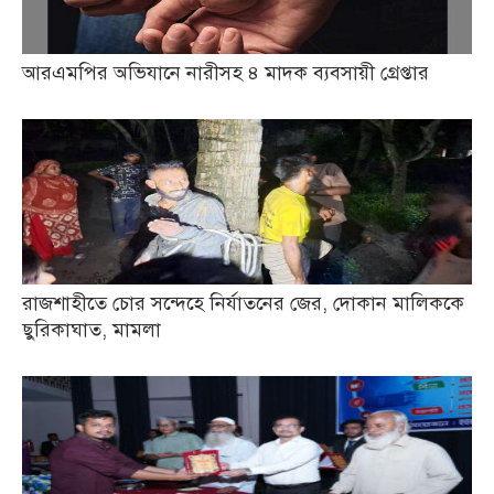
আরএমপির অভিযানে নারীসহ ৪ মাদক ব্যবসায়ী গ্রেপ্তার
রাজশাহীতে চোর সন্দেহে নির্যাতনের জের, দোকান মালিককে
ছুরিকাঘাত, মামলা