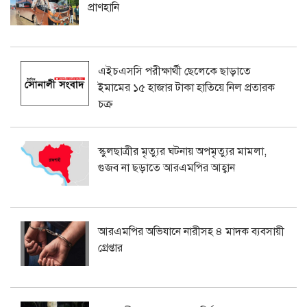
প্রাণহানি
এইচএসসি পরীক্ষার্থী ছেলেকে ছাড়াতে
ইমামের ১৫ হাজার টাকা হাতিয়ে নিল প্রতারক
চক্র
স্কুলছাত্রীর মৃত্যুর ঘটনায় অপমৃত্যুর মামলা,
গুজব না ছড়াতে আরএমপির আহ্বান
আরএমপির অভিযানে নারীসহ ৪ মাদক ব্যবসায়ী
গ্রেপ্তার