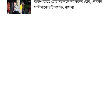
রাজশাহীতে চোর সন্দেহে নির্যাতনের জের, দোকান
মালিককে ছুরিকাঘাত, মামলা