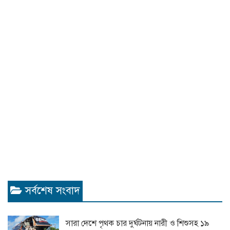
সর্বশেষ সংবাদ
সারা দেশে পৃথক চার দুর্ঘটনায় নারী ও শিশুসহ ১৯