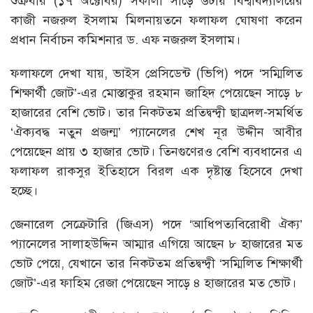
শুক্রবার (১৭ অক্টোবর) সকালা সাড়ে ৬টায় বিশ্ববিদ্যালয়ের
কাজী নজরুল ইসলাম মিলনায়তনে ফলাফল ঘোষণা করেন
প্রধান নির্বাচন কমিশনার ড. এফ নজরুল ইসলাম।
ফলাফলে দেখা যায়, ভাইস প্রেসিডেন্ট (ভিপি) পদে ‘সম্মিলিত
শিক্ষার্থী জোট’-এর মোস্তাকুর রহমান জাহিদ পেয়েছেন সাড়ে ৮
হাজারের বেশি ভোট। তার নিকটতম প্রতিদ্বন্দ্বী ছাত্রদল-সমর্থিত
‘ঐক্যবদ্ধ নতুন প্রজন্ম’ প্যানেলের শেখ নূর উদ্দীন আবীর
পেয়েছেন প্রায় ৩ হাজার ভোট। তিনগুণেরও বেশি ব্যবধানের এ
ফলাফল রাকসুর ইতিহাসে বিরল এক দৃষ্টান্ত হিসেবে দেখা
হচ্ছে।
জেনারেল সেক্রেটারি (জিএস) পদে ‘আধিপত্যবিরোধী ঐক্য’
প্যানেলের সালাহউদ্দিন আম্মার এগিয়ে আছেন ৮ হাজারের মত
ভোট পেয়ে, যেখানে তার নিকটতম প্রতিদ্বন্দ্বী ‘সম্মিলিত শিক্ষার্থী
জোট’-এর ফাহিম রেজা পেয়েছেন সাড়ে ৪ হাজারের মত ভোট।