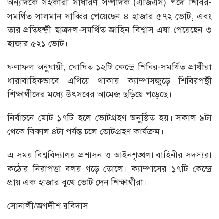
অন্যদিকে সহকারী সাধারণ সম্পাদক (এজিএস) পদে শিবির-
সমর্থিত সালমান সাব্বির পেয়েছেন ৪ হাজার ৫৭২ ভোট, এবং
তার প্রতিদ্বন্দ্বী ছাত্রদল-সমর্থিত জাহিন বিশ্বাস এষা পেয়েছেন ৩
হাজার ৫২১ ভোট।
ফলাফল অনুযায়ী, ঘোষিত ১২টি কেন্দ্রে শিবির-সমর্থিত প্রার্থীরা
ধারাবাহিকভাবে এগিয়ে থাকায় ক্যাম্পাসজুড়ে শিবিরপন্থী
শিক্ষার্থীদের মধ্যে উৎসবের আমেজ ছড়িয়ে পড়েছে।
নির্বাচনে মোট ১৭টি হলে ভোটগ্রহণ অনুষ্ঠিত হয়। সকাল ৯টা
থেকে বিকাল ৪টা পর্যন্ত চলে ভোটগ্রহণ কার্যক্রম।
এ সময় বিশ্ববিদ্যালয় প্রশাসন ও আইনশৃঙ্খলা বাহিনীর সদস্যরা
কঠোর নিরাপত্তা বলয় গড়ে তোলে। ক্যাম্পাসের ১৭টি কেন্দ্রে
প্রায় এক হাজার বুথে ভোট দেন শিক্ষার্থীরা।
সোনালী/জগদীশ রবিদাস