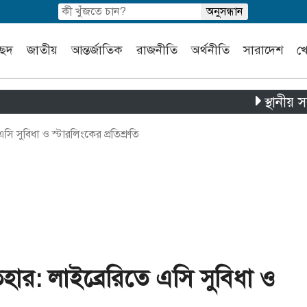
চ্ছদ
জাতীয়
আন্তর্জাতিক
রাজনীতি
অর্থনীতি
সারাদেশ
খ
স্থানীয় সরকার নির্
 সুবিধা ও স্টারলিংকের প্রতিশ্রুতি
হার: লাইব্রেরিতে এসি সুবিধা ও