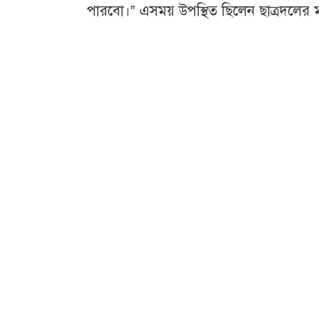
পারবো।” এসময় উপস্থিত ছিলেন ছাত্রদলের মনো