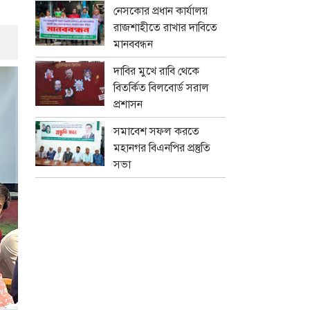
নেসকোর প্রধান কার্যালয়
রাজশাহীতে রাখার দাবিতে
মানববন্ধন
দাবির মুখে রাবি থেকে
বিতর্কিত বিলবোর্ড সরাল
প্রশাসন
সমাবেশ সফল করতে
মহানগর বিএনপির প্রস্তুতি
সভা