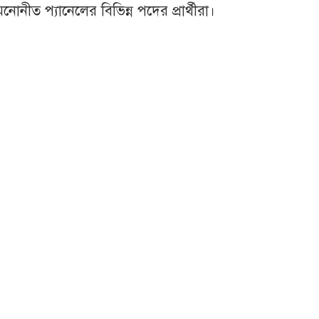
নীত প্যানেলের বিভিন্ন পদের প্রার্থীরা।