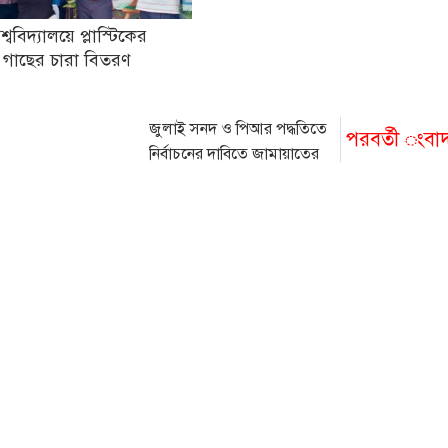
িশ্ববিদ্যালয়ে প্লাস্টিকের
 গাছের চারা বিতরণ
জুলাই সনদ ও পিআর পদ্ধতিতে
পরবর্তী ংবা
নির্বাচনের দাবিতে জামায়াতের
স্মারকলিপি