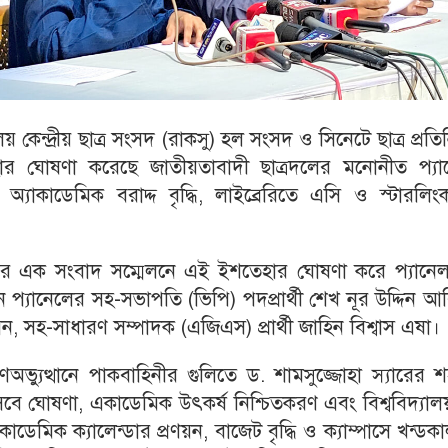
লয় কেন্দ্রীয় ছাত্র সংসদ (রাকসু) হল সংসদ ও সিনেটে ছাত্র প্রতি
ার ঘোষণা করেছে জাতীয়তাবাদী ছাত্রদলের মনোনীত প্যা
 অ্যাকাডেমিক বরাদ্দ বৃদ্ধি, লাইব্রেরিতে এসি ও স্টারলি
নারে এক সংবাদ সম্মেলনে এই ইশতেহার ঘোষণা করে প্যানেল
্যানেলের সহ-সভাপতি (ভিপি) পদপ্রার্থী শেখ নূর উদ্দিন আ
ন, সহ-সাধারণ সম্পাদক (এজিএস) প্রার্থী জাহিন বিশ্বাস এষা।
ুত্থানে পাকবাহিনীর গুলিতে ড. শামসুজ্জোহা স্যারের শ
বে ঘোষণা, একাডেমিক উৎকর্ষ নিশ্চিতকরণ এবং বিশ্ববিদ্যা
্যাকাডেমিক ক্যালেন্ডার প্রণয়ন, বাজেট বৃদ্ধি ও ক্যাম্পাসে খন্ডক