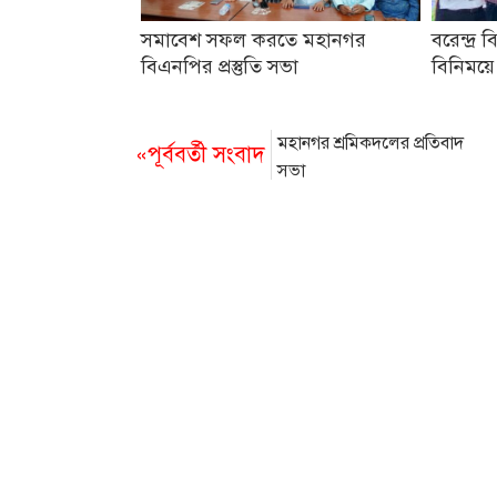
সমাবেশ সফল করতে মহানগর
বরেন্দ্র ব
বিএনপির প্রস্তুতি সভা
বিনিময়ে
মহানগর শ্রমিকদলের প্রতিবাদ
«পূর্ববর্তী সংবাদ
সভা