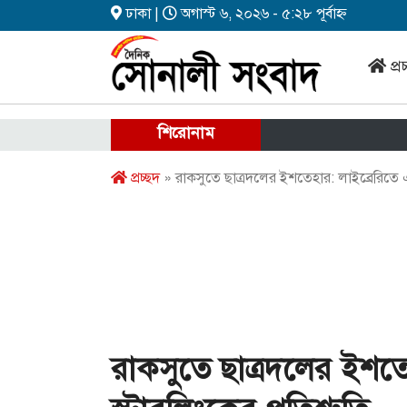
ঢাকা |
অগাস্ট ৬, ২০২৬ - ৫:২৮ পূর্বাহ্ন
প্র
শিরোনাম
প্রচ্ছদ
» রাকসুতে ছাত্রদলের ইশতেহার: লাইব্রেরিতে এসি
রাকসুতে ছাত্রদলের ইশতে