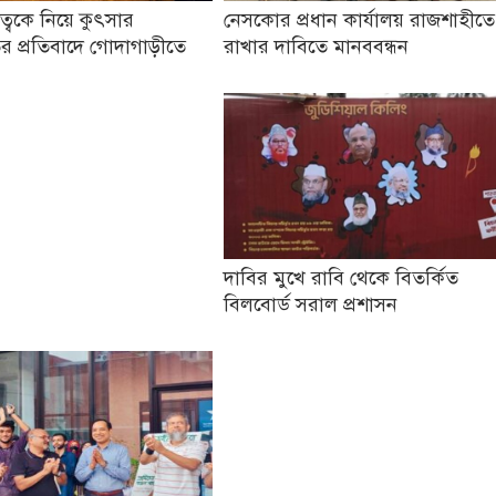
তৃত্বকে নিয়ে কুৎসার
নেসকোর প্রধান কার্যালয় রাজশাহীতে
র প্রতিবাদে গোদাগাড়ীতে
রাখার দাবিতে মানববন্ধন
দাবির মুখে রাবি থেকে বিতর্কিত
বিলবোর্ড সরাল প্রশাসন