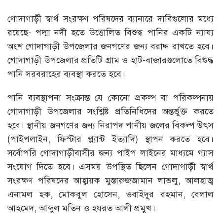
গোদাগাড়ী স্বার্থ সংরক্ষণ পরিষদের ব্যানারে দাবিগুলোর মধ্যে
রয়েছে- পদ্মা নদী হতে উত্তোলিত বিশুদ্ধ পানির একটি ন্যায্য
অংশ গোদাগাড়ী উপজেলার জনগণের জন্য বরাদ্দ রাখতে হবে।
গোদাগাড়ী উপজেলার প্রতিটি গ্রাম ও হাট-বাজারগুলোতে বিশুদ্ধ
পানি সরবরাহের ব্যবস্থা করতে হবে।
পানি ব্যবস্থাপনা সংক্রান্ত যে কোনো প্রকল্প বা পরিকল্পনায়
গোদাগাড়ী উপজেলার সংশ্লিষ্ট প্রতিনিধিদের অন্তর্ভুক্ত করতে
হবে। স্থানীয় জনগণের জন্য নিরাপদ পানীয় জলের বিকল্প উৎস
(পাইপলাইন, ফিস্টার প্ল্যান্ট ইত্যাদি) স্থাপন করতে হবে।
সর্বোপরি গোদাগাড়ীবাসীর জন্য পাইপ লাইনের মাধ্যমে গ্যাস
সংযোগ দিতে হবে। এসময় উপস্থিত ছিলেন গোদাগাড়ী স্বার্থ
সংরক্ষণ পরিষদের আহ্বায়ক মুস্তারুজজামান লাভলু, আলহাজ্ব
এনামল হক, মোকবুল হোসেন, ওবাইদুর রহমান, বেলাল
আহমেদ, আব্দুল মতিন ও হযরত আলী প্রমুখ।