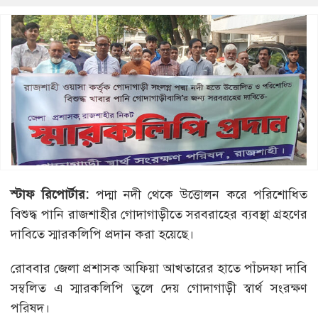
স্টাফ রিপোর্টার:
পদ্মা নদী থেকে উত্তোলন করে পরিশোধিত
বিশুদ্ধ পানি রাজশাহীর গোদাগাড়ীতে সরবরাহের ব্যবস্থা গ্রহণের
দাবিতে স্মারকলিপি প্রদান করা হয়েছে।
রোববার জেলা প্রশাসক আফিয়া আখতারের হাতে পাঁচদফা দাবি
সম্বলিত এ স্মারকলিপি তুলে দেয় গোদাগাড়ী স্বার্থ সংরক্ষণ
পরিষদ।