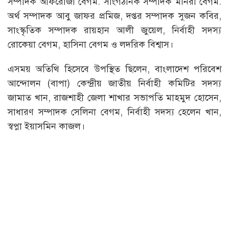
সম্পাদক আফরোজা বেগম. সাংগঠনিক সম্পাদক মনিরা বেগম.
অর্থ সম্পাদক আবু জাফর প্রমিজ, দপ্তর সম্পাদক সুজন কবির,
সাংস্কৃতিক সম্পাদক রায়হান আলী জুয়েল, নির্বাহী সদস্য
রোকেয়া বেগম, হাসিনা বেগম ও লদরিক বিশ্বাস।
এসময় অতিথি হিসেবে উপস্থিত ছিলেন, বাংলাদেশ পরিবেশ
আন্দোলন (বাপা) কেন্দ্রীয় জাতীয় নির্বাহী কমিটির সদস্য
জামাত খান, রাজশাহী জেলা শাখার সভাপতি মাহমুদ হোসেন,
সাধারণ সম্পাদক সেলিনা বেগম, নির্বাহী সদস্য হেলেন খান,
স্বপ্না ইয়াসমিন কাজল।