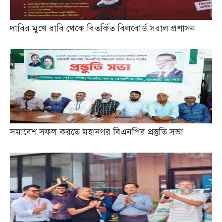
দাবির মুখে রাবি থেকে বিতর্কিত বিলবোর্ড সরাল প্রশাসন
সমাবেশ সফল করতে মহানগর বিএনপির প্রস্তুতি সভা