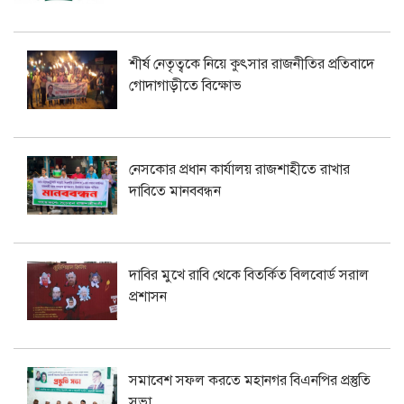
শীর্ষ নেতৃত্বকে নিয়ে কুৎসার রাজনীতির প্রতিবাদে
গোদাগাড়ীতে বিক্ষোভ
নেসকোর প্রধান কার্যালয় রাজশাহীতে রাখার
দাবিতে মানববন্ধন
দাবির মুখে রাবি থেকে বিতর্কিত বিলবোর্ড সরাল
প্রশাসন
সমাবেশ সফল করতে মহানগর বিএনপির প্রস্তুতি
সভা