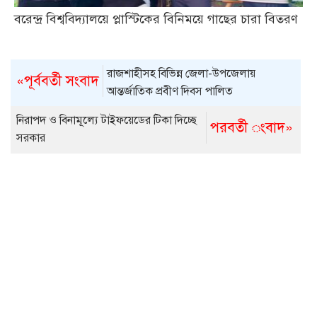
বরেন্দ্র বিশ্ববিদ্যালয়ে প্লাস্টিকের বিনিময়ে গাছের চারা বিতরণ
রাজশাহীসহ বিভিন্ন জেলা-উপজেলায়
«পূর্ববর্তী সংবাদ
আন্তর্জাতিক প্রবীণ দিবস পালিত
নিরাপদ ও বিনামূল্যে টাইফয়েডের টিকা দিচ্ছে
পরবর্তী ংবাদ»
সরকার