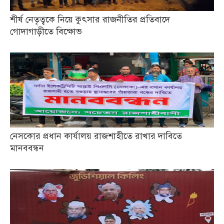
শীর্ষ নেতৃত্বকে নিয়ে কুৎসার রাজনীতির প্রতিবাদে
গোদাগাড়ীতে বিক্ষোভ
নেসকোর প্রধান কার্যালয় রাজশাহীতে রাখার দাবিতে
মানববন্ধন