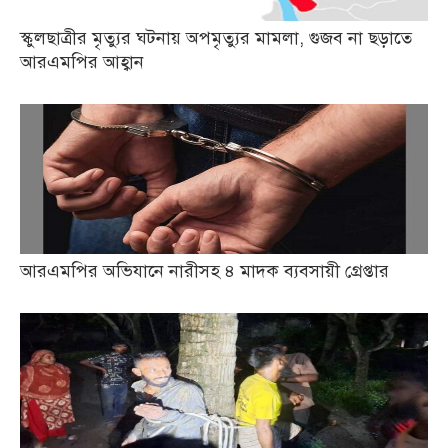
স্কুলছাত্রীর মৃত্যুর ঘটনায় অপমৃত্যুর মামলা, গুজব না ছড়াতে
আরএমপির আহ্বান
আরএমপির অভিযানে নারীসহ ৪ মাদক ব্যবসায়ী গ্রেপ্তার