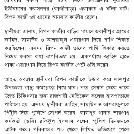
রোববার সকাল সাড়ে ৮টার দিকে উপজেলার দুয়ারিয়া
ইউনিয়নের কলসনগর (কাজীপাড়া) এলাকায় এ ঘটনা ঘটে।
রিপন কাজী ওই গ্রামের আনসার কাজীর ছেলে।
স্থানীয়রা জানায়, রিপন কাজীর বাড়ির সামনে ভবানীপুর গ্রামের
জাহিদ, সামাউন ও আশরাফুল এয়ারগান দিয়ে পাখি শিকার
করছিলেন। এসময় রিপন কাজী তাদের পাখি শিকার করতে
নিষেধ করলে কথা বাগবিতণ্ডা হয়। একপর্যায়ে জাহিদ হাতে
থাকা এয়ারগান দিয়ে রিপন কাজীর পেটে গুলি করেন।
আহত অবস্থায় স্থানীয়রা রিপন কাজীকে উদ্ধার করে লালপুর
উপজেলা স্বাস্থ্য কমপ্লেক্সে নিয়ে যান। পরে সেখান থেকে তাকে
উন্নত চিকিৎসার জন্য রাজশাহী মেডিকেল কলেজ হাসপাতালে
পাঠানো হয়। এসময় স্থানীয়রা জাহিদ, সামাউন ও আশরাফুলকে
পিটুনি দিয়ে পুলিশে সোপর্দ করেন। লালপুর থানার ভারপ্রাপ্ত
কর্মকর্তা (ওসি) রফিকুল ইসলাম বলেন, পুলিশ তিনজনকে
আটক করে। পরিবারের পক্ষ থেকে লিখিত অভিযোগ পেলে