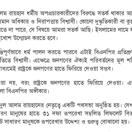
 রায়হান ধর্মীয় অপপ্রচারকারীদের বিরুদ্ধে সতর্ক থাকার আহ
ন অধিকার ও নিরাপত্তায় বিশ্বাসী। কোনো দুস্কৃতিকারী বা কুচ
 করতে না পারে, সে বিষয়ে আমরা সতর্ক আছি। ইসলামের নামে 
র মুখোশ উন্মোচন করতে হবে।
িপূর্ণভাবে ধর্ম পালন করতে পারবে এটাই বিএনপির প্রতিশ্র
্রীতিতে বিশ্বাসী। এক্ষেত্রে জনগণের ঐক্যই পরিবর্তনের মূল শক
র মাধ্যমেই রাষ্ট্রকে জনগণের হাতে ফিরিয়ে দেওয়া সম্ভব।
ওয়া নয়, বরং রাষ্ট্রকে জনগণের হাতে ফিরিয়ে দেওয়া। এ
োলা বিএনপির অঙ্গীকার।
নুল আলম রায়হানের নেতৃত্বে একটি পথসভা অনুষ্ঠিত হয়। সে
ধারণ মানুষের হাতে ৩১ দফা রূপরেখা সম্বলিত লিফলেট বি
টে সাধারণ মানুষকে রূপরেখার উদ্দেশ্য ও গুরুত্ব বোঝানো হয়।