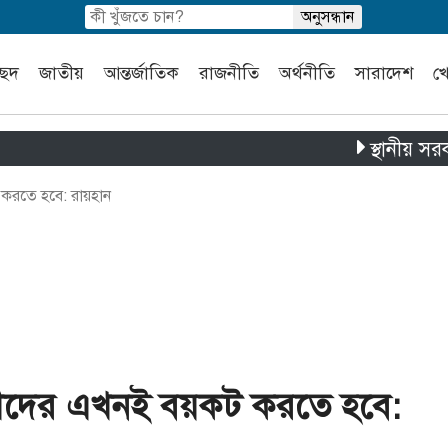
চ্ছদ
জাতীয়
আন্তর্জাতিক
রাজনীতি
অর্থনীতি
সারাদেশ
খ
স্থানীয় সরকার নির্বা
 করতে হবে: রায়হান
ারীদের এখনই বয়কট করতে হবে: