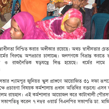
বাধীনতা নিশ্চিত করার অঙ্গীকার রয়েছে। অথচ স্বাধীনতার চে
্মের বিরুদ্ধে অপপ্রচার চালাচ্ছে। জনগণকে বিভ্রান্ত করতে 
ণা ও রাজনৈতিক ষড়যন্ত্রে লিপ্ত হয়েছে। ধর্মের নামে
।
ার শ্যামপুর জুনিয়র স্কুল প্রাঙ্গণে আয়োজিত ৩১ দফা রূপ
ষে প্রচারণা বিষয়ক কর্মশালায় প্রধান অতিথির বক্তব্যে এসব
আলম রায়হান। এই কর্মশালার আয়োজন করে কাটাখালী পৌরস
সভাপতিত্ব করেন ৭ নম্বর ওয়ার্ড বিএনপির সভাপতি ডা. মাজ