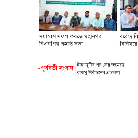
সমাবেশ সফল করতে মহানগর
বরেন্দ্র ব
বিএনপির প্রস্তুতি সভা
বিনিময়ে
টানা ছুটির পর ফের জমেছে
«পূর্ববর্তী সংবাদ
রাকসু নির্বাচনের প্রচারণা