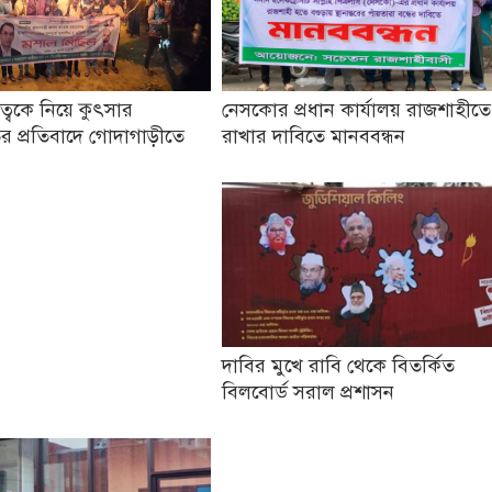
তৃত্বকে নিয়ে কুৎসার
নেসকোর প্রধান কার্যালয় রাজশাহীতে
র প্রতিবাদে গোদাগাড়ীতে
রাখার দাবিতে মানববন্ধন
দাবির মুখে রাবি থেকে বিতর্কিত
বিলবোর্ড সরাল প্রশাসন