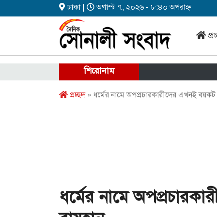
ঢাকা |
অগাস্ট ৭, ২০২৬ - ৮:৪০ অপরাহ্ন
প্র
শিরোনাম
প্রচ্ছদ
» ধর্মের নামে অপপ্রচারকারীদের এখনই বয়কট
ধর্মের নামে অপপ্রচারক