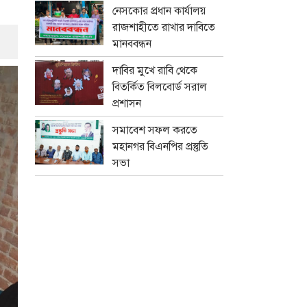
নেসকোর প্রধান কার্যালয়
রাজশাহীতে রাখার দাবিতে
মানববন্ধন
দাবির মুখে রাবি থেকে
বিতর্কিত বিলবোর্ড সরাল
প্রশাসন
সমাবেশ সফল করতে
মহানগর বিএনপির প্রস্তুতি
সভা