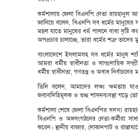
কর্মশালায় জেলা বিএনপি নেতা রায়হানুল আলম
জানিয়ে বলেন, বিএনপি সব ধর্মের মানুষের সমা
মহল যাতে মানুষের ধর্ম পালনে বাধা সৃষ্টি
অপপ্রচার চালাচ্ছে, তারা ধর্মের শত্রু তাদে
বাংলাদেশে ইসলামসহ সব ধর্মের মানুষ শান্ত
আমরা ধর্মীয় স্বাধীনতা ও সাম্প্রদায়িক সম্প
ধর্মীয় স্বাধীনতা, গণতন্ত্র ও অবাধ নির্বাচনে
তিনি বলেন, আমাদের লক্ষ্য ক্ষমতায় যা
জবাবদিহিমূলক ও স্বচ্ছ শাসনব্যবস্থা গড়ে ত
কর্মশালা শেষে জেলা বিএনপির সদস্য রায়হা
বিএনপি ও অঙ্গসংগঠনের নেতা-কর্মীরা সা
করেন। স্থানীয় বাজার, দোকানপাট ও রাস্তাঘা