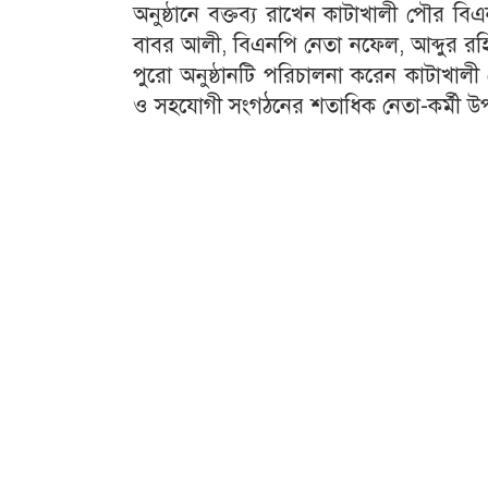
অনুষ্ঠানে বক্তব্য রাখেন কাটাখালী পৌর 
বাবর আলী, বিএনপি নেতা নফেল, আব্দুর রহিম
পুরো অনুষ্ঠানটি পরিচালনা করেন কাটাখা
ও সহযোগী সংগঠনের শতাধিক নেতা-কর্মী উপ