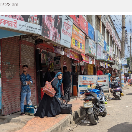
12:22 am