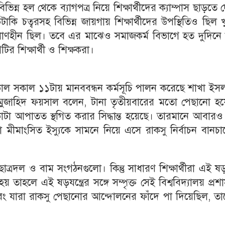
িভিন্ন হল থেকে ব্যাগপত্র নিয়ে শিক্ষার্থীদের ক্যাম্পাস ছাড়তে 
িটাকি চত্বরসহ বিভিন্ন জায়গায় শিক্ষার্থীদের উপস্থিতিও ছিল 
্রাণহীন ছিল। তবে এর মাঝেও সমাজকর্ম বিভাগে হত দুদিনে 
ির শিক্ষার্থী ও শিক্ষকরা।
কাল সকাল ১১টায় মানববন্ধন কর্মসূচি পালন করেছে শাখা ইস
ি মুজাহিদ ফয়সাল বলেন, টানা তৃতীয়বারের মতো পেছানো হয়
 কোটা আপাতত স্থগিত করার সিদ্ধান্ত হয়েছে। তারমানে আবার
ীমাংসিত ইস্যুকে সামনে নিয়ে এসে রাকসু নির্বাচন বানচা
্রদল ও বাম সংগঠনগুলো। কিন্তু সাধারণ শিক্ষার্থীরা এই ষড়যন
 তাহলে এই ষড়যন্ত্রের সঙ্গে সম্পৃক্ত সেই বিশ্ববিদ্যালয় প্রশ
রী এবং যারা রাকসু পেছানোর আন্দোলনের ফাঁদে পা দিয়েছিল, ত