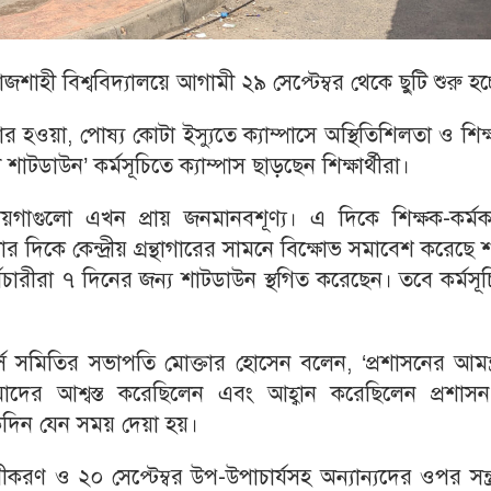
াজশাহী বিশ্ববিদ্যালয়ে আগামী ২৯ সেপ্টেম্বর থেকে ছুটি শুরু হচ্
 হওয়া, পোষ্য কোটা ইস্যুতে ক্যাম্পাসে অস্থিতিশিলতা ও শিক
 শাটডাউন’ কর্মসূচিতে ক্যাম্পাস ছাড়ছেন শিক্ষার্থীরা।
গাগুলো এখন প্রায় জনমানবশূণ্য। এ দিকে শিক্ষক-কর্মকর্
ার দিকে কেন্দ্রীয় গ্রন্থাগারের সামনে বিক্ষোভ সমাবেশ করেছে 
র্মচারীরা ৭ দিনের জন্য শাটডাউন স্থগিত করেছেন। তবে কর্মসূ
্স সমিতির সভাপতি মোক্তার হোসেন বলেন, ‘প্রশাসনের আমন্ত
র আশ্বস্ত করেছিলেন এবং আহ্বান করেছিলেন প্রশাস
য়েকদিন যেন সময় দেয়া হয়।
ীকরণ ও ২০ সেপ্টেম্বর উপ-উপাচার্যসহ অন্যান্যদের ওপর সন্ত্