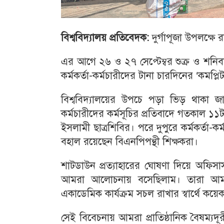
বিশ্ববিদ্যালয় প্রতিবেদক:
দুর্গাপূজা উপলক্ষে র
এর আগে ২৬ ও ২৭ সেপ্টেম্বর শুক্র ও শনিবার
কর্মকর্তা-কর্মচারীদের টানা চারদিনের ‘কমপ্লিট
বিশ্ববিদ্যালয়ের উপচে পড়া ভিড় থাকা জায়
কর্মচারীদের কর্মসূচির প্রতিবাদে গতকাল ১১ট
ইসলামী ছাত্রশিবির। পরে দুপুরে কর্মকর্তা-ক
বহাল রয়েছেন বিএনপিপন্থী শিক্ষকরা।
শাটডাউন প্রত্যাহারের ঘোষণা দিয়ে অফিসার
আমরা আলোচনায় বসেছিলাম। তারা আমাদে
একাডেমিক কার্যক্রম সচল রাখার স্বার্থে ক
সেই বিবেচনায় আমরা প্রাতিষ্ঠানিক বৈষম্যদূর