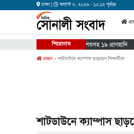
ঢাকা |
অগাস্ট ৮, ২০২৬ - ১০:১২ পূর্বাহ্ন
প্র
শিরোনাম
পৃথক চার দুর্ঘটনায় নারী ও শিশুসহ ১৯ প্রাণহানি
এইচএ
প্রচ্ছদ
» শাটডাউনে ক্যাম্পাস ছাড়ছেন শিক্ষার্থীরা
শাটডাউনে ক্যাম্পাস ছাড়ছে