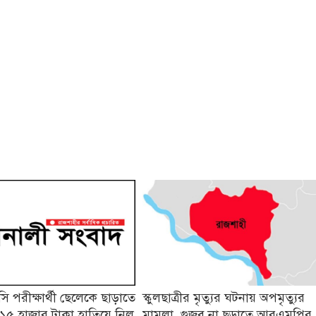
 পরীক্ষার্থী ছেলেকে ছাড়াতে
স্কুলছাত্রীর মৃত্যুর ঘটনায় অপমৃত্যুর
১৫ হাজার টাকা হাতিয়ে নিল
মামলা, গুজব না ছড়াতে আরএমপির