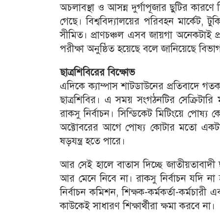
অচলাবস্থা ও আসন্ন দুর্গাপূজার ছুটির কারণে ব
গেছে। বিশ্ববিদ্যালয়ের পরিবহন মার্কেট, টুক
সীমিত। প্রাণচঞ্চল এসব জায়গা অনেকটাই প
পরীক্ষা অনুষ্ঠিত হয়েছে বলে জানিয়েছে বিভাগট
ছাত্রশিবিরের বিক্ষোভ
এদিকে ক্যাম্পাস শাটডাউনের প্রতিবাদে গত
ছাত্রশিবির। এ সময় সংগঠনটির সেক্রিটার
রাকসু নির্বাচন। সিন্ডিকেট মিটিংয়ে পোষ্য
অক্টোবরের আগে পোষ্য কোটার মতো একটা ম
ষড়যন্ত্র হতে পারে।
আর সেই হালে বাতাস দিচ্ছে জাতীয়তাবাদী ছাত
আর মেনে নিবে না। রাকসু নির্বাচন যদি না হয়
নির্বাচন কমিশন, শিক্ষক-কর্মকর্তা-কর্মচা
কাউকেই সাধারণ শিক্ষার্থীরা ক্ষমা করবে না।