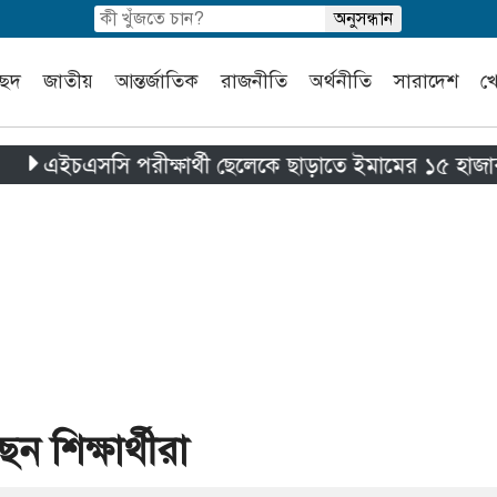
চ্ছদ
জাতীয়
আন্তর্জাতিক
রাজনীতি
অর্থনীতি
সারাদেশ
খ
সসি পরীক্ষার্থী ছেলেকে ছাড়াতে ইমামের ১৫ হাজার টাকা হাতি
ন শিক্ষার্থীরা