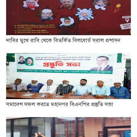
দাবির মুখে রাবি থেকে বিতর্কিত বিলবোর্ড সরাল প্রশাসন
সমাবেশ সফল করতে মহানগর বিএনপির প্রস্তুতি সভা