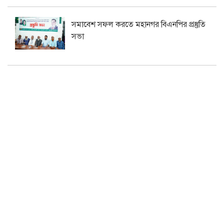
সমাবেশ সফল করতে মহানগর বিএনপির প্রস্তুতি
সভা