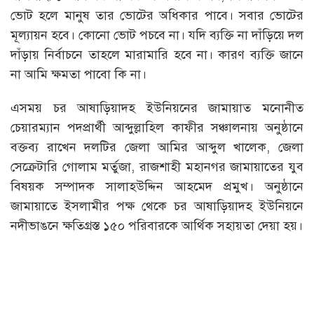
ভোট হলে মানুষ তার ভোটের অধিকার পাবে। সবার ভোটের
মূল্যায়ন হবে। কোনো ভোট পচবে না। যদি ব্যক্তি না দাঁড়িয়ে দল
দাঁড়ায় নির্বাচনে তাহলে মারামারি হবে না। কারণ ব্যক্তি জানে
না আমি ক্ষমতা পাবো কি না।
এসময় চর আষাড়িয়াদহ ইউনিয়নের জামায়াত মনোনীত
চেয়ারম্যান পদপ্রার্থী আব্দুল্লাহিল কাফীর সঞ্চালনায় অনুষ্ঠানে
বক্তব্য রাখেন দলটির জেলা আমির আব্দুল খালেক, জেলা
সেক্রেটারি গোলাম মর্তুজা, রাজশাহী মহানগর জামায়াতের যুব
বিষয়ক সম্পাদক সালাহউদ্দিন আহমেদ প্রমুখ। অনুষ্ঠানে
জামায়াতে ইসলামীর পক্ষ থেকে চর আষাড়িয়াদহ ইউনিয়নে
নদীভাঙনে ক্ষতিগ্রস্ত ১৫০ পরিবারকে আর্থিক সহায়তা দেয়া হয়।