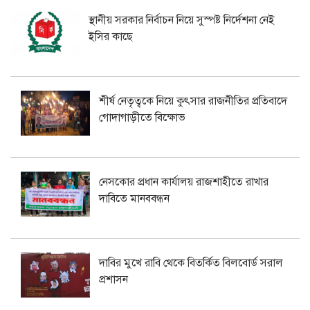
স্থানীয় সরকার নির্বাচন নিয়ে সুস্পষ্ট নির্দেশনা নেই
ইসির কাছে
শীর্ষ নেতৃত্বকে নিয়ে কুৎসার রাজনীতির প্রতিবাদে
গোদাগাড়ীতে বিক্ষোভ
নেসকোর প্রধান কার্যালয় রাজশাহীতে রাখার
দাবিতে মানববন্ধন
দাবির মুখে রাবি থেকে বিতর্কিত বিলবোর্ড সরাল
প্রশাসন