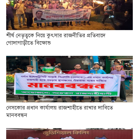
শীর্ষ নেতৃত্বকে নিয়ে কুৎসার রাজনীতির প্রতিবাদে
গোদাগাড়ীতে বিক্ষোভ
নেসকোর প্রধান কার্যালয় রাজশাহীতে রাখার দাবিতে
মানববন্ধন