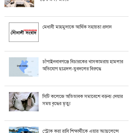
মেধাবী মাহমুদাকে আর্থিক সহায়তা প্রদান
চাঁপাইনবাবগঞ্জে বিচারকের খাসকামরায় হামলার
অভিযোগ ছাত্রদল-যুবদলের বিরুদ্ধে
সিটি কলেজে অভিভাবক সমাবেশে বক্তব্য দেয়ার
সময় বৃদ্ধের মৃত্যু
স্ট্রোক করা রাবি শিক্ষার্থীকে এয়ার অ্যাম্বুলেন্সে