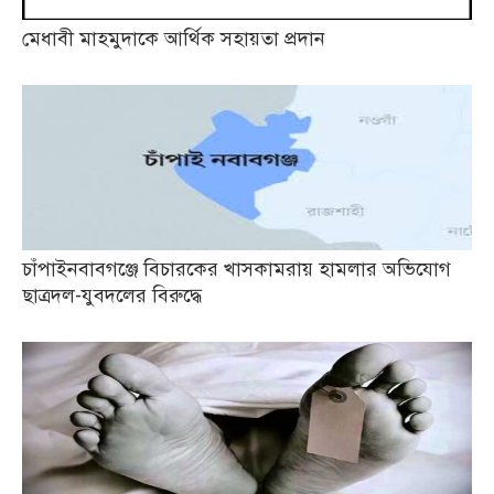
মেধাবী মাহমুদাকে আর্থিক সহায়তা প্রদান
চাঁপাইনবাবগঞ্জে বিচারকের খাসকামরায় হামলার অভিযোগ
ছাত্রদল-যুবদলের বিরুদ্ধে