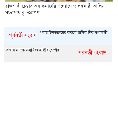
রাজশাহী চেম্বার অব কমার্সের উদ্যোগে তালইমারী আলিয়া
মাদ্রাসায় বৃক্ষরোপণ
পবায় ছিনতাইয়ের কবলে রাসিক নিরাপত্তাকর্মী
«পূর্ববর্তী সংবাদ
বাঘার মাদক সম্রাট জাহাঙ্গীর গ্রেপ্তার
পরবর্তী ংবাদ»