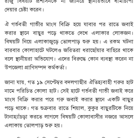
রাজু বিষয়টি প্রশাসনকে না জানিয়ে স্থানীয়ভাবে ধামাচাপা
দেয়ার চেষ্টা করেন।
ঐ গর্ভবতী গাভীর মাংস বিক্রি হয়ে যাবার পর রাতে জবাই
করার স্থানে বাছুর পড়ে থাকতে দেখে এলাকার লোকজন।
বিষয়টি নিয়ে এলাকাজুড়ে তোলপাড় শুরু হয়। এ রকম ঘটনা
বারবার কোলাহাটে ঘটলেও জরিতরা ধরাছোঁয়ার বাহিরে থাকে
বলে স্থানীয়রা অভিযোগ। এদের বিরুদ্ধে কোন ব্যবস্থা করেন না
উপজেলা প্রাণিসম্পদ কর্মকর্তা।
জানা যায়, গত ১৯ সেপ্টেম্বর বদলগাছীর ঐতিহ্যবাহী গরুর হাট
নামে পরিচিত কোলা হাট। সেই হাটে গর্ভবতী গাভী জবাই করে
মাংস বিক্রি করার পরে গরু জবাই করার স্থানে একটি বাছুর
পড়ে থাকে। গত শুক্রবার রাতে শিয়াল, কুকুর বাছুরটিকে নিয়ে
টানাহ্যাঁচড়া করতে লাগলে বিষয়টি কোলাবাসীর নজরে আসলে
এলাকায় তোলপাড় শুরু হয়।