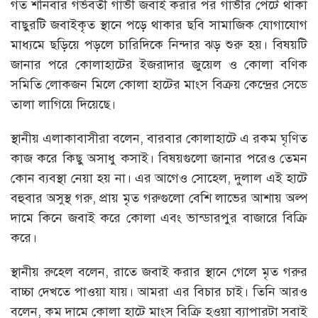
গত শনিবার গর্ভবতী গাভী জবাই করার পর গাভীর পেটে থাকা
বাছুরটি জবাইকৃত স্থানে পড়ে থাকার ছবি সামাজিক যোগাযোগ
মাধ্যমে ছড়িয়ে পড়লে চারিদিকে নিন্দার ঝড় শুরু হয়। বিষয়টি
জানার পরে কোলাহাটের ইজরাদার জুয়েল ও কোলা বণিক
সমিতি লোকজন মিলে কোলা হাটের মাংস বিক্রয় কেন্দ্রের সেডে
তালা লাগিয়ে দিয়েছে।
স্থানীয় এলাকাবাসীরা বলেন, বারবার কোলাহাটে এ রকম ঘৃণিত
কাজ করে কিছু অসাধু কসাই। বিষয়গুলো জানার পরেও তেমন
কোন ব্যবস্থা নেয়া হয় না। এর আগেও সোহেল, দুলাল এই হাটে
বহুবার অসুস্থ গরু, প্রায় মৃত গরুগুলো বেশি লাভের আশায় অল্প
দামে কিনে জবাই করে কোলা এবং ভান্ডারপুর বাজারে বিক্রি
করে।
স্থানীয় রুহেল বলেন, রাতে জবাই করার স্থানে গেলে মৃত গরুর
বাচ্চা দেখতে পাওয়া যায়। আমরা এর বিচার চাই। তিনি আরও
বলেন, কম দামে কোলা হাটে মাংস বিক্রি হওয়া ব্যাপারটা সবাই