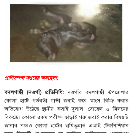
প্রাণিসম্পদ দপ্তরের অবহেলা:
বদলগাছী (নওগাঁ) প্রতিনিধি:
নওগাঁর বদলগাছী উপজেলার
কোলা হাটে গর্ভবতী গাভী জবাই করে মাংস বিক্রি করার
অভিযোগ উঠেছে স্থানীয় কসাই দুলাল, সোহেল ও মিলনের
বিরুদ্ধে। কোনো রকম পরীক্ষা ছাড়াই গরু জবাই করার বিষয়টি
জানার পরেও কোলা হাটের দ্বায়িত্বপ্রাপ্ত এআই টেকনিশিয়ান