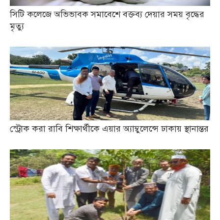
সিটি কলেজে অভিভাবক সমাবেশে বক্তব্য দেয়ার সময় বৃদ্ধের
মৃত্যু
স্ট্রোক করা রাবি শিক্ষার্থীকে এয়ার অ্যাম্বুলেন্সে ঢাকায় স্থানান্তর