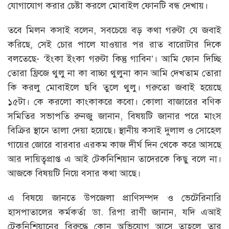
যোগাযোগ করার চেষ্টা করলে মোবাইল ফোনটি বন্ধ দেখায়।
তবে মিলন কসাই বলেন, সবচেয়ে বড় কথা গরুটা যে জবাই
করিছে, সেই চোর পালে যাওয়ার পর রাত বারোটার দিকে
বলতেছে- ‘ইংকা ইংকা গরুটা কিন্তু গাবিন’। আমি ফোন দিচ্ছি
তোরা ফ্রিজে থুলু না কা বাচ্চা থুলুনা কান আমি দেখতাম তোরা
কি করলু মোবাইলে ছবি তুলে থুলু। গরুতো জবাই হয়েছে
১৫টা। কে করলো কাংকাকরে কবো। কোলা বাজারের বণিক
সমিতির সভাপতি রুনজু জানান, বিষয়টি জানার পরে মাংস
বিক্রির স্থানে তালা দেয়া হয়েছে। স্থানীয় কসাই দুলাল ও সোহেল
গায়ের জোরে বারবার এরকম কাজ দীর্ঘ দিন থেকে করে আসছে
আর দায়িত্বপ্রাপ্ত এ আই টেকনিশিয়ান তাদেরকে কিছু বলে না।
আজকে বিষয়টি নিয়ে বসার কথা আছে।
এ বিষয়ে জানতে উপজেলা প্রাণিসম্পদ ও ভেটেরিনারি
হাসপাতালের কর্মকর্তা ডা. রিপা রাণী জানান, যদি এআই
টেকনিশিয়ানের বিরুদ্ধে কোন অভিযোগ আসে তাহলে তার