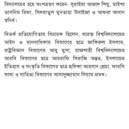
বিদ্যালয়ের হয়ে অংশগ্রহণ করেন- সুরাইয়া আজাদ শিমু, মাইশা
তাসনিম রিফা, সিদরাতুল মুনতাহা উনাইজা ও আফরা আনান
স্বনির্ধ।
বিতর্ক প্রতিযোগিতায় বিচারক ছিলেন, বরেন্দ্র বিশ্ববিদ্যালয়ের
আইন ও মানবাধিকার বিভাগের ছাত্র জাকিরুল ইসলাম,
রাষ্ট্রবিজ্ঞান বিভাগের আবু মুসা, রাজশাহী বিশ্ববিদ্যালয়ের
আরবি বিভাগের ছাত্র আররাফি সিরাজি অন্তত, ইসলামের
ইতিহাস ও সংস্কৃতি বিভাগের ছাত্র হৃদিকা আহসান শ্রেয়া, ফারসি
ভাষা ও সাহিত্য বিভাগের আসাদুজ্জামান সিয়াম প্রমখ।