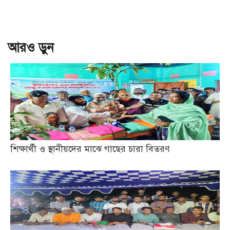
আরও ড়ুন
শিক্ষার্থী ও স্থানীয়দের মাঝে গাছের চারা বিতরণ