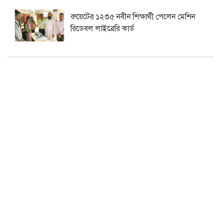
রুয়েটের ১২৩৫ নবীন শিক্ষার্থী পেলেন মেশিন
রিডেবল লাইব্রেরি কার্ড