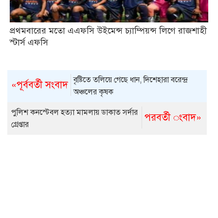
প্রথমবারের মতো এএফসি উইমেন্স চ্যাম্পিয়ন্স লিগে রাজশাহী
স্টার্স এফসি
বৃষ্টিতে তলিয়ে গেছে ধান, দিশেহারা বরেন্দ্র
«পূর্ববর্তী সংবাদ
অঞ্চলের কৃষক
পুলিশ কনস্টেবল হত্যা মামলায় ডাকাত সর্দার
পরবর্তী ংবাদ»
গ্রেপ্তার