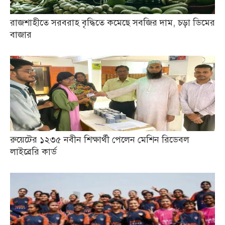
রাজশাহীতে সরবরাহ বৃদ্ধিতে কমেছে সবজির দাম, চড়া ডিমের
বাজার
রুয়েটের ১২৩৫ নবীন শিক্ষার্থী পেলেন মেশিন রিডেবল
লাইব্রেরি কার্ড