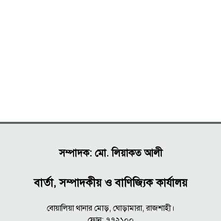
সম্পাদক: মো. লিয়াকত আলী
বার্তা, সম্পাদকীয় ও বাণিজ্যিক কার্যালয়
বোয়ালিয়া থানার মোড়, ঘোড়ামারা, রাজশাহী।
ফোন: ৭৭২১০০