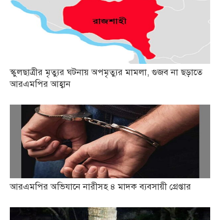
স্কুলছাত্রীর মৃত্যুর ঘটনায় অপমৃত্যুর মামলা, গুজব না ছড়াতে
আরএমপির আহ্বান
আরএমপির অভিযানে নারীসহ ৪ মাদক ব্যবসায়ী গ্রেপ্তার