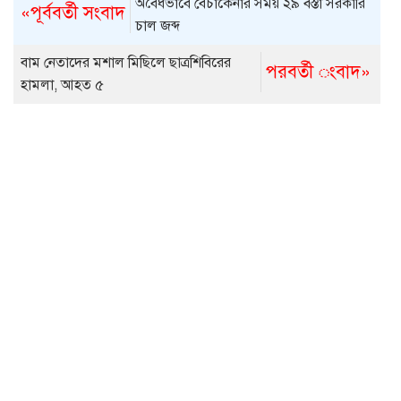
অবৈধভাবে বেচাকেনার সময় ২৯ বস্তা সরকারি
«পূর্ববর্তী সংবাদ
চাল জব্দ
বাম নেতাদের মশাল মিছিলে ছাত্রশিবিরের
পরবর্তী ংবাদ»
হামলা, আহত ৫