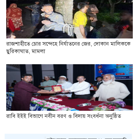
রাজশাহীতে চোর সন্দেহে নির্যাতনের জের, দোকান মালিককে
ছুরিকাঘাত, মামলা
রাবি ইইই বিভাগে নবীন বরণ ও বিদায় সংবর্ধনা অনুষ্ঠিত