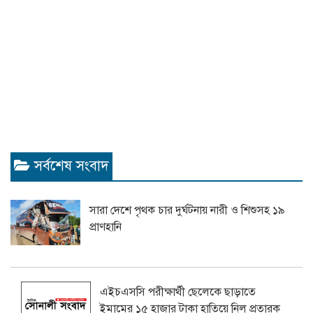
সর্বশেষ সংবাদ
সারা দেশে পৃথক চার দুর্ঘটনায় নারী ও শিশুসহ ১৯
প্রাণহানি
এইচএসসি পরীক্ষার্থী ছেলেকে ছাড়াতে
ইমামের ১৫ হাজার টাকা হাতিয়ে নিল প্রতারক