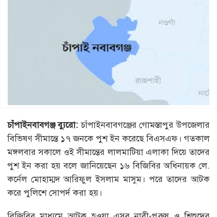
চাঁপাইনবাবগঞ্জ
ব্যুরো:
চাঁপাইনবাবগঞ্জের গোমস্তাপুর উপজেলার
বিভিষণ সীমান্তে ১৭ জনকে পুশ ইন করেছে বিএসএফ। গতকাল
মঙ্গলবার সকালে ওই সীমান্তের লালমাটিয়া এলাকা দিয়ে তাদের
পুশ ইন করা হয় বলে জানিয়েছেন ১৬ বিজিবির অধিনায়ক লে.
কর্নেল মোহাম্মদ আরিফুল ইসলাম মাসুম। পরে তাদের আটক
করে পুলিশে সোপর্দ করা হয়।
বিজিবির মাধ্যমে আটক হওয়া এসব নারী-পুরুষ ও শিশুদের