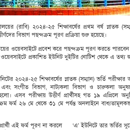
ালয়ের (রাবি) ২০২৪-২৫ শিক্ষাবর্ষের প্রথম বর্ষ স্নাতক (সম্
তীর্ণদের বিভাগ পছন্দক্রম পূরণ প্রক্রিয়া শুরু হয়েছে।
বিদ্যালয়ের ওয়েবসাইটে প্রবেশ করে পছন্দক্রম পূরণ করতে পারবে
ালয়ের ওয়েবসাইটে প্রকাশিত ইউনিট দুইটির নোটিশ থেকে এ তথ্য 
নিটের ২০২৪-২৫ শিক্ষাবর্ষের স্নাতক (সম্মান) ভর্তি পরীক্ষার
া এবং সংগীত বিভাগ, নাট্যকলা বিভাগ ও চারুকলা অনুষ
ো। এসব পরীক্ষায় উত্তীর্ণ প্রার্থীসহ গত ১৯ এপ্রিলে অনুষ
দক্রম ফর্ম ২৬ মে থেকে ৩১ মে পর্যন্ত অনলাইনে বাধ্যতামূলক
ণ প্রার্থী এই ফর্ম পূরণ না করলে ‘এ’ ইউনিটে তার ভর্তির স