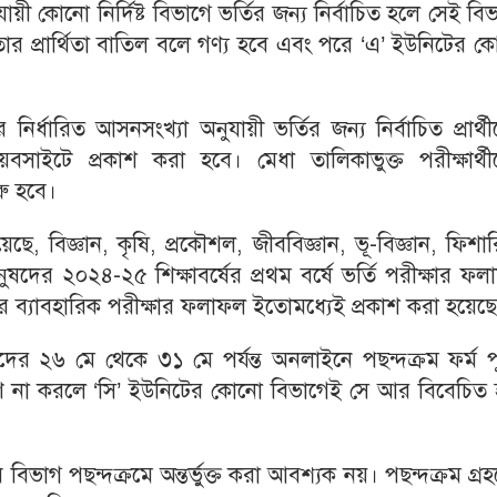
য়ী কোনো নির্দিষ্ট বিভাগে ভর্তির জন্য নির্বাচিত হলে সেই বি
তার প্রার্থিতা বাতিল বলে গণ্য হবে এবং পরে ‘এ’ ইউনিটের 
ধারিত আসনসংখ্যা অনুযায়ী ভর্তির জন্য নির্বাচিত প্রার্থ
য়েবসাইটে প্রকাশ করা হবে। মেধা তালিকাভুক্ত পরীক্ষার্থ
রু হবে।
েছে, বিজ্ঞান, কৃষি, প্রকৌশল, জীববিজ্ঞান, ভূ-বিজ্ঞান, ফিশা
অনুষদের ২০২৪-২৫ শিক্ষাবর্ষের প্রথম বর্ষে ভর্তি পরীক্ষার ফ
গের ব্যাবহারিক পরীক্ষার ফলাফল ইতোমধ্যেই প্রকাশ করা হয়েছ
চ্ছুদের ২৬ মে থেকে ৩১ মে পর্যন্ত অনলাইনে পছন্দক্রম ফর্ম 
রণ না করলে ‘সি’ ইউনিটের কোনো বিভাগেই সে আর বিবেচিত 
িভাগ পছন্দক্রমে অন্তর্ভুক্ত করা আবশ্যক নয়। পছন্দক্রম গ্র