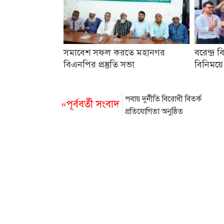
সমাবেশ সফল করতে মহানগর
বরেন্দ্র ব
বিএনপির প্রস্তুতি সভা
বিনিময়ে
পবায় দুর্নীতি বিরোধী বিতর্ক
«পূর্ববর্তী সংবাদ
প্রতিযোগিতা অনুষ্ঠিত