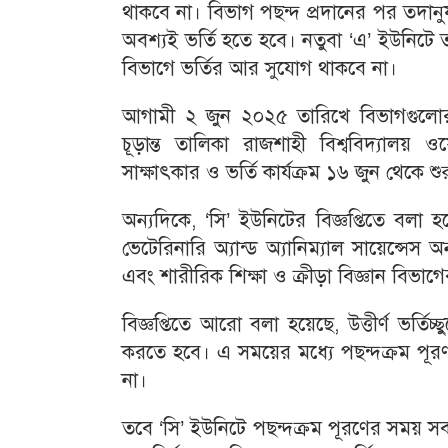
থাকবে না। বিভাগ পছন্দ প্রদানের পর তদানুযা
অবশ্যই ভর্তি হতে হবে। নতুবা ‘এ’ ইউনিটে 
বিভাগে ভর্তির আর সুযোগ থাকবে না।
আগামী ২ জুন ২০২৫ তারিখে বিভাগগুলোর নির্
চূড়ান্ত তালিকা রাজশাহী বিশ্ববিদ্যালয় ও
সাক্ষাৎকার ও ভর্তি কার্যক্রম ১৬ জুন থেকে শু
অন্যদিকে, ‘সি’ ইউনিটের বিজ্ঞপ্তিতে বলা হয়
ভেটেরিনারি অ্যান্ড অ্যানিম্যাল সায়েন্সেস 
এবং শারীরিক শিক্ষা ও ক্রীড়া বিজ্ঞান বিভা
বিজ্ঞপ্তিতে আরো বলা হয়েছে, উত্তীর্ণ ভর্তি
করতে হবে। এ সময়ের মধ্যে পছন্দক্রম পূ
না।
তবে ‘সি’ ইউনিটে পছন্দক্রম পূরণের সময় সব ব