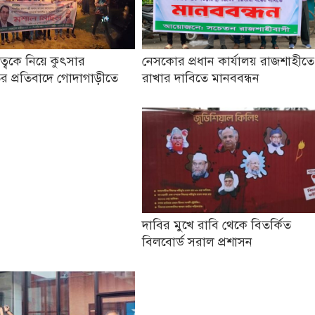
তৃত্বকে নিয়ে কুৎসার
নেসকোর প্রধান কার্যালয় রাজশাহীতে
র প্রতিবাদে গোদাগাড়ীতে
রাখার দাবিতে মানববন্ধন
দাবির মুখে রাবি থেকে বিতর্কিত
বিলবোর্ড সরাল প্রশাসন