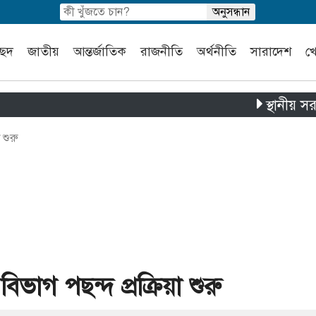
চ্ছদ
জাতীয়
আন্তর্জাতিক
রাজনীতি
অর্থনীতি
সারাদেশ
খ
স্থানীয় সরকার নির্ব
 শুরু
িভাগ পছন্দ প্রক্রিয়া শুরু