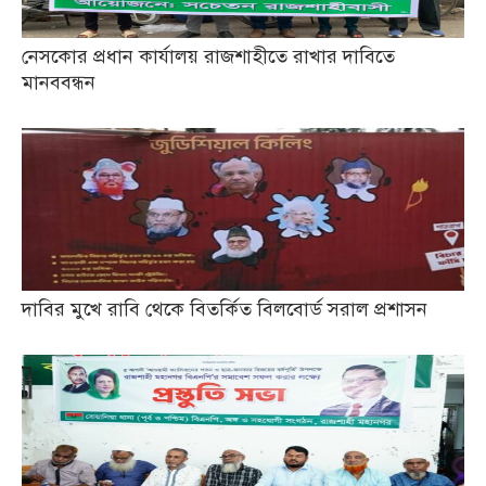
নেসকোর প্রধান কার্যালয় রাজশাহীতে রাখার দাবিতে
মানববন্ধন
দাবির মুখে রাবি থেকে বিতর্কিত বিলবোর্ড সরাল প্রশাসন