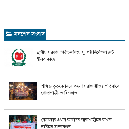
সর্বশেষ সংবাদ
স্থানীয় সরকার নির্বাচন নিয়ে সুস্পষ্ট নির্দেশনা নেই
ইসির কাছে
শীর্ষ নেতৃত্বকে নিয়ে কুৎসার রাজনীতির প্রতিবাদে
গোদাগাড়ীতে বিক্ষোভ
নেসকোর প্রধান কার্যালয় রাজশাহীতে রাখার
দাবিতে মানববন্ধন