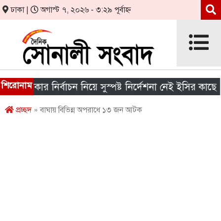
ঢাকা |
অগাস্ট ৭, ২০২৬ - ৩:২৯ পূর্বাহ্ন
শিরোনাম
 সরকার নির্বাচন নিয়ে সুস্পষ্ট নির্দেশনা নেই ইসির কাছে
প্রচ্ছদ
» বাঘায় বিভিন্ন অপরাধে ১৩ জন আটক