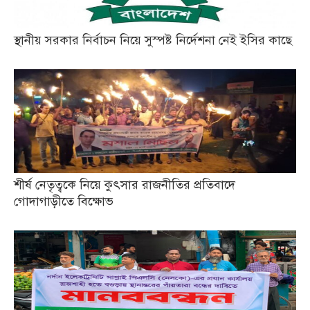
স্থানীয় সরকার নির্বাচন নিয়ে সুস্পষ্ট নির্দেশনা নেই ইসির কাছে
শীর্ষ নেতৃত্বকে নিয়ে কুৎসার রাজনীতির প্রতিবাদে
গোদাগাড়ীতে বিক্ষোভ