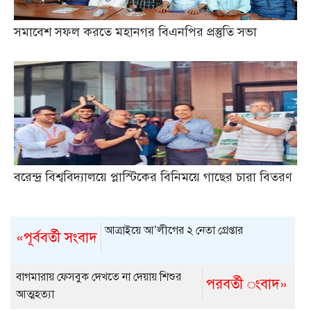
সমাবেশ সফল করতে মহানগর বিএনপির প্রস্তুতি সভা
বরেন্দ্র বিশ্ববিদ্যালয়ে প্লাস্টিকের বিনিময়ে গাছের চারা বিতরণ
আত্রাইয়ে আ’লীগের ২ নেতা গ্রেপ্তার
«পূর্ববর্তী সংবাদ
বাগমারায় ফেসবুক দেখতে না দেয়ায় শিশুর
পরবর্তী ংবাদ»
আত্মহত্যা