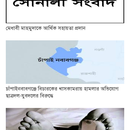
মেধাবী মাহমুদাকে আর্থিক সহায়তা প্রদান
চাঁপাইনবাবগঞ্জে বিচারকের খাসকামরায় হামলার অভিযোগ
ছাত্রদল-যুবদলের বিরুদ্ধে