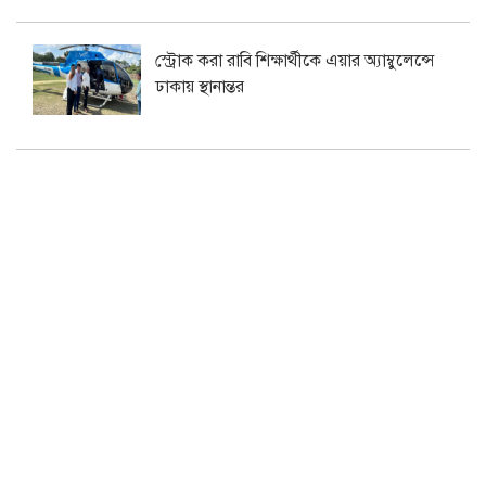
স্ট্রোক করা রাবি শিক্ষার্থীকে এয়ার অ্যাম্বুলেন্সে
ঢাকায় স্থানান্তর