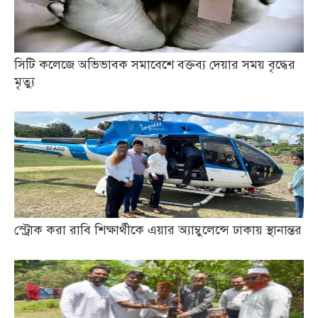
সিটি কলেজে অভিভাবক সমাবেশে বক্তব্য দেয়ার সময় বৃদ্ধের
মৃত্যু
স্ট্রোক করা রাবি শিক্ষার্থীকে এয়ার অ্যাম্বুলেন্সে ঢাকায় স্থানান্তর