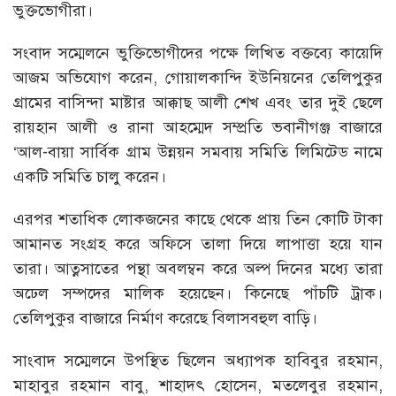
ভুক্তভোগীরা।
সংবাদ সম্মেলনে ভুক্তিভোগীদের পক্ষে লিখিত বক্তব্যে কায়েদি
আজম অভিযোগ করেন, গোয়ালকান্দি ইউনিয়নের তেলিপুকুর
গ্রামের বাসিন্দা মাষ্টার আক্কাছ আলী শেখ এবং তার দুই ছেলে
রায়হান আলী ও রানা আহম্মেদ সম্প্রতি ভবানীগঞ্জ বাজারে
‘আল-বায়া সার্বিক গ্রাম উন্নয়ন সমবায় সমিতি লিমিটেড নামে
একটি সমিতি চালু করেন।
এরপর শতাধিক লোকজনের কাছে থেকে প্রায় তিন কোটি টাকা
আমানত সংগ্রহ করে অফিসে তালা দিয়ে লাপাত্তা হয়ে যান
তারা। আত্নসাতের পন্থা অবলম্বন করে অল্প দিনের মধ্যে তারা
অঢেল সম্পদের মালিক হয়েছেন। কিনেছে পাঁচটি ট্রাক।
তেলিপুকুর বাজারে নির্মাণ করেছে বিলাসবহুল বাড়ি।
সাংবাদ সম্মেলনে উপস্থিত ছিলেন অধ্যাপক হাবিবুর রহমান,
মাহাবুর রহমান বাবু, শাহাদৎ হোসেন, মতলেবুর রহমান,