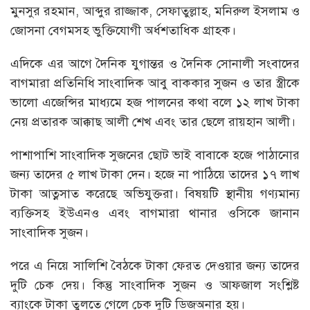
মুনসুর রহমান, আব্দুর রাজ্জাক, সেফাতুল্লাহ, মনিরুল ইসলাম ও
জোসনা বেগমসহ ভুক্তিযোগী অর্ধশতাধিক গ্রাহক।
এদিকে এর আগে দৈনিক যুগান্তর ও দৈনিক সোনালী সংবাদের
বাগমারা প্রতিনিধি সাংবাদিক আবু বাককার সুজন ও তার স্ত্রীকে
ভালো এজেন্সির মাধ্যমে হজ পালনের কথা বলে ১২ লাখ টাকা
নেয় প্রতারক আক্কাছ আলী শেখ এবং তার ছেলে রায়হান আলী।
পাশাপাশি সাংবাদিক সুজনের ছোট ভাই বাবাকে হজে পাঠানোর
জন্য তাদের ৫ লাখ টাকা দেন। হজে না পাঠিয়ে তাদের ১৭ লাখ
টাকা আত্নসাত করেছে অভিযুক্তরা। বিষয়টি স্থানীয় গণ্যমান্য
ব্যক্তিসহ ইউএনও এবং বাগমারা থানার ওসিকে জানান
সাংবাদিক সুজন।
পরে এ নিয়ে সালিশি বৈঠকে টাকা ফেরত দেওয়ার জন্য তাদের
দুটি চেক দেয়। কিন্তু সাংবাদিক সুজন ও আফজাল সংশ্লিষ্ট
ব্যাংকে টাকা তুলতে গেলে চেক দুটি ডিজঅনার হয়।