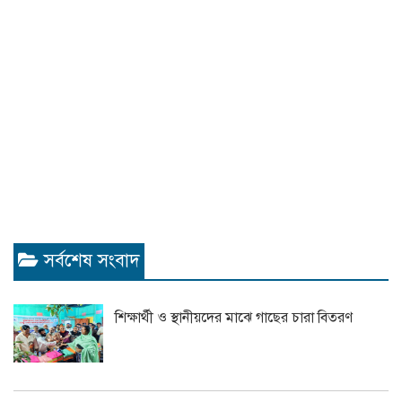
সর্বশেষ সংবাদ
শিক্ষার্থী ও স্থানীয়দের মাঝে গাছের চারা বিতরণ