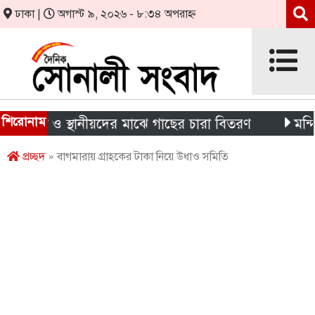
ঢাকা |
অগাস্ট ৯, ২০২৬ - ৮:৩৪ অপরাহ্ন
শিরোনাম
ার্থী ও স্থানীয়দের মাঝে গাছের চারা বিতরণ
মন্দিরের নি
প্রচ্ছদ
» বাগমারায় গ্রাহকের টাকা নিয়ে উধাও সমিতি