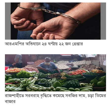
আরএমপির অভিযানে ২৪ ঘণ্টায় ২২ জন গ্রেপ্তার
রাজশাহীতে সরবরাহ বৃদ্ধিতে কমেছে সবজির দাম, চড়া ডিমের
বাজার