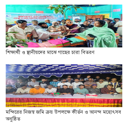
শিক্ষার্থী ও স্থানীয়দের মাঝে গাছের চারা বিতরণ
মন্দিরের নিজস্ব জমি ক্রয় উপলক্ষে কীর্তন ও আনন্দ মহোৎসব
অনুষ্ঠিত