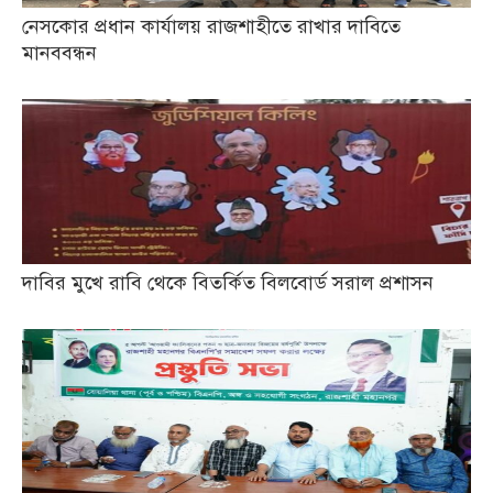
নেসকোর প্রধান কার্যালয় রাজশাহীতে রাখার দাবিতে
মানববন্ধন
দাবির মুখে রাবি থেকে বিতর্কিত বিলবোর্ড সরাল প্রশাসন