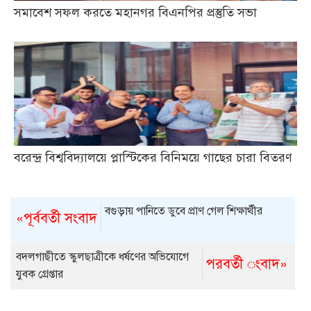
সমাবেশ সফল করতে মহানগর বিএনপির প্রস্তুতি সভা
বরেন্দ্র বিশ্ববিদ্যালয়ে প্লাস্টিকের বিনিময়ে গাছের চারা বিতরণ
বগুড়ায় পানিতে ডুবে প্রাণ গেল শিক্ষার্থীর
«পূর্ববর্তী সংবাদ
বদলগাছীতে স্কুলছাত্রীকে ধর্ষণের অভিযোগে
পরবর্তী ংবাদ»
যুবক গ্রেপ্তার