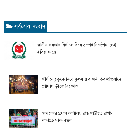
সর্বশেষ সংবাদ
স্থানীয় সরকার নির্বাচন নিয়ে সুস্পষ্ট নির্দেশনা নেই
ইসির কাছে
শীর্ষ নেতৃত্বকে নিয়ে কুৎসার রাজনীতির প্রতিবাদে
গোদাগাড়ীতে বিক্ষোভ
নেসকোর প্রধান কার্যালয় রাজশাহীতে রাখার
দাবিতে মানববন্ধন