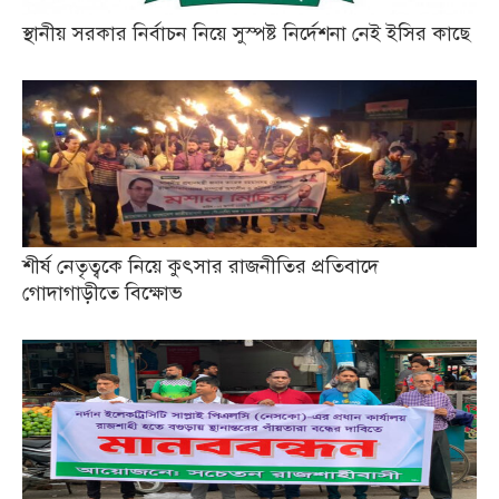
স্থানীয় সরকার নির্বাচন নিয়ে সুস্পষ্ট নির্দেশনা নেই ইসির কাছে
শীর্ষ নেতৃত্বকে নিয়ে কুৎসার রাজনীতির প্রতিবাদে
গোদাগাড়ীতে বিক্ষোভ