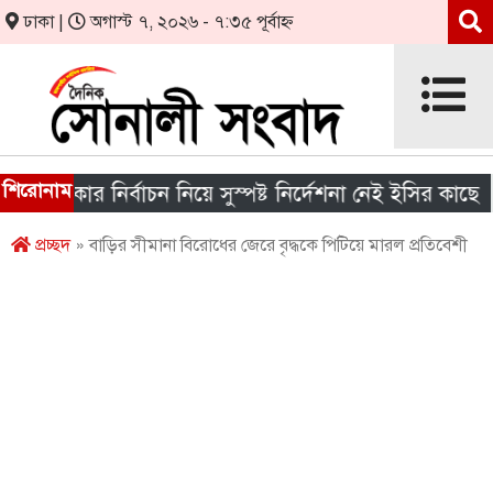
ঢাকা |
অগাস্ট ৭, ২০২৬ - ৭:৩৫ পূর্বাহ্ন
শিরোনাম
 সরকার নির্বাচন নিয়ে সুস্পষ্ট নির্দেশনা নেই ইসির কাছে
প্রচ্ছদ
» বাড়ির সীমানা বিরোধের জেরে বৃদ্ধকে পিটিয়ে মারল প্রতিবেশী