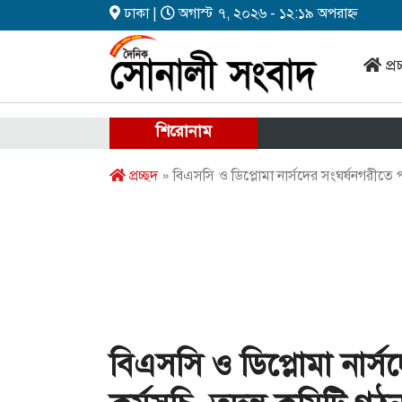
ঢাকা |
অগাস্ট ৭, ২০২৬ - ১২:১৯ অপরাহ্ন
প্র
শিরোনাম
প্রচ্ছদ
» বিএসসি ও ডিপ্লোমা নার্সদের সংঘর্ষনগরীতে পাল
বিএসসি ও ডিপ্লোমা নার্সদ