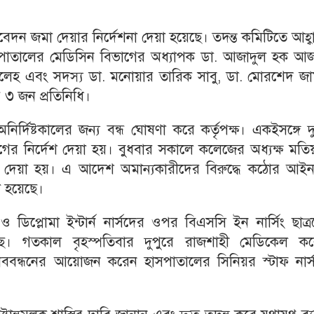
তিবেদন জমা দেয়ার নির্দেশনা দেয়া হয়েছে। তদন্ত কমিটিতে আহ্
পাতালের মেডিসিন বিভাগের অধ্যাপক ডা. আজাদুল হক আজ
লেহ এবং সদস্য ডা. মনোয়ার তারিক সাবু, ডা. মোরশেদ জা
 ৩ জন প্রতিনিধি।
্দিষ্টকালের জন্য বন্ধ ঘোষণা করে কর্তৃপক্ষ। একইসঙ্গে দ
াগের নির্দেশ দেয়া হয়। বুধবার সকালে কলেজের অধ্যক্ষ মতি
্দেশনা দেয়া হয়। এ আদেশ অমান্যকারীদের বিরুদ্ধে কঠোর আ
রা হয়েছে।
ও ডিপ্লোমা ইন্টার্ন নার্সদের ওপর বিএসসি ইন নার্সিং ছাত্
েছে। গতকাল বৃহস্পতিবার দুপুরে রাজশাহী মেডিকেল ক
ববন্ধনের আয়োজন করেন হাসপাতালের সিনিয়র স্টাফ নার্