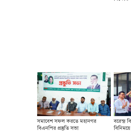
সমাবেশ সফল করতে মহানগর
বরেন্দ্র ব
বিএনপির প্রস্তুতি সভা
বিনিময়ে