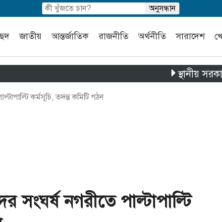
চ্ছদ
জাতীয়
আন্তর্জাতিক
রাজনীতি
অর্থনীতি
সারাদেশ
খ
স্থানীয় সরকার নির্বাচন
্টাপাল্টি কর্মসূচি, তদন্ত কমিটি গঠন
ের সংঘর্ষ নগরীতে পাল্টাপাল্টি