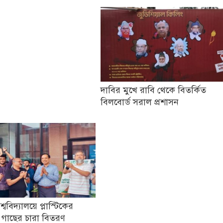
দাবির মুখে রাবি থেকে বিতর্কিত
বিলবোর্ড সরাল প্রশাসন
িশ্ববিদ্যালয়ে প্লাস্টিকের
 গাছের চারা বিতরণ