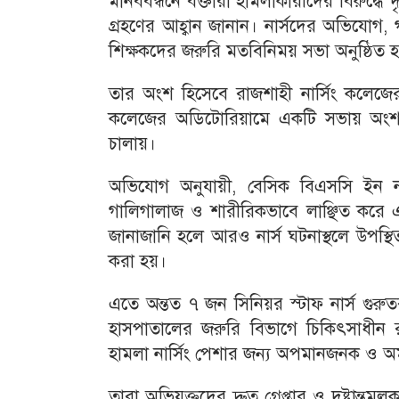
মানববন্ধনে বক্তারা হামলাকারীদের বিরুদ্ধে দৃষ
গ্রহণের আহ্বান জানান। নার্সদের অভিযোগ, গত 
শিক্ষকদের জরুরি মতবিনিময় সভা অনুষ্ঠিত 
তার অংশ হিসেবে রাজশাহী নার্সিং কলেজের 
কলেজের অডিটোরিয়ামে একটি সভায় অংশ 
চালায়।
অভিযোগ অনুযায়ী, বেসিক বিএসসি ইন নার্
গালিগালাজ ও শারীরিকভাবে লাঞ্ছিত করে 
জানাজানি হলে আরও নার্স ঘটনাস্থলে উপস্থিত
করা হয়।
এতে অন্তত ৭ জন সিনিয়র স্টাফ নার্স গু
হাসপাতালের জরুরি বিভাগে চিকিৎসাধীন রয়
হামলা নার্সিং পেশার জন্য অপমানজনক ও 
তারা অভিযুক্তদের দ্রুত গ্রেপ্তার ও দৃষ্টান্