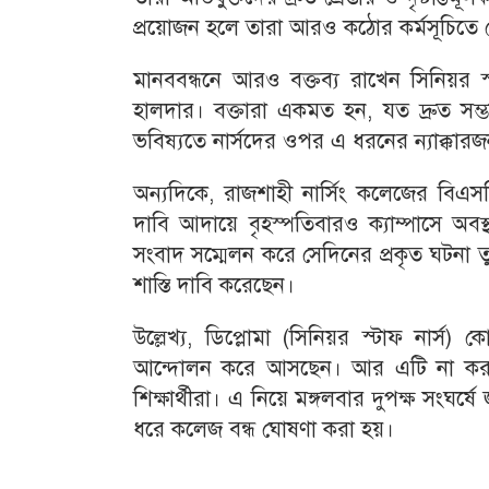
প্রয়োজন হলে তারা আরও কঠোর কর্মসূচিতে য
মানববন্ধনে আরও বক্তব্য রাখেন সিনিয়র স
হালদার। বক্তারা একমত হন, যত দ্রুত 
ভবিষ্যতে নার্সদের ওপর এ ধরনের ন্যাক্কারজ
অন্যদিকে, রাজশাহী নার্সিং কলেজের বিএসসি 
দাবি আদায়ে বৃহস্পতিবারও ক্যাম্পাসে অব
সংবাদ সম্মেলন করে সেদিনের প্রকৃত ঘটনা ত
শাস্তি দাবি করেছেন।
উল্লেখ্য, ডিপ্লোমা (সিনিয়র স্টাফ নার্স)
আন্দোলন করে আসছেন। আর এটি না করার 
শিক্ষার্থীরা। এ নিয়ে মঙ্গলবার দুপক্ষ সংঘর
ধরে কলেজ বন্ধ ঘোষণা করা হয়।