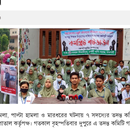
ন
m
মলা, পাল্টা হামলা ও মারধরের ঘটনায় ৭ সদস্যের তদন্ত ক
ল কর্তৃপক্ষ। গতকাল বৃহস্পতিবার দুপুরে এ তদন্ত কমিটি 