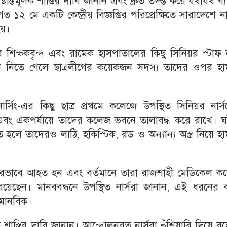
্টান্তমূলক শাস্তির দাবি জানান এবং দ্রুত তদন্ত করে যথাযথ ব্যব
১২ মে একটি কেন্দ্রীয় বিজ্ঞপ্তির পরিপ্রেক্ষিতে সারাদেশে নার
হয়।
শিক্ষকবৃন্দ এবং রামেক হাসপাতালের কিছু সিনিয়র স্টাফ ন
নিতে গেলে ছাত্রলীগের কয়েকজন সদস্য তাদের ওপর হা
সিং-এর কিছু ছাত্র প্রথমে কলেজে উপস্থিত সিনিয়র নার্স
এবং একপর্যায়ে তাদের কলেজ ভবনে তালাবদ্ধ করে রাখে। ঘ
 হলে তাদেরও লাঠি, হকিস্টিক, রড ও অন্যান্য অস্ত্র নিয়ে হ
রুতরভাবে আহত হন এবং বর্তমানে তারা রাজশাহী মেডিকেল ক
েছেন। মানববন্ধনে উপস্থিত নার্সরা জানান, এই ধরনের বর
অমানবিক।
তমূলক শাস্তির দাবি জানান। আন্দোলনরত নার্সরা হুঁশিয়ারি দিয়ে ব