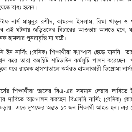
েতে বাধ্য হবেন।
্টাফ নার্স মামুনুর রশীদ, কামরুল ইসলাম, রিমা খাতুন ও 
সম্ভব এই ঘটনায় জড়িতদের বিচারের আওতায় আনতে হবে, য
নক হামলার পুনরাবৃত্তি না ঘটে।
ইন নার্সিং (বেসিক) শিক্ষার্থীরা ক্যাম্পাস ছেড়ে যাননি। ত
স্থান করে তারা কমপ্লিট শাটডাউন কর্মসূচি পালন করেছেন।
ুলে ধরে রামেক হাসপাতালে কর্মরত হামলাকারী ডিপ্লোমা নার্
 কোর্সের শিক্ষার্থীরা তাদের বিএ-এর সমমান দেয়ার দাবিতে 
দাবিতে আন্দোলন করছেন বিএসসি নার্সিং (বেসিক) কোর্
্ষে জড়ায়। এতে দুপক্ষের অন্তত ১০ জন শিক্ষার্থী আহত হন। এর