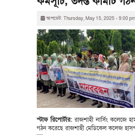
কর্মসূচি, তদন্ত কমিটি গঠ
আপডেট: Thursday, May 15, 2025 - 9:00 p
স্টাফ
রিপোর্টার
:
রাজশাহী নার্সিং কলেজে হা
গঠন করেছে রাজশাহী মেডিকেল কলেজ হাসপাতা