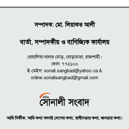
সম্পাদক: মো. লিয়াকত আলী
বার্তা, সম্পাদকীয় ও বাণিজ্যিক কার্যালয়
বোয়ালিয়া থানার মোড়, ঘোড়ামারা, রাজশাহী।
ফোন: ৭৭২১০০
ই-মেইল: sonali.sangbad@yahoo.ca &
online.sonalisangbad@gmail.com
আমি নির্ভীক, আমি কথা বলবই দেশের কথা, স্বাধীনতার কথা, জনতার কথা।