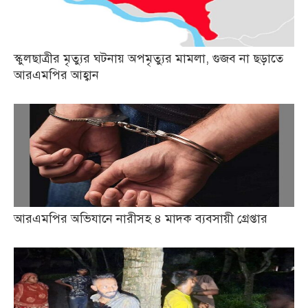
স্কুলছাত্রীর মৃত্যুর ঘটনায় অপমৃত্যুর মামলা, গুজব না ছড়াতে
আরএমপির আহ্বান
আরএমপির অভিযানে নারীসহ ৪ মাদক ব্যবসায়ী গ্রেপ্তার