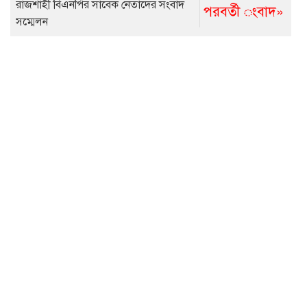
রাজশাহী বিএনপির সাবেক নেতাদের সংবাদ
পরবর্তী ংবাদ»
সম্মেলন