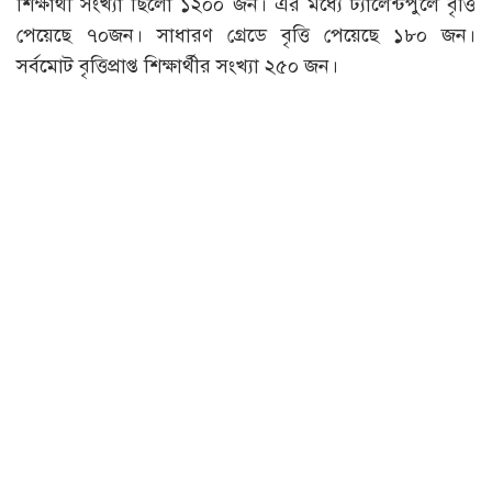
শিক্ষার্থী সংখ্যা ছিলো ১২০০ জন। এর মধ্যে ট্যালেন্টপুলে বৃত্তি
পেয়েছে ৭০জন। সাধারণ গ্রেডে বৃত্তি পেয়েছে ১৮০ জন।
সর্বমোট বৃত্তিপ্রাপ্ত শিক্ষার্থীর সংখ্যা ২৫০ জন।