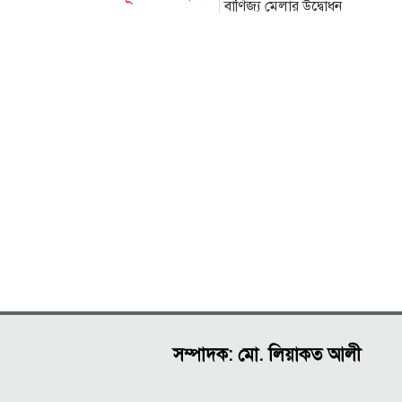
বাণিজ্য মেলার উদ্বোধন
সম্পাদক: মো. লিয়াকত আলী