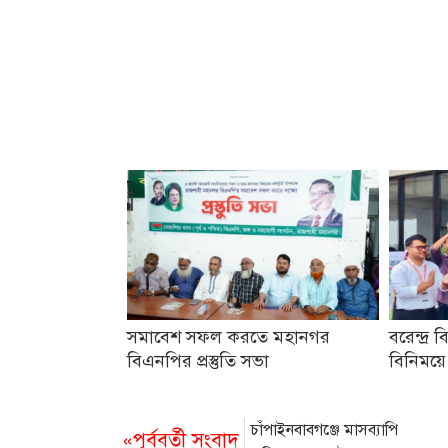
সমাবেশ সফল করতে মহানগর
বরেন্দ্র ব
বিএনপির প্রস্তুতি সভা
বিনিময়ে
চাঁপাইনবাবগঞ্জে মাসব্যাপি
«পূর্ববর্তী সংবাদ