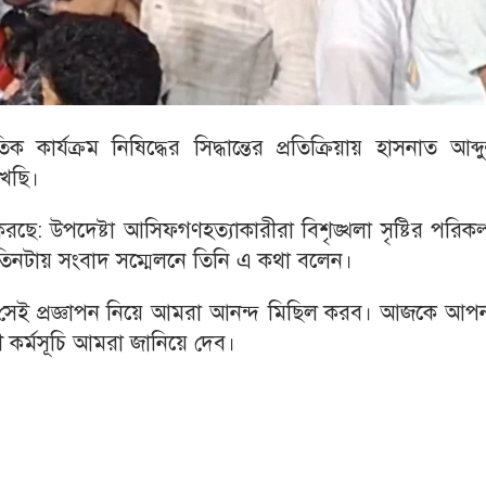
র্যক্রম নিষিদ্ধের সিদ্ধান্তের প্রতিক্রিয়ায় হাসনাত আব্দুল
েখছি।
 করছে: উপদেষ্টা আসিফগণহত্যাকারীরা বিশৃঙ্খলা সৃষ্টির পরিকল
িনটায় সংবাদ সম্মেলনে তিনি এ কথা বলেন।
ং সেই প্রজ্ঞাপন নিয়ে আমরা আনন্দ মিছিল করব। আজকে আপন
ী কর্মসূচি আমরা জানিয়ে দেব।