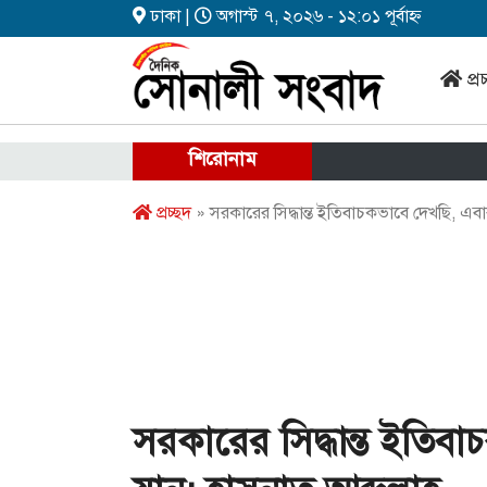
ঢাকা |
অগাস্ট ৭, ২০২৬ - ১২:০১ পূর্বাহ্ন
প্র
শিরোনাম
প্রচ্ছদ
» সরকারের সিদ্ধান্ত ইতিবাচকভাবে দেখছি, এবার
সরকারের সিদ্ধান্ত ইতিব