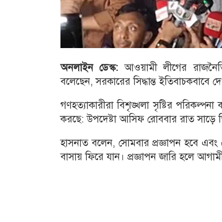
অনলাইন ডেস্ক:
আওয়ামী লীগের রাজনৈতিক কা
বলেছেন, সরকারের সিদ্ধান্ত ইতিবাচকবাবে দ
গণহত্যাকারীরা বিশৃঙ্খলা সৃষ্টির পরিকল্পনা
করছে: উপদেষ্টা আসিফ রোববার রাত সাড়ে ত
হাসনাত বলেন, সোমবার প্রজ্ঞাপন হবে এব
বাসায় ফিরে যান। প্রজ্ঞাপন জারি হলে আগাম