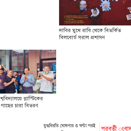
দাবির মুখে রাবি থেকে বিতর্কিত
বিলবোর্ড সরাল প্রশাসন
িশ্ববিদ্যালয়ে প্লাস্টিকের
 গাছের চারা বিতরণ
যুদ্ধবিরতি ঘোষণার ৩ ঘণ্টা পরই
পরবর্তী ংবা