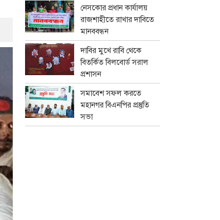
নেসকোর প্রধান কার্যালয়
রাজশাহীতে রাখার দাবিতে
মানববন্ধন
দাবির মুখে রাবি থেকে
বিতর্কিত বিলবোর্ড সরাল
প্রশাসন
সমাবেশ সফল করতে
মহানগর বিএনপির প্রস্তুতি
সভা