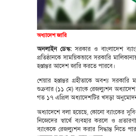
অধ্যাদেশ জারি
অনলাইন ডেস্ক:
সরকার ও বাংলাদেশ ব্যা
প্রতিষ্ঠানকে সাময়িকভাবে সরকারি মালিকান
হস্তান্তর আদেশ জারি করতে পারবে।
শেয়ার হস্তান্তর গ্রহীতাকে অবশ্য সরকার
শুক্রবার (১১ মে) ব্যাংক রেজল্যুশন অধ্য
গত ১৭ এপ্রিল অধ্যাদেশটির খসড়া অনুমোদ
অধ্যাদেশে বলা হয়েছে, কোনো ব্যাংকের সুবিধ
নিজেদের স্বার্থে ব্যবহার করলে ও প্রতারণ
ব্যাংককে রেজল্যুশন করার সিদ্ধান্ত নিতে পার