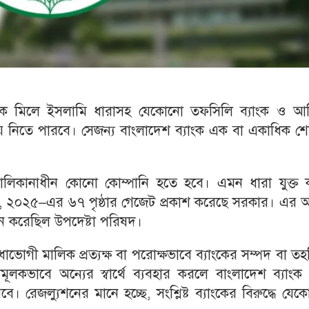
ংক মিলে ইসলামি ধারাসহ যেকোনো তফসিলি ব্যাংক ও আর্
ায় নিতে পারবে। সেজন্য বাংলাদেশ ব্যাংক এক বা একাধিক শ
ি মালিকানাধীন কোনো কোম্পানি হতে হবে। এমন ধারা যুক্ত 
াদেশ, ২০২৫–এর ৬৭ পৃষ্ঠার গেজেট প্রকাশ করেছে সরকার। এর
ন করেছিল উপদেষ্টা পরিষদ।
াভোগী মালিক প্রত্যক্ষ বা পরোক্ষভাবে ব্যাংকের সম্পদ বা ত
ামূলকভাবে অন্যের স্বার্থে ব্যবহার করলে বাংলাদেশ ব্যাং
বে। রেজল্যুশনের মানে হচ্ছে, সংশ্লিষ্ট ব্যাংকের বিরুদ্ধে যে