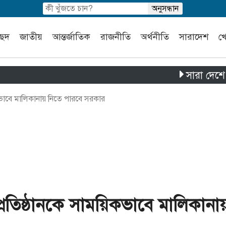
চ্ছদ
জাতীয়
আন্তর্জাতিক
রাজনীতি
অর্থনীতি
সারাদেশ
খ
সারা দেশে পৃথক চার 
কভাবে মালিকানায় নিতে পারবে সরকার
্রতিষ্ঠানকে সাময়িকভাবে মালিকানা