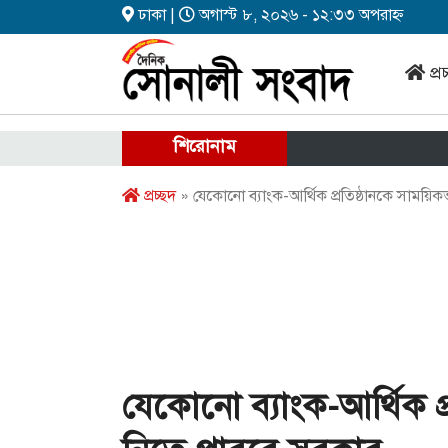
ঢাকা |
অগাস্ট ৮, ২০২৬ - ১২:৩৩ অপরাহ্ন
প্র
শিরোনাম
প্রচ্ছদ
» যেকোনো ব্যাংক-আর্থিক প্রতিষ্ঠানকে সাময়ি
যেকোনো ব্যাংক-আর্থিক প