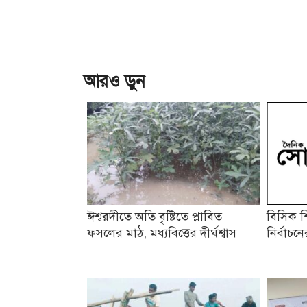
আরও ড়ুন
ঈশ্বরদীতে অতি বৃষ্টিতে প্লাবিত
বিসিক শ
ফসলের মাঠ, মধ্যবিত্তের দীর্ঘশ্বাস
নির্বাচ