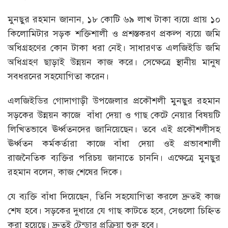
মুনছুর রহমান জানান, ১৮ কোটি ৬৯ লাখ টাকা ব্যয়ে প্রায় ১০
কিলোমিটার সড়ক শক্তিশালী ও প্রশস্তকরণ প্রকল্প ব্যয়ে জমি
অধিগ্রহণের কোন টাকা ধরা নেই। সাধারণত এলজিইডি জমি
অধিগ্রহণ ছাড়াই উন্নয়ন কাজ করে। সেক্ষেত্রে স্থানীয় মানুষ
সবধরনের সহযোগিতা করেন।
এলজিইডির গোদাগাড়ী উপজেলার প্রকৌশলী মুনছুর রহমান
সড়কের উন্নয়ন কাজে বাঁধা দেয়া ও গাছ কেটে নেয়ার বিষয়টি
লিখিতভাবে ঊর্ধ্বতনদের জানিয়েছেন। তবে এই প্রকৌশলীসহ
ঊর্ধ্বতন কর্মকর্তারা কাজে বাঁধা দেয়া ওই প্রভাবশালী
রাজনৈতিক ব্যক্তির পরিচয় জানাতে চাননি। এক্ষেত্রে মুনছুর
রহমান বলেন, কাজ শেষের দিকে।
যে ব্যক্তি বাঁধা দিয়েছেন, তিনি সহযোগিতা করলে দ্রুতই কাজ
শেষ হবে। সড়কের দুধারে যে গাছ কাটতে হবে, সেগুলো চিহ্নিত
করা হয়েছে। দ্রুতই টেন্ডার প্রক্রিয়া শুরু হবে।