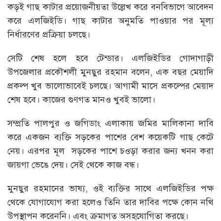
কড়ই গাছ কাটার প্রয়োজনীয়তা উল্লেখ করে বনবিভাগে আবেদন
করে এলজিইডি। গাছ কাটার অনুমতি পাওয়ার পর মূল্য
নির্ধারণের প্রক্রিয়া চলছে।
সেটি শেষ হলে হবে টেন্ডার। এলজিইডির গোদাগাড়ী
উপজেলার প্রকৌশলী মুনছুর রহমান বলেন, এক বছর মেয়াদি
প্রকল্প খুব ভালোভাবেই চলছে। আগামী মাসে প্রকল্পের মেয়াদ
শেষ হবে। কাজের গুণগত মানও খুবই ভালো।
সম্প্রতি পালপুর ও জগিডাং এলাকায় জমির মালিকানা দাবি
করে একজন ব্যক্তি সড়কের পাশের বেশ কয়েকটি গাছ কেটে
নেয়। এরপর মূল সড়কের পাশে চওড়া করার জন্য খনন করা
জায়গা ভেঙে দেয়। সেই থেকে কাজ বন্ধ।
মুনছুর রহমানের ভাষ্য, ওই ব্যক্তির সাথে এলজিইডির পক্ষ
থেকে যোগাযোগ করা হলেও তিনি তার দাবির পক্ষে কোন নথি
উপস্থাপন করেননি। এবং ক্রমাগত অসহযোগিতা করছে।