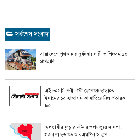
সর্বশেষ সংবাদ
সারা দেশে পৃথক চার দুর্ঘটনায় নারী ও শিশুসহ ১৯
প্রাণহানি
এইচএসসি পরীক্ষার্থী ছেলেকে ছাড়াতে
ইমামের ১৫ হাজার টাকা হাতিয়ে নিল প্রতারক
চক্র
স্কুলছাত্রীর মৃত্যুর ঘটনায় অপমৃত্যুর মামলা,
গুজব না ছড়াতে আরএমপির আহ্বান