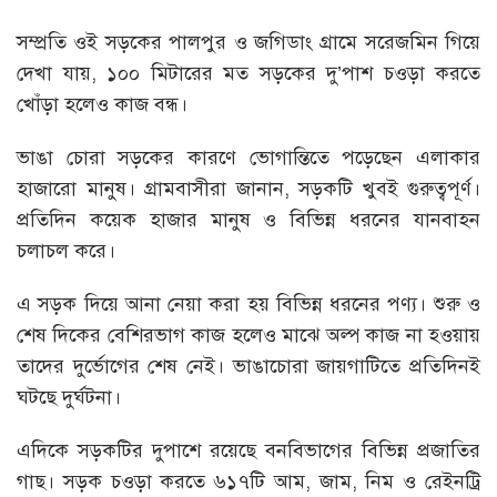
সম্প্রতি ওই সড়কের পালপুর ও জগিডাং গ্রামে সরেজমিন গিয়ে
দেখা যায়, ১০০ মিটারের মত সড়কের দু’পাশ চওড়া করতে
খোঁড়া হলেও কাজ বন্ধ।
ভাঙা চোরা সড়কের কারণে ভোগান্তিতে পড়েছেন এলাকার
হাজারো মানুষ। গ্রামবাসীরা জানান, সড়কটি খুবই গুরুত্বপূর্ণ।
প্রতিদিন কয়েক হাজার মানুষ ও বিভিন্ন ধরনের যানবাহন
চলাচল করে।
এ সড়ক দিয়ে আনা নেয়া করা হয় বিভিন্ন ধরনের পণ্য। শুরু ও
শেষ দিকের বেশিরভাগ কাজ হলেও মাঝে অল্প কাজ না হওয়ায়
তাদের দুর্ভোগের শেষ নেই। ভাঙাচোরা জায়গাটিতে প্রতিদিনই
ঘটছে দুর্ঘটনা।
এদিকে সড়কটির দুপাশে রয়েছে বনবিভাগের বিভিন্ন প্রজাতির
গাছ। সড়ক চওড়া করতে ৬১৭টি আম, জাম, নিম ও রেইনট্রি